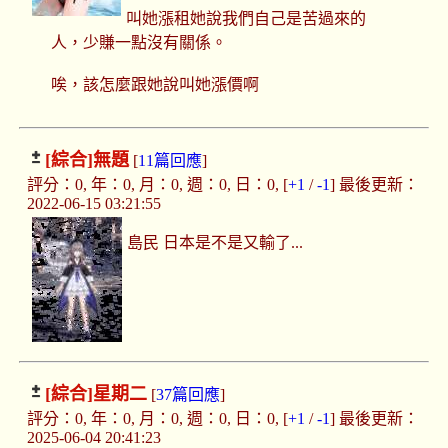
叫她漲租她說我們自己是苦過來的
人，少賺一點沒有關係。
唉，該怎麼跟她說叫她漲價啊
[綜合]
無題
[
11篇回應
]
評分：0, 年：0, 月：0, 週：0, 日：0, [
+1
/
-1
] 最後更新：
2022-06-15 03:21:55
島民 日本是不是又輸了...
[綜合]
星期二
[
37篇回應
]
評分：0, 年：0, 月：0, 週：0, 日：0, [
+1
/
-1
] 最後更新：
2025-06-04 20:41:23