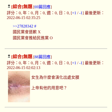
[綜合]
無題
[
69篇回應
]
評分：0, 年：0, 月：0, 週：0, 日：0, [
+1
/
-1
] 最後更新：
2022-06-15 02:35:25
>>27828342
#
國民黨會道歉 X
國民黨會推給民進黨 O
[綜合]
無題
[
88篇回應
]
評分：0, 年：0, 月：0, 週：0, 日：0, [
+1
/
-1
] 最後更新：
2022-06-15 02:02:13
女生為什麼會演化出處女膜
上帝有他的用意吧？