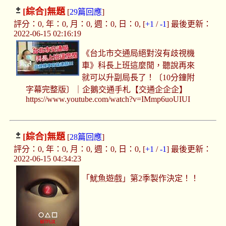
[綜合]
無題
[
29篇回應
]
評分：0, 年：0, 月：0, 週：0, 日：0, [
+1
/
-1
] 最後更新：
2022-06-15 02:16:19
《台北市交通局絕對沒有歧視機
車》科長上班這麼閒，聽說再來
就可以升副局長了！〔10分鐘附
字幕完整版〕｜企鵝交通手札【交通企企企】
https://www.youtube.com/watch?v=IMmp6uoUIUI
[綜合]
無題
[
28篇回應
]
評分：0, 年：0, 月：0, 週：0, 日：0, [
+1
/
-1
] 最後更新：
2022-06-15 04:34:23
「魷魚遊戲」第2季製作決定！！