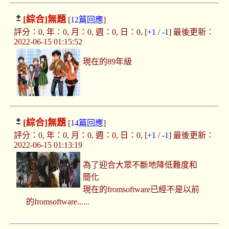
[綜合]
無題
[
12篇回應
]
評分：0, 年：0, 月：0, 週：0, 日：0, [
+1
/
-1
] 最後更新：
2022-06-15 01:15:52
現在的89年級
[綜合]
無題
[
14篇回應
]
評分：0, 年：0, 月：0, 週：0, 日：0, [
+1
/
-1
] 最後更新：
2022-06-15 01:13:19
為了迎合大眾不斷地降低難度和
簡化
現在的fromsoftware已經不是以前
的fromsoftware......