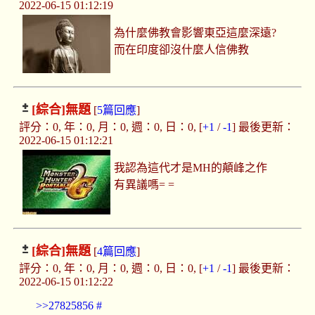
2022-06-15 01:12:19
為什麼佛教會影響東亞這麼深遠?
而在印度卻沒什麼人信佛教
[綜合]
無題
[
5篇回應
]
評分：0, 年：0, 月：0, 週：0, 日：0, [
+1
/
-1
] 最後更新：
2022-06-15 01:12:21
我認為這代才是MH的顛峰之作
有異議嗎= =
[綜合]
無題
[
4篇回應
]
評分：0, 年：0, 月：0, 週：0, 日：0, [
+1
/
-1
] 最後更新：
2022-06-15 01:12:22
>>27825856
#