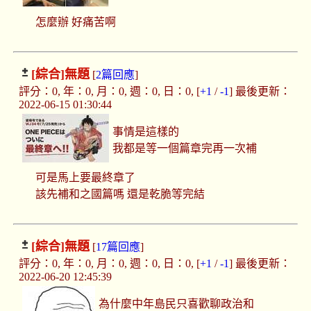
怎麼辦 好痛苦啊
[綜合]
無題
[
2篇回應
]
評分：0, 年：0, 月：0, 週：0, 日：0, [
+1
/
-1
] 最後更新：
2022-06-15 01:30:44
事情是這樣的
我都是等一個篇章完再一次補
可是馬上要最終章了
該先補和之國篇嗎 還是乾脆等完結
[綜合]
無題
[
17篇回應
]
評分：0, 年：0, 月：0, 週：0, 日：0, [
+1
/
-1
] 最後更新：
2022-06-20 12:45:39
為什麼中年島民只喜歡聊政治和