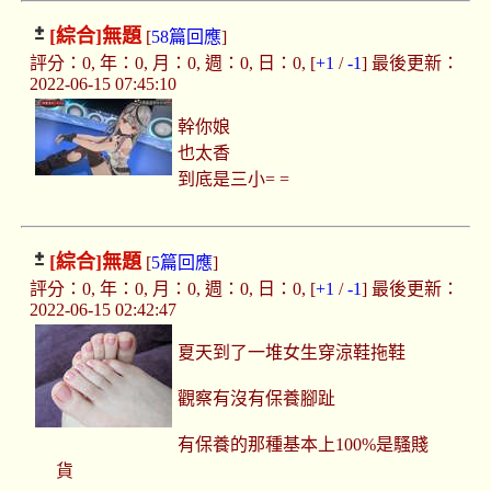
[綜合]
無題
[
58篇回應
]
評分：0, 年：0, 月：0, 週：0, 日：0, [
+1
/
-1
] 最後更新：
2022-06-15 07:45:10
幹你娘
也太香
到底是三小= =
[綜合]
無題
[
5篇回應
]
評分：0, 年：0, 月：0, 週：0, 日：0, [
+1
/
-1
] 最後更新：
2022-06-15 02:42:47
夏天到了一堆女生穿涼鞋拖鞋
觀察有沒有保養腳趾
有保養的那種基本上100%是騷賤
貨