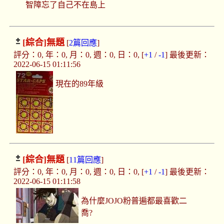
智障忘了自己不在島上
[綜合]
無題
[
2篇回應
]
評分：0, 年：0, 月：0, 週：0, 日：0, [
+1
/
-1
] 最後更新：
2022-06-15 01:11:56
現在的89年級
[綜合]
無題
[
11篇回應
]
評分：0, 年：0, 月：0, 週：0, 日：0, [
+1
/
-1
] 最後更新：
2022-06-15 01:11:58
為什麼JOJO粉普遍都最喜歡二
喬?