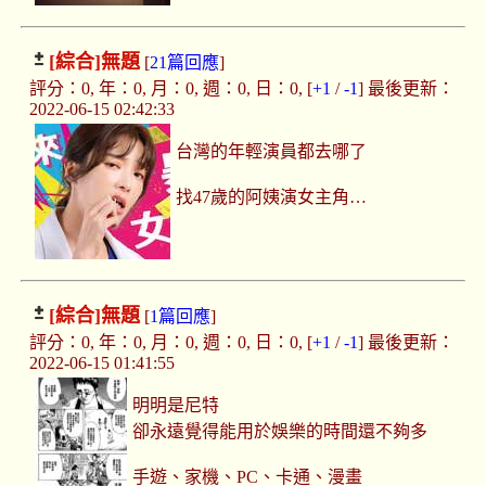
[綜合]
無題
[
21篇回應
]
評分：0, 年：0, 月：0, 週：0, 日：0, [
+1
/
-1
] 最後更新：
2022-06-15 02:42:33
台灣的年輕演員都去哪了
找47歲的阿姨演女主角…
[綜合]
無題
[
1篇回應
]
評分：0, 年：0, 月：0, 週：0, 日：0, [
+1
/
-1
] 最後更新：
2022-06-15 01:41:55
明明是尼特
卻永遠覺得能用於娛樂的時間還不夠多
手遊、家機、PC、卡通、漫畫