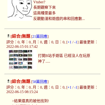
Vtuber?
長期觀察下來
這兩種雯最多
反觀動漫和遊戲的串和回應數...
[綜合]
無題
[
21篇回應
]
評分：0, 年：0, 月：0, 週：0, 日：0, [
+1
/
-1
] 最後更新：
2022-06-15 01:17:42
打開B站手遊區 已經沒人在玩原
神了.....
[綜合]
無題
[
58篇回應
]
評分：0, 年：0, 月：0, 週：0, 日：0, [
+1
/
-1
] 最後更新：
2022-06-15 08:15:24
>結果還真的被他找到!