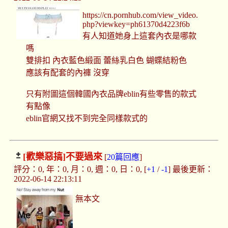
https://cn.pornhub.com/view_video.
php?viewkey=ph61370d4223f6b
有人知道她身上這套內衣是哪款
嗎
雙排扣 內衣藍色緞面 蕾絲乳白色 蝴蝶結粉色
應該有配套的內褲 沒穿
只有附圖這個韓國內衣品牌eblin有些零售的款式
有點像
eblin官網又找不到完全同樣款式的
[歡樂惡搞]
不要過來
[
20篇回應
]
評分：0, 年：0, 月：0, 週：0, 日：0, [
+1
/
-1
] 最後更新：
2022-06-14 22:13:11
無本文