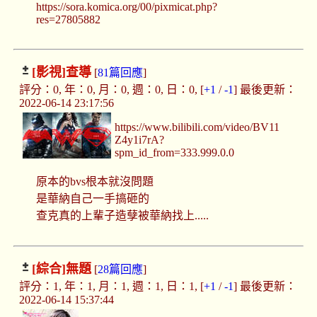
https://sora.komica.org/00/pixmicat.php?
res=27805882
[影視]
查導
[
81篇回應
]
評分：0, 年：0, 月：0, 週：0, 日：0, [
+1
/
-1
] 最後更新：
2022-06-14 23:17:56
https://www.bilibili.com/video/BV11
Z4y1i7rA?
spm_id_from=333.999.0.0
原本的bvs根本就沒問題
是華納自己一手搞砸的
查克真的上輩子造孽被華納找上.....
[綜合]
無題
[
28篇回應
]
評分：1, 年：1, 月：1, 週：1, 日：1, [
+1
/
-1
] 最後更新：
2022-06-14 15:37:44