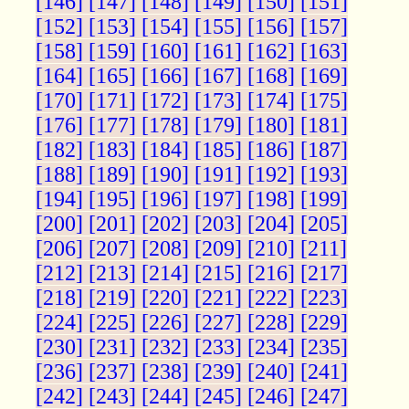
[146]
[147]
[148]
[149]
[150]
[151]
[152]
[153]
[154]
[155]
[156]
[157]
[158]
[159]
[160]
[161]
[162]
[163]
[164]
[165]
[166]
[167]
[168]
[169]
[170]
[171]
[172]
[173]
[174]
[175]
[176]
[177]
[178]
[179]
[180]
[181]
[182]
[183]
[184]
[185]
[186]
[187]
[188]
[189]
[190]
[191]
[192]
[193]
[194]
[195]
[196]
[197]
[198]
[199]
[200]
[201]
[202]
[203]
[204]
[205]
[206]
[207]
[208]
[209]
[210]
[211]
[212]
[213]
[214]
[215]
[216]
[217]
[218]
[219]
[220]
[221]
[222]
[223]
[224]
[225]
[226]
[227]
[228]
[229]
[230]
[231]
[232]
[233]
[234]
[235]
[236]
[237]
[238]
[239]
[240]
[241]
[242]
[243]
[244]
[245]
[246]
[247]