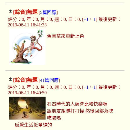
[綜合]
無題
[
5篇回應
]
評分：0, 年：0, 月：0, 週：0, 日：0, [
+1
/
-1
] 最後更新：
2019-06-11 16:41:33
舊圖拿來重新上色
[綜合]
無題
[
41篇回應
]
評分：0, 年：0, 月：0, 週：0, 日：0, [
+1
/
-1
] 最後更新：
2019-06-11 16:40:59
石器時代的人類會比較快樂嗎
跟朋友組隊打打怪 然後回部落吃
吃喝喝
感覺生活挺單純的