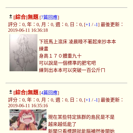
[綜合]
無題
[
7篇回應
]
評分：0, 年：0, 月：0, 週：0, 日：0, [
+1
/
-1
] 最後更新：
2019-06-11 16:36:18
下班馬上滾床 凌晨睡不著起來抄本本
練畫
身高１７０體重九十
可以說是一個標準的肥宅吧
練到出本本可以突破一百公斤ㄇ
[綜合]
無題
[
4篇回應
]
評分：0, 年：0, 月：0, 週：0, 日：0, [
+1
/
-1
] 最後更新：
2019-06-11 16:35:16
現在某些特定族群的島民是不是
越來越低能了
新聞只看標題就能腦補然後開始