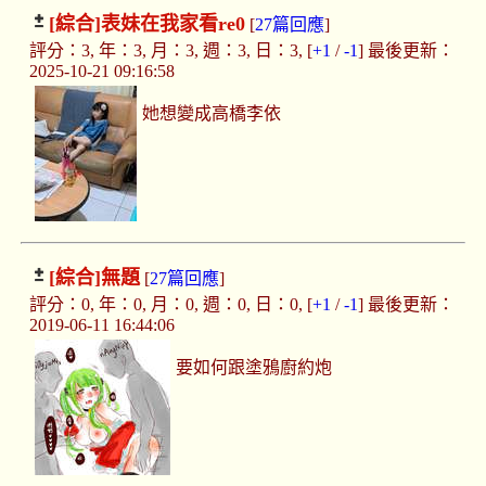
[綜合]
表妹在我家看re0
[
27篇回應
]
評分：3, 年：3, 月：3, 週：3, 日：3, [
+1
/
-1
] 最後更新：
2025-10-21 09:16:58
她想變成高橋李依
[綜合]
無題
[
27篇回應
]
評分：0, 年：0, 月：0, 週：0, 日：0, [
+1
/
-1
] 最後更新：
2019-06-11 16:44:06
要如何跟塗鴉廚約炮