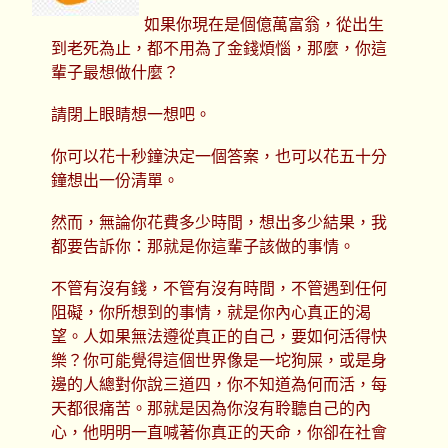
如果你現在是個億萬富翁，從出生
到老死為止，都不用為了金錢煩惱，那麼，你這
輩子最想做什麼？
請閉上眼睛想一想吧。
你可以花十秒鐘決定一個答案，也可以花五十分
鐘想出一份清單。
然而，無論你花費多少時間，想出多少結果，我
都要告訴你：那就是你這輩子該做的事情。
不管有沒有錢，不管有沒有時間，不管遇到任何
阻礙，你所想到的事情，就是你內心真正的渴
望。人如果無法遵從真正的自己，要如何活得快
樂？你可能覺得這個世界像是一坨狗屎，或是身
邊的人總對你說三道四，你不知道為何而活，每
天都很痛苦。那就是因為你沒有聆聽自己的內
心，他明明一直喊著你真正的天命，你卻在社會