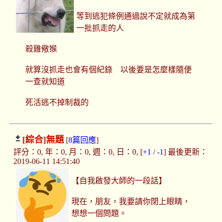
等到逃犯條例通過說不定就成為第
一批抓走的人
殺雞儆猴
就算沒抓走也會有個紀錄 以後要是怎麼樣隨便
一查就知道
死活逃不掉制裁的
[綜合]
無題
[
8篇回應
]
評分：0, 年：0, 月：0, 週：0, 日：0, [
+1
/
-1
] 最後更新：
2019-06-11 14:51:40
【自我啟發大師的一段話】
現在，朋友，我要請你閉上眼睛，
想想一個問題。