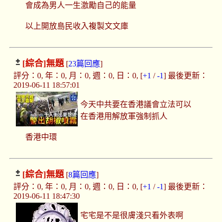
會成為男人一生激勵自己的能量
以上開放島民收入複製文文庫
[綜合]
無題
[
23篇回應
]
評分：0, 年：0, 月：0, 週：0, 日：0, [
+1
/
-1
] 最後更新：
2019-06-11 18:57:01
今天中共要在香港議會立法可以
在香港用解放軍強制抓人
香港中環
[綜合]
無題
[
8篇回應
]
評分：0, 年：0, 月：0, 週：0, 日：0, [
+1
/
-1
] 最後更新：
2019-06-11 18:47:30
宅宅是不是很膚淺只看外表啊