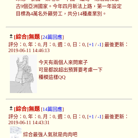
古9個亞洲國家。今年四月新法上路，第一年設定
目標為4萬名外籍勞工，共分14種產業別。
[綜合]
無題
[
24篇回應
]
評分：0, 年：0, 月：0, 週：0, 日：0, [
+1
/
-1
] 最後更新：
2019-06-11 14:46:13
今天有兩個人來問案子
可是都說超出預算要考慮一下
種模這樣QQ
[綜合]
無題
[
14篇回應
]
評分：0, 年：0, 月：0, 週：0, 日：0, [
+1
/
-1
] 最後更新：
2019-06-11 14:43:31
綜合最強人氣就是肉肉吧