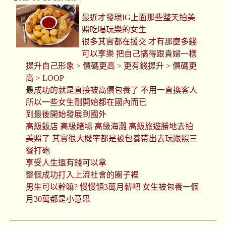
最近才發現IG上面那些整天拍美
照吃喝玩樂的女生
很多其實都在援交 才有那麼多錢
可以享樂 把自己搞得跟貴婦一樣
提升自己形象 > 價碼更高 > 更有錢提升 > 價碼更
高 > LOOP
最成功的就是直接被高價包養了 不用一直換客人
所以一些女生剛開始都在國內而已
到最後開始發展到國外
高級飯店 高級賭場 高級海灘 高級旅遊勝地去拍
美照了 其實很大機率都是被包養帶出去玩跟照三
餐打砲
享受人生還有錢可以拿
整個成功打入上流社會的圈子裡
男生可以幹嘛? 慢慢領3萬月薪吧 女生被包養一個
月30萬都是小意思