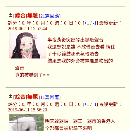
[綜合]
無題
[
21篇回應
]
評分：0, 年：0, 月：0, 週：0, 日：0, [
+1
/
-1
] 最後更新：
2019-06-11 15:57:44
半夜背後突然發出抓癢聲音
我還想說是誰 不敢轉頭去看 愣住
了十秒鐘鼓起勇氣轉過去
結果是我的外套被電風扇吹出的
聲音
真的被嚇到了= =
[綜合]
無題
[
11篇回應
]
評分：0, 年：0, 月：0, 週：0, 日：0, [
+1
/
-1
] 最後更新：
2019-06-11 15:56:20
明天敢罷課 罷工 罷市的香港人
全部都會被紀錄下來吧