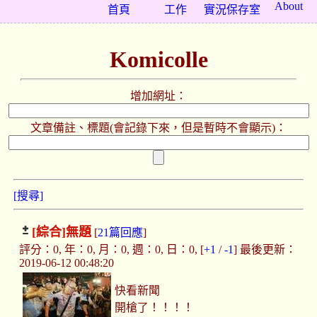
About
首頁
工作
實況保存室
Komicolle
增加網址：
文章備註、標題(會記錄下來，但是暫時不會顯示)：
[搜尋]
[綜合]
無題
[
21篇回應
]
評分：0, 年：0, 月：0, 週：0, 日：0, [
+1
/
-1
] 最後更新：
2019-06-12 00:48:20
快看新聞
開槍了！！！！