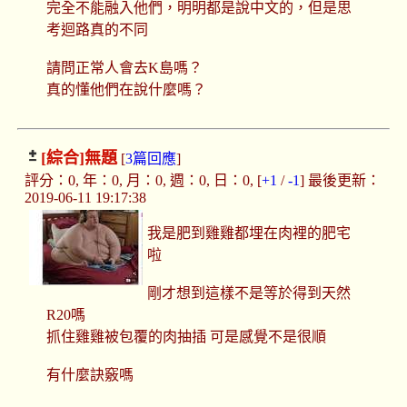
完全不能融入他們，明明都是說中文的，但是思
考迴路真的不同
請問正常人會去K島嗎？
真的懂他們在說什麼嗎？
[綜合]
無題
[
3篇回應
]
評分：0, 年：0, 月：0, 週：0, 日：0, [
+1
/
-1
] 最後更新：
2019-06-11 19:17:38
我是肥到雞雞都埋在肉裡的肥宅
啦
剛才想到這樣不是等於得到天然
R20嗎
抓住雞雞被包覆的肉抽插 可是感覺不是很順
有什麼訣竅嗎