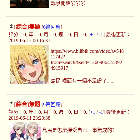
戰爭開始啦啦啦
[綜合]
無題
[
6篇回應
]
評分：0, 年：0, 月：0, 週：0, 日：0, [
+1
/
-1
] 最後更新：
2019-06-12 00:16:37
https://www.bilibili.com/video/av548
11742?
from=search&seid=1360906474392
4915917
島民 裡面有一個不是處了.......
[綜合]
無題
[
9篇回應
]
評分：0, 年：0, 月：0, 週：0, 日：0, [
+1
/
-1
] 最後更新：
2019-06-11 23:20:38
島民是怎麼接受自己一事無成的?