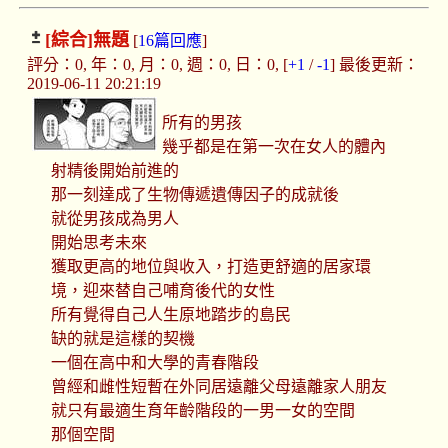
[綜合]
無題
[
16篇回應
]
評分：0, 年：0, 月：0, 週：0, 日：0, [
+1
/
-1
] 最後更新：
2019-06-11 20:21:19
所有的男孩
幾乎都是在第一次在女人的體內
射精後開始前進的
那一刻達成了生物傳遞遺傳因子的成就後
就從男孩成為男人
開始思考未來
獲取更高的地位與收入，打造更舒適的居家環
境，迎來替自己哺育後代的女性
所有覺得自己人生原地踏步的島民
缺的就是這樣的契機
一個在高中和大學的青春階段
曾經和雌性短暫在外同居遠離父母遠離家人朋友
就只有最適生育年齡階段的一男一女的空間
那個空間