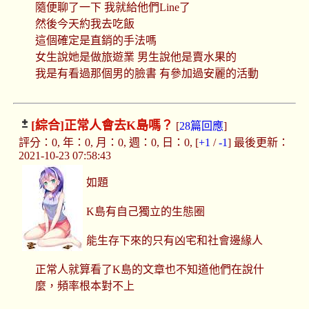
隨便聊了一下 我就給他們Line了
然後今天約我去吃飯
這個確定是直銷的手法嗎
女生說她是做旅遊業 男生說他是賣水果的
我是有看過那個男的臉書 有參加過安麗的活動
[綜合]
正常人會去K島嗎？
[
28篇回應
]
評分：0, 年：0, 月：0, 週：0, 日：0, [
+1
/
-1
] 最後更新：
2021-10-23 07:58:43
如題
K島有自己獨立的生態圈
能生存下來的只有凶宅和社會邊緣人
正常人就算看了K島的文章也不知道他們在說什
麼，頻率根本對不上