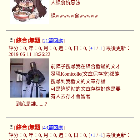
人絕食抗惡法
絕wwwww食wwwww
[綜合]
無題
[
21篇回應
]
評分：0, 年：0, 月：0, 週：0, 日：0, [
+1
/
-1
] 最後更新：
2019-06-11 18:26:22
前陣子搜尋我在綜合發過的文才
發現Komicolle(文章保存室)都能
搜尋到我發文的文章存檔
可是這網站的文章存檔好像是要
有人去存才會留著
到底是誰.......?
[綜合]
無題
[
43篇回應
]
評分：0, 年：0, 月：0, 週：0, 日：0, [
+1
/
-1
] 最後更新：