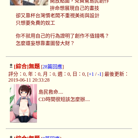
開放點圖，免費幫島民創作
拚命想展現自己的畫技
卻又靠杯台灣慣老闆不重視美術與設計
只想要免費的奴工
你不就用自己的行為證明了創作不值錢嗎？
怎麼還妄想靠畫圖發大財？
[綜合]
無題
[
28篇回應
]
評分：0, 年：0, 月：0, 週：0, 日：0, [
+1
/
-1
] 最後更新：
2019-06-11 20:33:28
島民救命....
CD時間很短該怎麼辦....