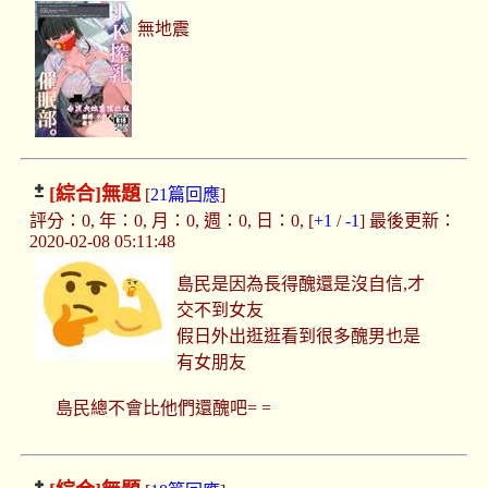
無地震
[綜合]
無題
[
21篇回應
]
評分：0, 年：0, 月：0, 週：0, 日：0, [
+1
/
-1
] 最後更新：
2020-02-08 05:11:48
島民是因為長得醜還是沒自信,才
交不到女友
假日外出逛逛看到很多醜男也是
有女朋友
島民總不會比他們還醜吧= =