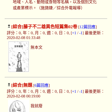
地域、人名、動物或食物等名稱，以及個別文化
或產業標示。（施旖婕／綜合外電報導）
[綜合]
藤子不二雄異色短篇集02卷
[
12篇回應
]
評分：0, 年：0, 月：0, 週：0, 日：0, [
+1
/
-1
] 最後更新：
2020-02-08 01:33:48
無本文
[綜合]
無題
[
6篇回應
]
評分：0, 年：0, 月：0, 週：0, 日：0, [
+1
/
-1
] 最後更新：
2020-02-08 00:19:00
我就廢