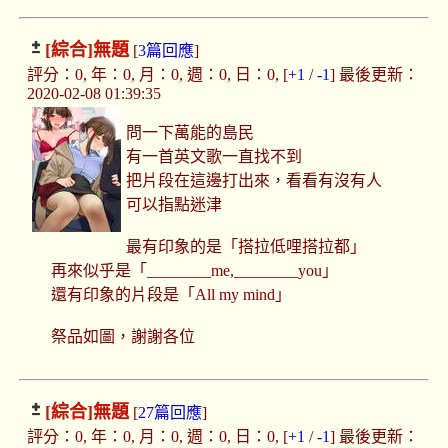
[綜合]
無題
[
3篇回應
]
評分：0, 年：0, 月：0, 週：0, 日：0, [
+1
/
-1
] 最後更新：
2020-02-08 01:39:35
問一下萬能的島民
有一首英文歌一直找不到
把片段在這邊打出來，看看有沒有人
可以指點迷津
最有印象的是「搭拉低哩搭拉都」
再來似乎是「________me,________you」
還有印象的片段是「All my mind」
祭品如圖，謝謝各位
[綜合]
無題
[
27篇回應
]
評分：0, 年：0, 月：0, 週：0, 日：0, [
+1
/
-1
] 最後更新：