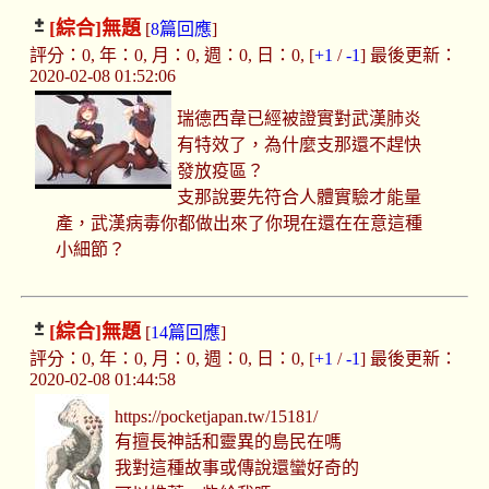
[綜合]
無題
[
8篇回應
]
評分：0, 年：0, 月：0, 週：0, 日：0, [
+1
/
-1
] 最後更新：
2020-02-08 01:52:06
瑞德西韋已經被證實對武漢肺炎
有特效了，為什麼支那還不趕快
發放疫區？
支那說要先符合人體實驗才能量
產，武漢病毒你都做出來了你現在還在在意這種
小細節？
[綜合]
無題
[
14篇回應
]
評分：0, 年：0, 月：0, 週：0, 日：0, [
+1
/
-1
] 最後更新：
2020-02-08 01:44:58
https://pocketjapan.tw/15181/
有擅長神話和靈異的島民在嗎
我對這種故事或傳說還蠻好奇的