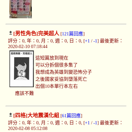
[男性角色]
完美超人
[
121篇回應
]
評分：0, 年：0, 月：0, 週：0, 日：0, [
+1
/
-1
] 最後更新：
2020-02-10 07:18:44
這短篇放到現在
可以分拆個很多集了
我想成為英雄到變恐怖分子
之後國家妥協到墮落死亡
出個10本單行本左右
應該不難
[四格]
大地震漢化組
[
61篇回應
]
評分：0, 年：0, 月：0, 週：0, 日：0, [
+1
/
-1
] 最後更新：
2020-02-08 05:12:08