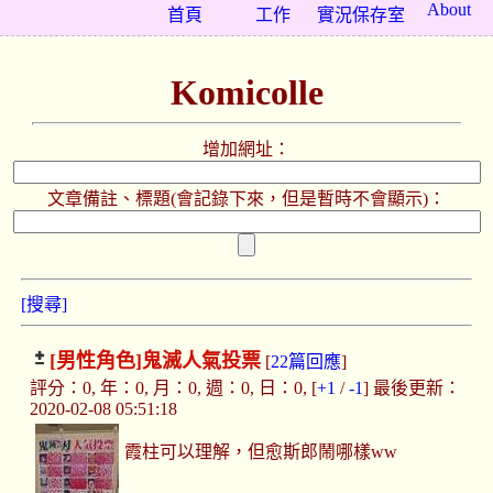
About
首頁
工作
實況保存室
Komicolle
增加網址：
文章備註、標題(會記錄下來，但是暫時不會顯示)：
[搜尋]
[男性角色]
鬼滅人氣投票
[
22篇回應
]
評分：0, 年：0, 月：0, 週：0, 日：0, [
+1
/
-1
] 最後更新：
2020-02-08 05:51:18
霞柱可以理解，但愈斯郎鬧哪樣ww