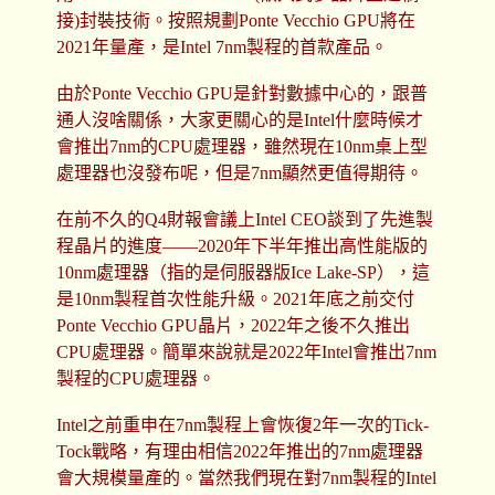
接)封裝技術。按照規劃Ponte Vecchio GPU將在
2021年量產，是Intel 7nm製程的首款產品。
由於Ponte Vecchio GPU是針對數據中心的，跟普
通人沒啥關係，大家更關心的是Intel什麼時候才
會推出7nm的CPU處理器，雖然現在10nm桌上型
處理器也沒發布呢，但是7nm顯然更值得期待。
在前不久的Q4財報會議上Intel CEO談到了先進製
程晶片的進度——2020年下半年推出高性能版的
10nm處理器（指的是伺服器版Ice Lake-SP），這
是10nm製程首次性能升級。2021年底之前交付
Ponte Vecchio GPU晶片，2022年之後不久推出
CPU處理器。簡單來說就是2022年Intel會推出7nm
製程的CPU處理器。
Intel之前重申在7nm製程上會恢復2年一次的Tick-
Tock戰略，有理由相信2022年推出的7nm處理器
會大規模量產的。當然我們現在對7nm製程的Intel