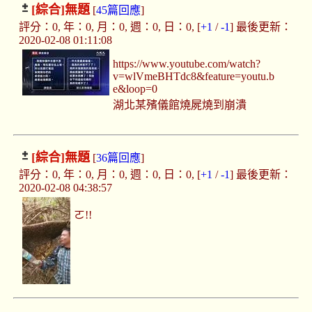
[綜合]
無題
[
45篇回應
]
評分：0, 年：0, 月：0, 週：0, 日：0, [
+1
/
-1
] 最後更新：
2020-02-08 01:11:08
https://www.youtube.com/watch?
v=wlVmeBHTdc8&feature=youtu.b
e&loop=0
湖北某殯儀館燒屍燒到崩潰
[綜合]
無題
[
36篇回應
]
評分：0, 年：0, 月：0, 週：0, 日：0, [
+1
/
-1
] 最後更新：
2020-02-08 04:38:57
ㄛ!!