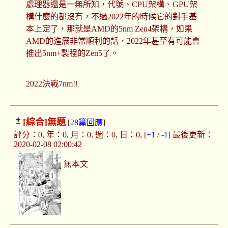
處理器還是一無所知，代號、CPU架構、GPU架
構什麼的都沒有，不過2022年的時候它的對手基
本上定了，那就是AMD的5nm Zen4架構，如果
AMD的進展非常順利的話，2022年甚至有可能會
推出5nm+製程的Zen5了。
2022決戰7nm!!
[綜合]
無題
[
28篇回應
]
評分：0, 年：0, 月：0, 週：0, 日：0, [
+1
/
-1
] 最後更新：
2020-02-08 02:00:42
無本文