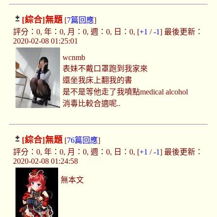
[綜合]
無題
[
7篇回應
]
評分：0, 年：0, 月：0, 週：0, 日：0, [
+1
/
-1
] 最後更新：
2020-02-08 01:25:01
wcnmb
表妹不戴口罩跑到我家來
還坐我床上翻我的書
是不是等他走了我噴點medical alcohol
消毒比較合適呢..
[綜合]
無題
[
76篇回應
]
評分：0, 年：0, 月：0, 週：0, 日：0, [
+1
/
-1
] 最後更新：
2020-02-08 01:24:58
無本文