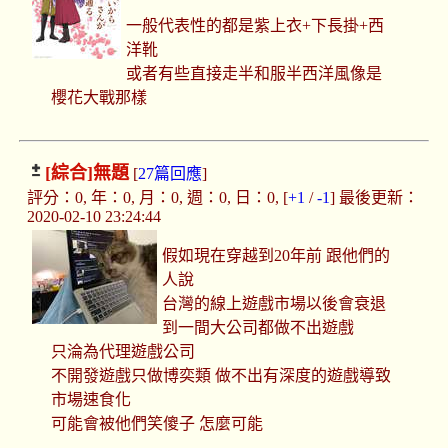
一般代表性的都是紫上衣+下長掛+西
洋靴
或者有些直接走半和服半西洋風像是
櫻花大戰那樣
[綜合]
無題
[
27篇回應
]
評分：0, 年：0, 月：0, 週：0, 日：0, [
+1
/
-1
] 最後更新：
2020-02-10 23:24:44
假如現在穿越到20年前 跟他們的
人說
台灣的線上遊戲市場以後會衰退
到一間大公司都做不出遊戲
只淪為代理遊戲公司
不開發遊戲只做博奕類 做不出有深度的遊戲導致
市場速食化
可能會被他們笑傻子 怎麼可能