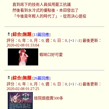
直到底下的技術人員採用罷工抗議
然後看到水冷式的優點後，本田發出了
「今後是年輕人的時代了」，從而決心退役
[綜合]
無題
[
13篇回應
]
評分：0, 年：0, 月：0, 週：0, 日：0, [
+1
/
-1
] 最後更新：
2020-02-08 01:33:04
蝦咪口好可愛
[綜合]
無題
[
26篇回應
]
評分：0, 年：0, 月：0, 週：0, 日：0, [
+1
/
-1
] 最後更新：
2020-02-08 01:27:25
妓院遊戲賣500多