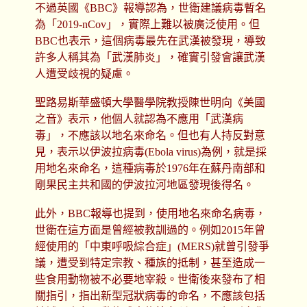
不過英國《BBC》報導認為，世衛建議病毒暫名
為「2019-nCov」，實際上難以被廣泛使用。但
BBC也表示，這個病毒最先在武漢被發現，導致
許多人稱其為「武漢肺炎」，確實引發會讓武漢
人遭受歧視的疑慮。
聖路易斯華盛頓大學醫學院教授陳世明向《美國
之音》表示，他個人就認為不應用「武漢病
毒」，不應該以地名來命名。但也有人持反對意
見，表示以伊波拉病毒(Ebola virus)為例，就是採
用地名來命名，這種病毒於1976年在蘇丹南部和
剛果民主共和國的伊波拉河地區發現後得名。
此外，BBC報導也提到，使用地名來命名病毒，
世衛在這方面是曾經被教訓過的。例如2015年曾
經使用的「中東呼吸綜合症」(MERS)就曾引發爭
議，遭受到特定宗教、種族的抵制，甚至造成一
些食用動物被不必要地宰殺。世衛後來發布了相
關指引，指出新型冠狀病毒的命名，不應該包括