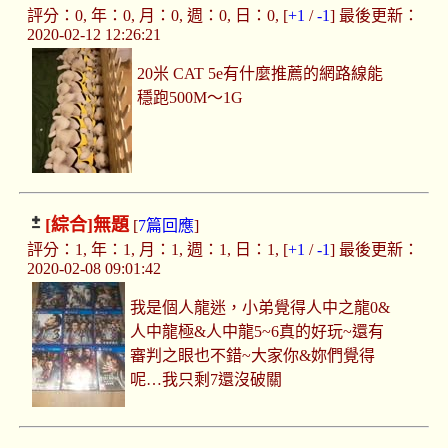
評分：0, 年：0, 月：0, 週：0, 日：0, [
+1
/
-1
] 最後更新：
2020-02-12 12:26:21
20米 CAT 5e有什麼推薦的網路線能
穩跑500M～1G
[綜合]
無題
[
7篇回應
]
評分：1, 年：1, 月：1, 週：1, 日：1, [
+1
/
-1
] 最後更新：
2020-02-08 09:01:42
我是個人龍迷，小弟覺得人中之龍0&
人中龍極&人中龍5~6真的好玩~還有
審判之眼也不錯~大家你&妳們覺得
呢…我只剩7還沒破關