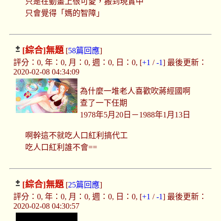
只是在動畫上很可愛，搬到現實中
只會覺得「媽的智障」
[綜合]
無題
[
58篇回應
]
評分：0, 年：0, 月：0, 週：0, 日：0, [
+1
/
-1
] 最後更新：
2020-02-08 04:34:09
為什麼一堆老人喜歡吹蔣經國啊
查了一下任期
1978年5月20日－1988年1月13日
啊幹這不就吃人口紅利搞代工
吃人口紅利誰不會==
[綜合]
無題
[
25篇回應
]
評分：0, 年：0, 月：0, 週：0, 日：0, [
+1
/
-1
] 最後更新：
2020-02-08 04:30:57