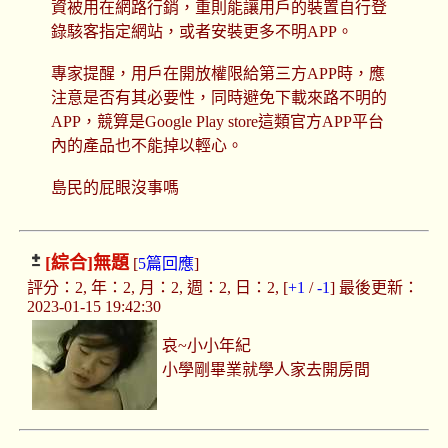
資被用在網路行銷，重則能讓用戶的裝置自行登
錄駭客指定網站，或者安裝更多不明APP。
專家提醒，用戶在開放權限給第三方APP時，應
注意是否有其必要性，同時避免下載來路不明的
APP，競算是Google Play store這類官方APP平台
內的產品也不能掉以輕心。
島民的屁眼沒事嗎
[綜合]
無題
[
5篇回應
]
評分：2, 年：2, 月：2, 週：2, 日：2, [
+1
/
-1
] 最後更新：
2023-01-15 19:42:30
哀~小小年紀
小學剛畢業就學人家去開房間