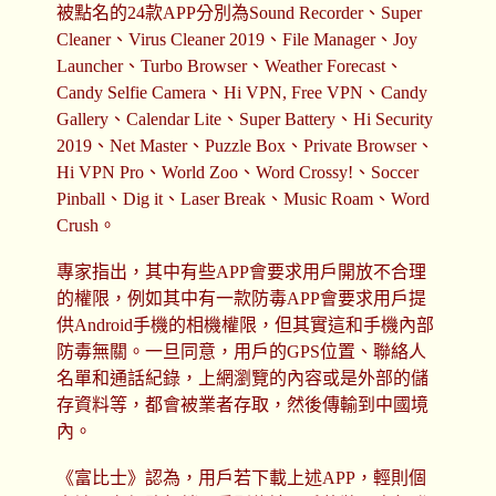
被點名的24款APP分別為Sound Recorder、Super
Cleaner、Virus Cleaner 2019、File Manager、Joy
Launcher、Turbo Browser、Weather Forecast、
Candy Selfie Camera、Hi VPN, Free VPN、Candy
Gallery、Calendar Lite、Super Battery、Hi Security
2019、Net Master、Puzzle Box、Private Browser、
Hi VPN Pro、World Zoo、Word Crossy!、Soccer
Pinball、Dig it、Laser Break、Music Roam、Word
Crush。
專家指出，其中有些APP會要求用戶開放不合理
的權限，例如其中有一款防毒APP會要求用戶提
供Android手機的相機權限，但其實這和手機內部
防毒無關。一旦同意，用戶的GPS位置、聯絡人
名單和通話紀錄，上網瀏覽的內容或是外部的儲
存資料等，都會被業者存取，然後傳輸到中國境
內。
《富比士》認為，用戶若下載上述APP，輕則個