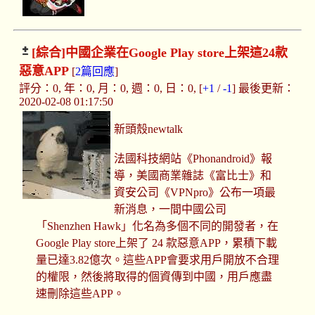
[綜合]
中國企業在Google Play store上架這24款
惡意APP
[
2篇回應
]
評分：0, 年：0, 月：0, 週：0, 日：0, [
+1
/
-1
] 最後更新：
2020-02-08 01:17:50
新頭殼newtalk
法國科技網站《Phonandroid》報
導，美國商業雜誌《富比士》和
資安公司《VPNpro》公布一項最
新消息，一間中國公司
「Shenzhen Hawk」化名為多個不同的開發者，在
Google Play store上架了 24 款惡意APP，累積下載
量已達3.82億次。這些APP會要求用戶開放不合理
的權限，然後將取得的個資傳到中國，用戶應盡
速刪除這些APP。