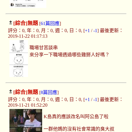
[綜合]
無題
[
61篇回應
]
評分：0, 年：0, 月：0, 週：0, 日：0, [
+1
/
-1
] 最後更新：
2019-11-22 01:17:13
職場甘苦談串
來分享一下職場遇過哪些雞掰人好嗎？
[綜合]
無題
[
8篇回應
]
評分：0, 年：0, 月：0, 週：0, 日：0, [
+1
/
-1
] 最後更新：
2019-11-21 01:52:20
K島真的應該改名叫阿公島了啦
一群他媽的沒有社會常識的臭大叔