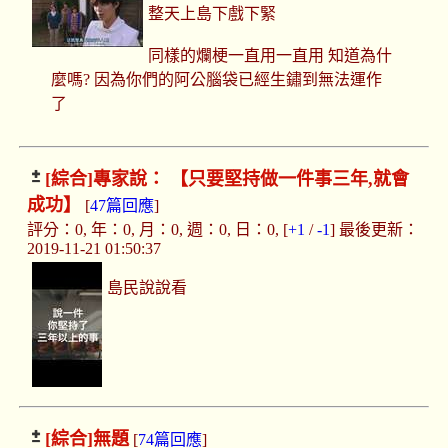
整天上島下戲下緊
同樣的爛梗一直用一直用 知道為什
麼嗎? 因為你們的阿公腦袋已經生鏽到無法運作
了
[綜合]
專家說： 【只要堅持做一件事三年,就會
成功】
[
47篇回應
]
評分：0, 年：0, 月：0, 週：0, 日：0, [
+1
/
-1
] 最後更新：
2019-11-21 01:50:37
島民說說看
[綜合]
無題
[
74篇回應
]