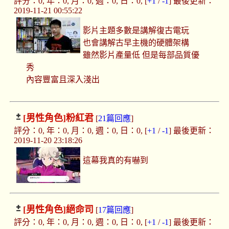
評分：0, 年：0, 月：0, 週：0, 日：0, [
+1
/
-1
] 最後更新：
2019-11-21 00:55:22
影片主題多數是講解復古電玩
也會講解古早主機的硬體架構
雖然影片產量低 但是每部品質優
秀
內容豐富且深入淺出
[男性角色]
粉紅君
[
21篇回應
]
評分：0, 年：0, 月：0, 週：0, 日：0, [
+1
/
-1
] 最後更新：
2019-11-20 23:18:26
這幕我真的有嚇到
[男性角色]
絕命司
[
17篇回應
]
評分：0, 年：0, 月：0, 週：0, 日：0, [
+1
/
-1
] 最後更新：