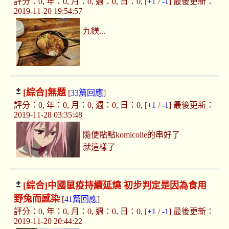
評分：0, 年：0, 月：0, 週：0, 日：0, [
+1
/
-1
] 最後更新：
2019-11-20 19:54:57
九鎂...
[綜合]
無題
[
33篇回應
]
評分：0, 年：0, 月：0, 週：0, 日：0, [
+1
/
-1
] 最後更新：
2019-11-28 03:35:48
隨便貼點komicolle的串好了
就這樣了
[綜合]
中國鼠疫持續延燒 初步判定是因為食用
野兔而感染
[
41篇回應
]
評分：0, 年：0, 月：0, 週：0, 日：0, [
+1
/
-1
] 最後更新：
2019-11-20 20:44:22