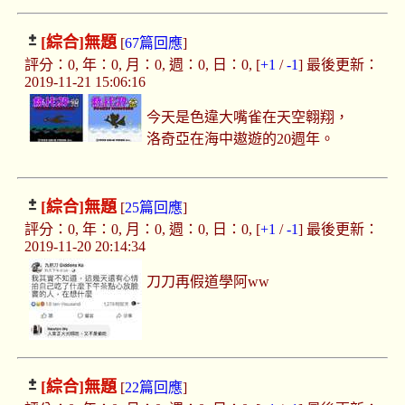
[綜合]
無題
[
67篇回應
]
評分：0, 年：0, 月：0, 週：0, 日：0, [
+1
/
-1
] 最後更新：
2019-11-21 15:06:16
今天是色違大嘴雀在天空翱翔，
洛奇亞在海中遨遊的20週年。
[綜合]
無題
[
25篇回應
]
評分：0, 年：0, 月：0, 週：0, 日：0, [
+1
/
-1
] 最後更新：
2019-11-20 20:14:34
刀刀再假道學阿ww
[綜合]
無題
[
22篇回應
]