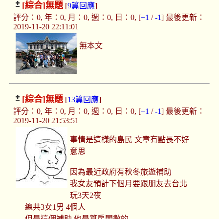
[綜合]
無題
[
9篇回應
]
評分：0, 年：0, 月：0, 週：0, 日：0, [
+1
/
-1
] 最後更新：
2019-11-20 22:11:01
無本文
[綜合]
無題
[
13篇回應
]
評分：0, 年：0, 月：0, 週：0, 日：0, [
+1
/
-1
] 最後更新：
2019-11-20 21:53:51
事情是這樣的島民 文章有點長不好
意思
因為最近政府有秋冬旅遊補助
我女友預計下個月要跟朋友去台北
玩3天2夜
總共3女1男 4個人
但是這個補助 他是算房間數的