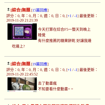
[綜合]
無題
[
15篇回應
]
評分：0, 年：0, 月：0, 週：0, 日：0, [
+1
/
-1
] 最後更新：
2019-11-20 21:21:39
今天打算在綜合F5一整天到晚上
睡覺
有什麼推薦的糖果餅乾 好讓我邊
吃邊上?
[綜合]
無題
[
19篇回應
]
評分：0, 年：0, 月：0, 週：0, 日：0, [
+1
/
-1
] 最後更新：
2019-11-20 22:45:52
去了動畫瘋
不知要看什麼動畫= =