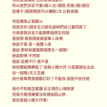
所以他們決定不要4個人住1間房 而是2個2個住
這樣子2間房間就可以補助2次 比較省錢
到這裡為止我都ok
但是另外2個女生已經先說她們自己要同房了
也就是我女友只能跟那個男生同房
我就問 那房間是兩張單人床嗎
她說不是 是一張雙人床
我說 那妳就要跟那個男生一起睡?
她說對啊 不然呢
我說 這樣不行 我不准
她就開始鬧脾氣了 說我小題大作 只是跟朋友出去
玩一起睡2天又怎樣
說什麼車票房間都訂好了不能改 說我不信任她
我也不知道怎麼講 反正現在心情很差
但是也覺得確實沒有理由阻止她
真的是我小題大作嗎?