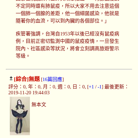
不定同時還有肺鼠疫，所以大家不用去注意這個
一個肺一個腺的差距，他一個細菌感染，他就是
隨著你的血流，可以到內臟的各個部位。」
疾管署強調，台灣自1953年以後已經沒有鼠疫病
例，目前正密切監測中國的鼠疫疫情，一旦發生
院內、社區感染等狀況，將會立刻調高旅遊警示
等級。
[綜合]
無題
[
16篇回應
]
評分：0, 年：0, 月：0, 週：0, 日：0, [
+1
/
-1
] 最後更新：
2019-11-20 19:44:03
無本文