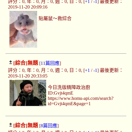
評分：0, 年：0, 月：0, 週：0, 日：0, [
+1
/
-1
] 最後更新：
2019-11-20 20:09:16
貼屬鼠～救綜合
[綜合]
無題
[
11篇回應
]
評分：0, 年：0, 月：0, 週：0, 日：0, [
+1
/
-1
] 最後更新：
2019-11-20 20:33:05
今日洗版精障政治廚
ID:Gvjt4qmE
https://www.homu-api.com/search?
id=Gvjt4qmE&page=1
[綜合]
無題
[
8篇回應
]