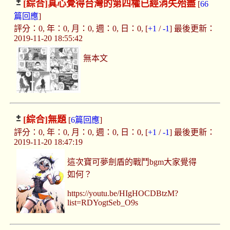
[綜合]
真心覺得台灣的第四權已經消失殆盡
[
66
篇回應
]
評分：0, 年：0, 月：0, 週：0, 日：0, [
+1
/
-1
] 最後更新：
2019-11-20 18:55:42
無本文
[綜合]
無題
[
6篇回應
]
評分：0, 年：0, 月：0, 週：0, 日：0, [
+1
/
-1
] 最後更新：
2019-11-20 18:47:19
這次寶可夢劍盾的戰鬥bgm大家覺得
如何？
https://youtu.be/HIgHOCDBtzM?
list=RDYogtSeb_O9s