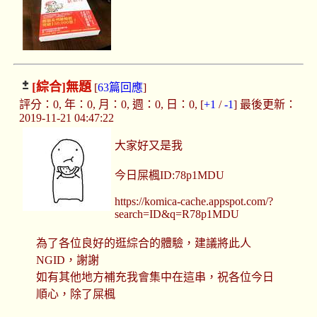
[綜合]
無題
[
63篇回應
]
評分：0, 年：0, 月：0, 週：0, 日：0, [
+1
/
-1
] 最後更新：
2019-11-21 04:47:22
大家好又是我
今日屎楓ID:78p1MDU
https://komica-cache.appspot.com/?
search=ID&q=R78p1MDU
為了各位良好的逛綜合的體驗，建議將此人
NGID，謝謝
如有其他地方補充我會集中在這串，祝各位今日
順心，除了屎楓