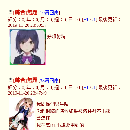
[綜合]
無題
[
10篇回應
]
評分：0, 年：0, 月：0, 週：0, 日：0, [
+1
/
-1
] 最後更新：
2019-11-20 23:50:37
好想射精
[綜合]
無題
[
38篇回應
]
評分：0, 年：0, 月：0, 週：0, 日：0, [
+1
/
-1
] 最後更新：
2019-11-20 23:47:49
我問你們男生喔
你們射精的時候如果被堵住射不出來
會怎樣
我在寫BL小說要用到的