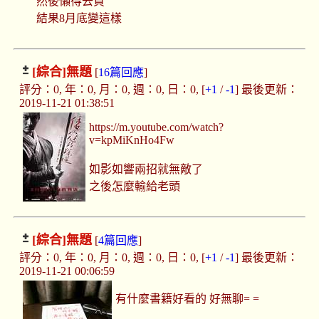
然後懶得去買
結果8月底變這樣
[綜合]
無題
[
16篇回應
]
評分：0, 年：0, 月：0, 週：0, 日：0, [
+1
/
-1
] 最後更新：
2019-11-21 01:38:51
https://m.youtube.com/watch?
v=kpMiKnHo4Fw
如影如響兩招就無敵了
之後怎麼輸給老頭
[綜合]
無題
[
4篇回應
]
評分：0, 年：0, 月：0, 週：0, 日：0, [
+1
/
-1
] 最後更新：
2019-11-21 00:06:59
有什麼書籍好看的 好無聊= =