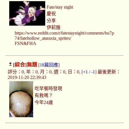
Fate/stay night
慶祝
分享
伊莉雅
https://www.reddit.com/r/fatestaynight/comments/bu7p
74/fatehollow_ataraxia_sprites/
FSN&FHA
[綜合]
無題
[
18篇回應
]
評分：0, 年：0, 月：0, 週：0, 日：0, [
+1
/
-1
] 最後更新：
2019-11-20 22:39:43
吃早餐時發現
有救嗎？
今年24歲