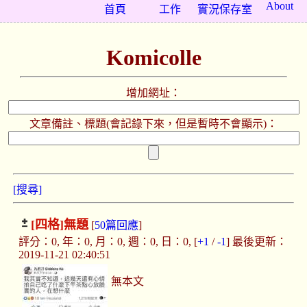
About
首頁
工作
實況保存室
Komicolle
增加網址：
文章備註、標題(會記錄下來，但是暫時不會顯示)：
[搜尋]
[四格]
無題
[
50篇回應
]
評分：0, 年：0, 月：0, 週：0, 日：0, [
+1
/
-1
] 最後更新：
2019-11-21 02:40:51
無本文