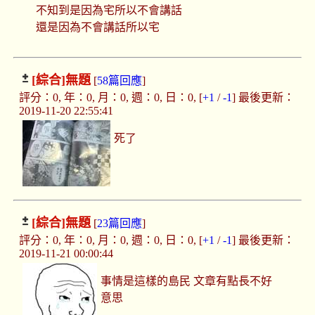
不知到是因為宅所以不會講話
還是因為不會講話所以宅
[綜合]
無題
[
58篇回應
]
評分：0, 年：0, 月：0, 週：0, 日：0, [
+1
/
-1
] 最後更新：
2019-11-20 22:55:41
死了
[綜合]
無題
[
23篇回應
]
評分：0, 年：0, 月：0, 週：0, 日：0, [
+1
/
-1
] 最後更新：
2019-11-21 00:00:44
事情是這樣的島民 文章有點長不好
意思