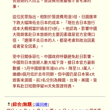
去旅遊的人而言，簽證費用是最後才會考慮的
事。
這位民眾指出，相對於簽證費用漲5倍，日圓匯率
下跌大幅降低去日本的成本，「現在去日本旅行
成本大概相當於過去打8折」。他認為，影響中國
大陸遊客赴日本旅遊的主要因素還是官方宣傳口
徑，「選擇不去日本的人，都是考慮到政治因素
或者安全因素」。
受中日關係惡化、中國政府呼籲避免赴日影響，
中國到日本旅遊人數大幅下滑，據日本官方最新
數據，5月中國遊客年減60.4％，降至31.3萬人，
連續6個月低於去年同期，但中國仍是日本第4大
遊客來源國，前3名分別為韓國、台灣、美國，皆
享有赴日短期停留90天免簽證待遇。
[綜合]
無題
[
2篇回應
]