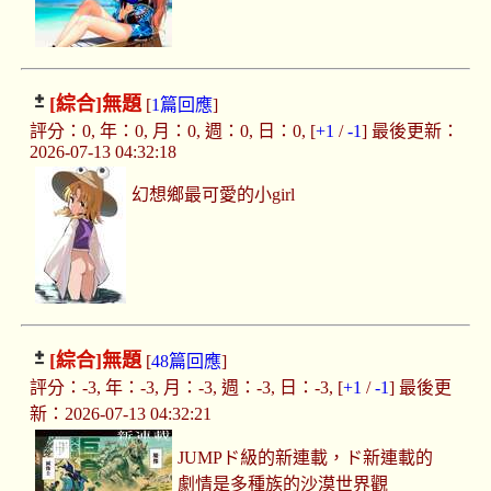
[綜合]
無題
[
1篇回應
]
評分：0, 年：0, 月：0, 週：0, 日：0, [
+1
/
-1
] 最後更新：
2026-07-13 04:32:18
幻想鄉最可愛的小girl
[綜合]
無題
[
48篇回應
]
評分：-3, 年：-3, 月：-3, 週：-3, 日：-3, [
+1
/
-1
] 最後更
新：2026-07-13 04:32:21
JUMPド級的新連載，ド新連載的
劇情是多種族的沙漠世界觀