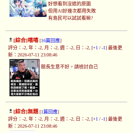
好想看到沒遮的原圖
但用AI好幾次都用失敗
有島民可以試試看嘛?
[綜合]
嘻嘻
[
16篇回應
]
評分：-2, 年：-2, 月：-2, 週：-2, 日：-2, [
+1
/
-1
] 最後更
新：2026-07-11 23:08:46
館長生意不好，請檢討自己
[綜合]
無題
[
1篇回應
]
評分：-2, 年：-2, 月：-2, 週：-2, 日：-2, [
+1
/
-1
] 最後更
新：2026-07-11 23:08:46