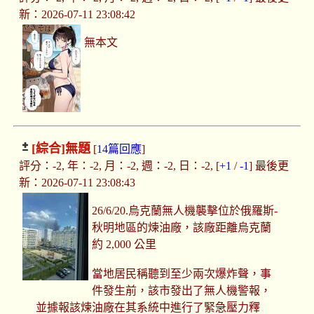
新：2026-07-11 23:08:42
無本文
[綜合]
無題
[
14篇回應
]
評分：-2, 年：-2, 月：-2, 週：-2, 日：-2, [
+1
/
-1
] 最後更
新：2026-07-11 23:08:43
26/6/20.烏克蘭無人機襲擊位於俄羅斯-
秋明地區的煉油廠，該廠距離烏克蘭
約 2,000 公里
當地居民稱聽到至少兩次爆炸聲，事
件發生前，該市發出了無人機警報，
並據報該煉油廠在其系統中進行了緊急壓力釋