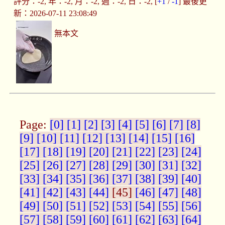
評分：-2, 年：-2, 月：-2, 週：-2, 日：-2, [
+1
/
-1
] 最後更
新：2026-07-11 23:08:49
無本文
Page:
[0]
[1]
[2]
[3]
[4]
[5]
[6]
[7]
[8]
[9]
[10]
[11]
[12]
[13]
[14]
[15]
[16]
[17]
[18]
[19]
[20]
[21]
[22]
[23]
[24]
[25]
[26]
[27]
[28]
[29]
[30]
[31]
[32]
[33]
[34]
[35]
[36]
[37]
[38]
[39]
[40]
[41]
[42]
[43]
[44]
[45]
[46]
[47]
[48]
[49]
[50]
[51]
[52]
[53]
[54]
[55]
[56]
[57]
[58]
[59]
[60]
[61]
[62]
[63]
[64]