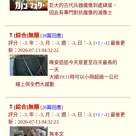
巨大的古代兵器魔像到處肆虐，
因此有專門對抗魔像的滅像士
[綜合]
無題
[
18篇回應
]
評分：-3, 年：-3, 月：-3, 週：-3, 日：-3, [
+1
/
-1
] 最後更
新：2026-07-13 04:32:22
晚安追追今天是夏至白天最長的
一天
大順19:11時可以小飛超過一公尺
線上保全們大感動
[綜合]
無題
[
26篇回應
]
評分：-3, 年：-3, 月：-3, 週：-3, 日：-3, [
+1
/
-1
] 最後更
新：2026-07-13 04:32:23
無本文