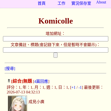
About
首頁
工作
實況保存室
Komicolle
增加網址：
文章備註、標題(會記錄下來，但是暫時不會顯示)：
[搜尋]
[綜合]
無題
[
4篇回應
]
評分：1, 年：1, 月：1, 週：1, 日：1, [
+1
/
-1
] 最後更新：
2026-07-13 04:32:13
成見小廣