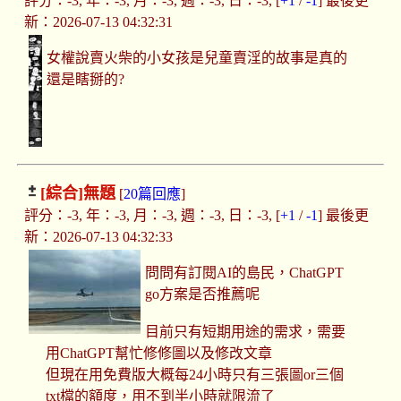
評分：-3, 年：-3, 月：-3, 週：-3, 日：-3, [
+1
/
-1
] 最後更
新：2026-07-13 04:32:31
女權說賣火柴的小女孩是兒童賣淫的故事是真的
還是瞎掰的?
[綜合]
無題
[
20篇回應
]
評分：-3, 年：-3, 月：-3, 週：-3, 日：-3, [
+1
/
-1
] 最後更
新：2026-07-13 04:32:33
問問有訂閱AI的島民，ChatGPT
go方案是否推薦呢
目前只有短期用途的需求，需要
用ChatGPT幫忙修修圖以及修改文章
但現在用免費版大概每24小時只有三張圖or三個
txt檔的額度，用不到半小時就限流了