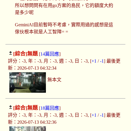
所以想問問有在用go方案的島民，它的額度大約
是多少呢
GeminiAI目前暫時不考慮，實際用過的感想是這
傢伙根本就是人工智障= =
[綜合]
無題
[
14篇回應
]
評分：-3, 年：-3, 月：-3, 週：-3, 日：-3, [
+1
/
-1
] 最後更
新：2026-07-13 04:32:34
無本文
[綜合]
無題
[
18篇回應
]
評分：-3, 年：-3, 月：-3, 週：-3, 日：-3, [
+1
/
-1
] 最後更
新：2026-07-13 04:32:36