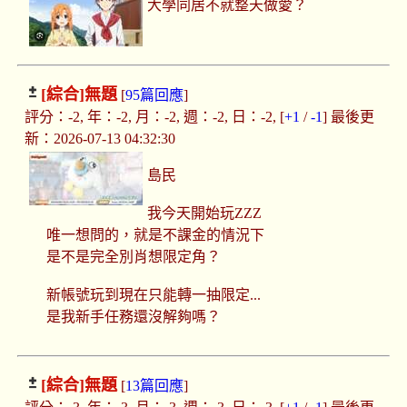
大學同居不就整天做愛？
[綜合]
無題
[
95篇回應
]
評分：-2, 年：-2, 月：-2, 週：-2, 日：-2, [
+1
/
-1
] 最後更
新：2026-07-13 04:32:30
島民
我今天開始玩ZZZ
唯一想問的，就是不課金的情況下
是不是完全別肖想限定角？
新帳號玩到現在只能轉一抽限定...
是我新手任務還沒解夠嗎？
[綜合]
無題
[
13篇回應
]