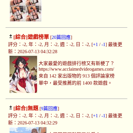
[綜合]
遊戲榜單
[
20篇回應
]
評分：-2, 年：-2, 月：-2, 週：-2, 日：-2, [
+1
/
-1
] 最後更
新：2026-07-13 04:32:28
大家最愛的遊戲排行榜又有新梗了？
https://www.acclaimedvideogames.com/
來自 142 家出版物的 913 個評論家榜
單中，最受推薦的前 1400 款遊戲。
[綜合]
無題
[
9篇回應
]
評分：-2, 年：-2, 月：-2, 週：-2, 日：-2, [
+1
/
-1
] 最後更
新：2026-07-13 04:32:29