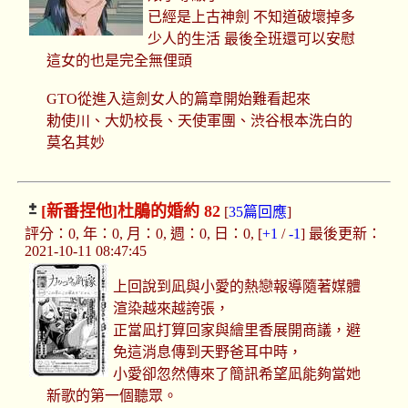
已經是上古神劍 不知道破壞掉多
少人的生活 最後全班還可以安慰
這女的也是完全無俚頭
GTO從進入這劍女人的篇章開始難看起來
勅使川、大奶校長、天使軍團、渋谷根本洗白的
莫名其妙
[新番捏他]
杜鵑的婚約 82
[
35篇回應
]
評分：0, 年：0, 月：0, 週：0, 日：0, [
+1
/
-1
] 最後更新：
2021-10-11 08:47:45
上回說到凪與小愛的熱戀報導隨著媒體
渲染越來越誇張，
正當凪打算回家與繪里香展開商議，避
免這消息傳到天野爸耳中時，
小愛卻忽然傳來了簡訊希望凪能夠當她
新歌的第一個聽眾。