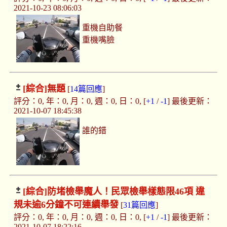
2021-10-23 08:06:03
重機自助餐
重機嘴臉
[綜合]
無題
[
14篇回應
]
評分：0, 年：0, 月：0, 週：0, 日：0, [
+1
/
-1
] 最後更新：
2021-10-07 18:45:38
誰的錯
[綜合]
防堵檢舉魔人！民眾檢舉樣態限46項 違
規未逾6分鐘不可連續舉發
[
31篇回應
]
評分：0, 年：0, 月：0, 週：0, 日：0, [
+1
/
-1
] 最後更新：
2021-10-07 18:22:16