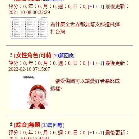
評分：0, 年：0, 月：0, 週：0, 日：0, [
+1
/
-1
] 最後更新：
2021-10-08 00:22:29
為什麼全世界都要幫支那造飛彈
打台灣
[女性角色]
可莉
[
70篇回應
]
評分：0, 年：0, 月：0, 週：0, 日：0, [
+1
/
-1
] 最後更新：
2022-02-16 07:15:07
一張受傷圖可以讓愛好者暴怒成
這樣?
[綜合]
無題
[
33篇回應
]
評分：0, 年：0, 月：0, 週：0, 日：0, [
+1
/
-1
] 最後更新：
2021-10-07 17:34:41