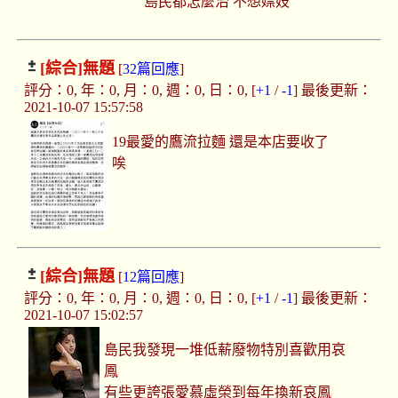
島民都怎麼治 不想嫖妓
[綜合]
無題
[
32篇回應
]
評分：0, 年：0, 月：0, 週：0, 日：0, [
+1
/
-1
] 最後更新：
2021-10-07 15:57:58
19最愛的鷹流拉麵 還是本店要收了
唉
[綜合]
無題
[
12篇回應
]
評分：0, 年：0, 月：0, 週：0, 日：0, [
+1
/
-1
] 最後更新：
2021-10-07 15:02:57
島民我發現一堆低薪廢物特別喜歡用哀
鳳
有些更誇張愛慕虛榮到每年換新哀鳳