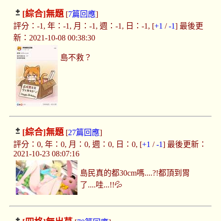
[綜合]
無題
[
7篇回應
]
評分：-1, 年：-1, 月：-1, 週：-1, 日：-1, [
+1
/
-1
] 最後更
新：2021-10-08 00:38:30
島不救？
[綜合]
無題
[
27篇回應
]
評分：0, 年：0, 月：0, 週：0, 日：0, [
+1
/
-1
] 最後更新：
2021-10-23 08:07:16
島民真的都30cm嗎....?!都頂到胃
了....哇...!!💦