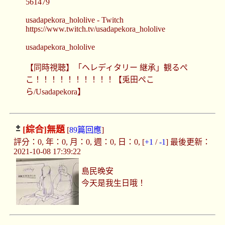
561479
usadapekora_hololive - Twitch
https://www.twitch.tv/usadapekora_hololive
usadapekora_hololive
【同時視聴】「ヘレディタリー 継承」観るぺ
こ！！！！！！！！！！【兎田ぺこ
ら/Usadapekora】
[綜合]
無題
[
89篇回應
]
評分：0, 年：0, 月：0, 週：0, 日：0, [
+1
/
-1
] 最後更新：
2021-10-08 17:39:22
島民晚安
今天是我生日哦！