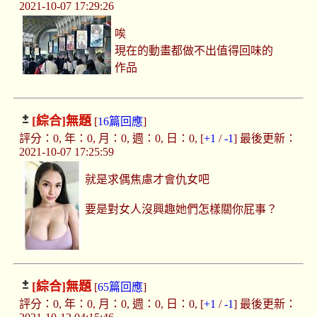
2021-10-07 17:29:26
唉
現在的動畫都做不出值得回味的
作品
[綜合]
無題
[
16篇回應
]
評分：0, 年：0, 月：0, 週：0, 日：0, [
+1
/
-1
] 最後更新：
2021-10-07 17:25:59
就是求偶焦慮才會仇女吧
要是對女人沒興趣她們怎樣關你屁事？
[綜合]
無題
[
65篇回應
]
評分：0, 年：0, 月：0, 週：0, 日：0, [
+1
/
-1
] 最後更新：