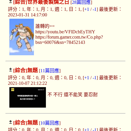
[綜合]
世界最後製燒之日
[
28篇回應
]
評分：1, 年：1, 月：1, 週：1, 日：1, [
+1
/
-1
] 最後更新：
2023-01-31 14:17:00
誰轉的==
https://youtu.be/VFlDcbEyTHY
https://forum.gamer.com.tw/Co.php?
bsn=60076&sn=78452143
[綜合]
無題
[
11篇回應
]
評分：0, 年：0, 月：0, 週：0, 日：0, [
+1
/
-1
] 最後更新：
2021-10-07 21:12:22
不 不行 還不能笑 要忍耐
[綜合]
無題
[
10篇回應
]
評分：0, 年：0, 月：0, 週：0, 日：0, [
+1
/
-1
] 最後更新：