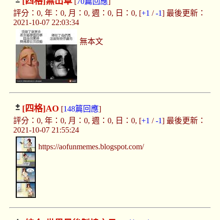
[四格]
無出草
[
70篇回應
]
評分：0, 年：0, 月：0, 週：0, 日：0, [
+1
/
-1
] 最後更新：
2021-10-07 22:03:34
無本文
[四格]
AO
[
148篇回應
]
評分：0, 年：0, 月：0, 週：0, 日：0, [
+1
/
-1
] 最後更新：
2021-10-07 21:55:24
https://aofunmemes.blogspot.com/