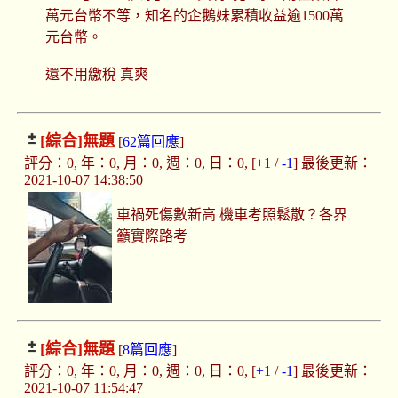
萬元台幣不等，知名的企鵝妹累積收益逾1500萬
元台幣。
還不用繳稅 真爽
[綜合]
無題
[
62篇回應
]
評分：0, 年：0, 月：0, 週：0, 日：0, [
+1
/
-1
] 最後更新：
2021-10-07 14:38:50
車禍死傷數新高 機車考照鬆散？各界
籲實際路考
[綜合]
無題
[
8篇回應
]
評分：0, 年：0, 月：0, 週：0, 日：0, [
+1
/
-1
] 最後更新：
2021-10-07 11:54:47