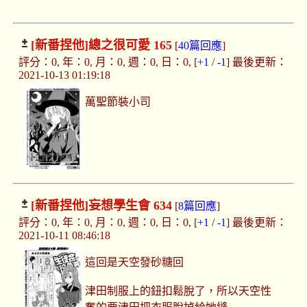
[新番捏他]
總之很可愛 165
[
40篇回應
]
評分：0, 年：0, 月：0, 週：0, 日：0, [
+1
/
-1
] 最後更新：
2021-10-13 01:19:18
萬聖節裝小司
[新番捏他]
妄想學生會 634
[
8篇回應
]
評分：0, 年：0, 月：0, 週：0, 日：0, [
+1
/
-1
] 最後更新：
2021-10-11 08:46:18
這回是天空發砂糖回
津田制服上的鈕扣鬆脫了，所以天空性