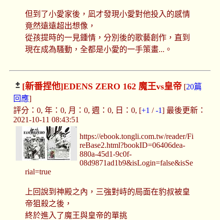
但到了小愛家後，凪才發現小愛對他投入的感情
竟然遠遠超出想像，
從孩提時的一見鍾情，分別後的歌藝創作，直到
現在成為騷動，全都是小愛的一手策畫...。
[新番捏他]
EDENS ZERO 162 魔王vs皇帝
[
20篇
回應
]
評分：0, 年：0, 月：0, 週：0, 日：0, [
+1
/
-1
] 最後更新：
2021-10-11 08:43:51
https://ebook.tongli.com.tw/reader/Fi
reBase2.html?bookID=06406dea-
880a-45d1-9c0f-
08d9871ad1b9&isLogin=false&isSe
rial=true
上回說到神殿之內，三強對峙的局面在豹叔被皇
帝狙殺之後，
終於進入了魔王與皇帝的單挑