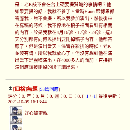
是，老K該不會在台上硬要提賀瓏的事情吧？他
如果要提的話，我就不參了。當時Hauer跟博恩都
答應我，說不會提，所以我參加演出，然後後來
在寫稿的時候，我不停地在稿子裡面看到有相關
的內容，於是我就在4月16號、17號、24號，這3
天分別都有向博恩提出要刪掉稿子內容，他都答
應了，但是演出當天，儘管在彩排的時候，老K
並沒有講，所以我就放心了，但沒有想到他在演
出當下是脫稿演出，在4000多人的面前，直接把
這個應該被刪掉的段子講出來。
[四格]
無題
[
58篇回應
]
評分：0, 年：0, 月：0, 週：0, 日：0, [
+1
/
-1
] 最後更新：
2021-10-09 16:13:44
好心被雷親