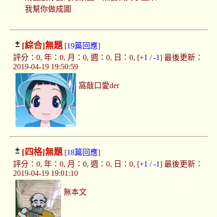
我幫你做成圖
[綜合]
無題
[
19篇回應
]
評分：0, 年：0, 月：0, 週：0, 日：0, [
+1
/
-1
] 最後更新：
2019-04-19 19:50:59
窩敲口愛der
[四格]
無題
[
18篇回應
]
評分：0, 年：0, 月：0, 週：0, 日：0, [
+1
/
-1
] 最後更新：
2019-04-19 19:01:10
無本文