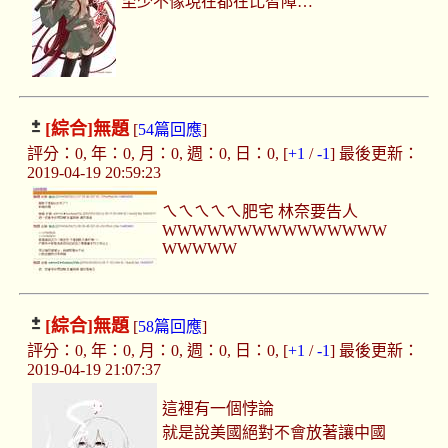
至少不像現在都在比智障…
[綜合]
無題
[
54篇回應
]
評分：0, 年：0, 月：0, 週：0, 日：0, [
+1
/
-1
] 最後更新：
2019-04-19 20:59:23
ㄟㄟㄟㄟㄟ肥宅 林奈要告人
WWWWWWWWWWWWWWW
WWWWW
[綜合]
無題
[
58篇回應
]
評分：0, 年：0, 月：0, 週：0, 日：0, [
+1
/
-1
] 最後更新：
2019-04-19 21:07:37
這裡有一個悖論
就是說美國絕對不會放著讓中國