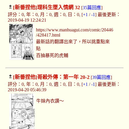
[新番捏他]
理科生墜入情網 32
[
35篇回應
]
評分：0, 年：0, 月：0, 週：0, 日：0, [
+1
/
-1
] 最後更新：
2019-04-19 12:24:21
https://www.manhuagui.com/comic/20446
/428417.html
最新話的翻譯出來了，所以挑重點來
貼
百抽暴死的虎輔
[新番捏他]
哥殺外傳：第一年 20-2
[
39篇回應
]
評分：0, 年：0, 月：0, 週：0, 日：0, [
+1
/
-1
] 最後更新：
2019-04-20 05:46:39
牛妹內衣讚～