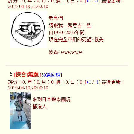
評分：0, 年：0, 月：0, 週：0, 日：0, [
+1
/
-1
] 最後更新：
2019-04-19 21:02:10
老島們
請跟我一起考古一些
自1970~2005年間
現在完全不用的死語~我先
波霸~wwwwww
[綜合]
無題
[
50篇回應
]
評分：0, 年：0, 月：0, 週：0, 日：0, [
+1
/
-1
] 最後更新：
2019-04-19 20:00:10
來到日本遊樂園玩
都沒人...