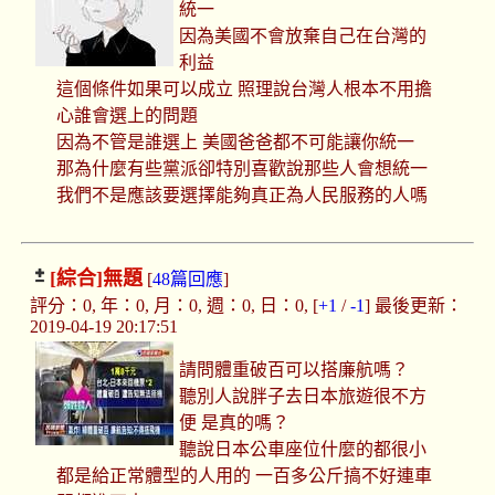
統一
因為美國不會放棄自己在台灣的
利益
這個條件如果可以成立 照理說台灣人根本不用擔
心誰會選上的問題
因為不管是誰選上 美國爸爸都不可能讓你統一
那為什麼有些黨派卻特別喜歡說那些人會想統一
我們不是應該要選擇能夠真正為人民服務的人嗎
[綜合]
無題
[
48篇回應
]
評分：0, 年：0, 月：0, 週：0, 日：0, [
+1
/
-1
] 最後更新：
2019-04-19 20:17:51
請問體重破百可以搭廉航嗎？
聽別人說胖子去日本旅遊很不方
便 是真的嗎？
聽說日本公車座位什麼的都很小
都是給正常體型的人用的 一百多公斤搞不好連車