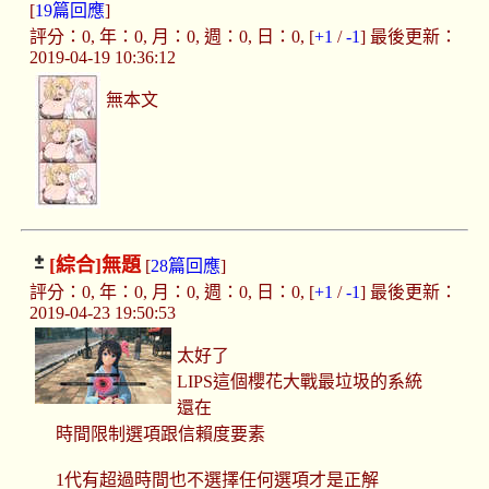
[
19篇回應
]
評分：0, 年：0, 月：0, 週：0, 日：0, [
+1
/
-1
] 最後更新：
2019-04-19 10:36:12
無本文
[綜合]
無題
[
28篇回應
]
評分：0, 年：0, 月：0, 週：0, 日：0, [
+1
/
-1
] 最後更新：
2019-04-23 19:50:53
太好了
LIPS這個櫻花大戰最垃圾的系統
還在
時間限制選項跟信賴度要素
1代有超過時間也不選擇任何選項才是正解