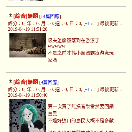
[綜合]
無題
[
14篇回應
]
評分：0, 年：0, 月：0, 週：0, 日：0, [
+1
/
-1
] 最後更新：
2019-04-19 11:51:28
吸夫怎麼墮落到在游泳了
wwwww
不是之前才搞小圈圈霸凌游泳玩
家嗎
[綜合]
無題
[
9篇回應
]
評分：0, 年：0, 月：0, 週：0, 日：0, [
+1
/
-1
] 最後更新：
2019-04-19 11:50:40
第一次買了無損音樂當然要回饋
島民
不過好這口的島民大概不是多數