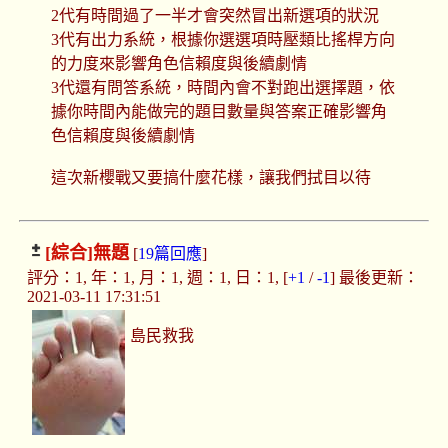
2代有時間過了一半才會突然冒出新選項的狀況
3代有出力系統，根據你選選項時壓類比搖桿方向
的力度來影響角色信賴度與後續劇情
3代還有問答系統，時間內會不對跑出選擇題，依
據你時間內能做完的題目數量與答案正確影響角
色信賴度與後續劇情
這次新櫻戰又要搞什麼花樣，讓我們拭目以待
[綜合]
無題
[
19篇回應
]
評分：1, 年：1, 月：1, 週：1, 日：1, [
+1
/
-1
] 最後更新：
2021-03-11 17:31:51
島民救我