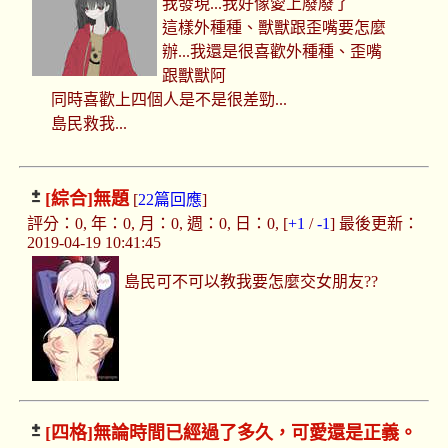
我發現...我好像愛上廢廢了
這樣外種種、獸獸跟歪嘴要怎麼
辦...我還是很喜歡外種種、歪嘴
跟獸獸阿
同時喜歡上四個人是不是很差勁...
島民救我...
[綜合]
無題
[
22篇回應
]
評分：0, 年：0, 月：0, 週：0, 日：0, [
+1
/
-1
] 最後更新：
2019-04-19 10:41:45
島民可不可以教我要怎麼交女朋友??
[四格]
無論時間已經過了多久，可愛還是正義。