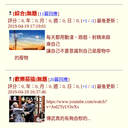
[綜合]
無題
[
11篇回應
]
評分：0, 年：0, 月：0, 週：0, 日：0, [
+1
/
-1
] 最後更新：
2019-04-19 17:19:01
每天都用動漫、遊戲、射精來麻
痺自己
讓自己不要意識到自己是廢物中
的廢物
[歡樂惡搞]
無題
[
20篇回應
]
評分：0, 年：0, 月：0, 週：0, 日：0, [
+1
/
-1
] 最後更新：
2019-04-19 16:37:46
https://www.youtube.com/watch?
v=Jod2TyUOnXs
傳武真的有夠自慰的...