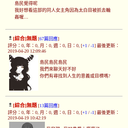
島民覺得呢
我好想看這部的同人女主角因為太白目被抓去輪
姦喔…
[綜合]
無題
[
67篇回應
]
評分：0, 年：0, 月：0, 週：0, 日：0, [
+1
/
-1
] 最後更新：
2019-04-20 12:09:46
島民島民島民
我們來聊天好不好
你們有尋找到人生的意義或目標嗎?
[綜合]
無題
[
13篇回應
]
評分：0, 年：0, 月：0, 週：0, 日：0, [
+1
/
-1
] 最後更新：
2019-04-19 10:42:19