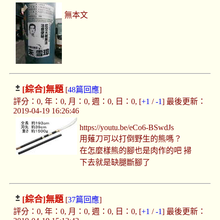
無本文
[綜合]
無題
[
48篇回應
]
評分：0, 年：0, 月：0, 週：0, 日：0, [
+1
/
-1
] 最後更新：
2019-04-19 16:26:46
https://youtu.be/eCo6-BSwdJs
用薙刀可以打倒野生的熊嗎？
在怎麼樣熊的腳也是肉作的吧 掃
下去就是缺腿斷腳了
[綜合]
無題
[
37篇回應
]
評分：0, 年：0, 月：0, 週：0, 日：0, [
+1
/
-1
] 最後更新：