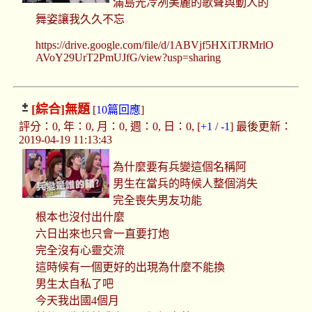
滿島光冷冽美麗的歌聲與動人的
舞姿讓我久久不忘
https://drive.google.com/file/d/1ABVjf5HXiTJRMrlO
AVoY29UrT2PmUJfG/view?usp=sharing
[綜合]
無題
[
10篇回應
]
評分：0, 年：0, 月：0, 週：0, 日：0, [
+1
/
-1
] 最後更新：
2019-04-19 11:13:43
為什麼要有兵變這個名稱阿
男生在當兵的時候人整個消失
完全喪失男友功能
根本也沒付出什麼
六日出來也只會一直要打炮
完全沒有心靈交流
這時候有一個更好的出現為什麼不能換
男生太自私了吧
今天我出國4個月