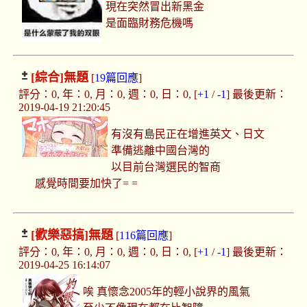
現在突然冒出新黑金
是面臨財務危機嗎
[綜合]
無題
[
19篇回應
]
評分：0, 年：0, 月：0, 週：0, 日：0, [
+1
/
-1
] 最後更新：
2019-04-19 21:20:45
有沒有島民正在增進英文、日文
準備逃離中國台灣的
以目前台灣選民的智商
感覺時間要加快了= =
[歡樂惡搞]
無題
[
116篇回應
]
評分：0, 年：0, 月：0, 週：0, 日：0, [
+1
/
-1
] 最後更新：
2019-04-25 16:14:07
唉 真懷念2005年的輕小說界的風氣