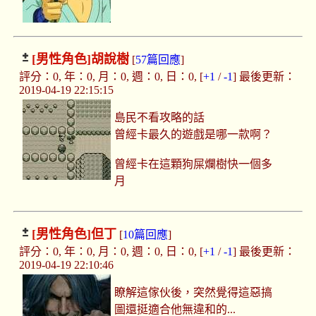
[男性角色]
胡說樹
[
57篇回應
]
評分：0, 年：0, 月：0, 週：0, 日：0, [
+1
/
-1
] 最後更新：
2019-04-19 22:15:15
島民不看攻略的話
曾經卡最久的遊戲是哪一款啊？
曾經卡在這顆狗屎爛樹快一個多
月
[男性角色]
但丁
[
10篇回應
]
評分：0, 年：0, 月：0, 週：0, 日：0, [
+1
/
-1
] 最後更新：
2019-04-19 22:10:46
瞭解這傢伙後，突然覺得這惡搞
圖還挺適合他無違和的...