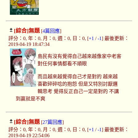
[綜合]
無題
[
4篇回應
]
評分：0, 年：0, 月：0, 週：0, 日：0, [
+1
/
-1
] 最後更新：
2019-04-19 18:47:34
島民有沒有覺得自己越來越像家中老害
對任何事情都看不順眼
而且越來越覺得自己才是對的 越來越
喜歡碎碎唸的抱怨 但是又特別討厭邏
輯思考 覺得反正自己一定是對的 不講
到贏就是不爽
[綜合]
無題
[
27篇回應
]
評分：0, 年：0, 月：0, 週：0, 日：0, [
+1
/
-1
] 最後更新：
2019-04-19 22:54:06