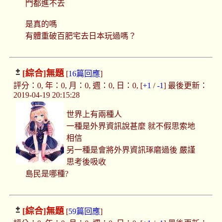
門都進不去
是真的嗎
有體重破百肥宅去日本玩過嗎？
[綜合]
無題
[
16篇回應
]
評分：0, 年：0, 月：0, 週：0, 日：0, [
+1
/
-1
] 最後更新：
2019-04-19 20:15:28
世界上有兩種人
一種是外界資訊說甚麼 就不假思索地
相信
另一種是會將外界資訊琢磨過後 嚴謹
思考後吸收
島民是哪種?
[綜合]
無題
[
59篇回應
]