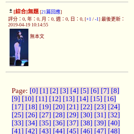
[綜合]
無題
[
21篇回應
]
評分：0, 年：0, 月：0, 週：0, 日：0, [
+1
/
-1
] 最後更新：
2019-04-19 10:14:55
無本文
Page:
[0]
[1]
[2]
[3]
[4]
[5]
[6]
[7]
[8]
[9]
[10]
[11]
[12]
[13]
[14]
[15]
[16]
[17]
[18]
[19]
[20]
[21]
[22]
[23]
[24]
[25]
[26]
[27]
[28]
[29]
[30]
[31]
[32]
[33]
[34]
[35]
[36]
[37]
[38]
[39]
[40]
[41]
[42]
[43]
[44]
[45]
[46]
[47]
[48]