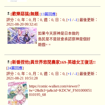
[歡樂惡搞]
無題
[
13篇回應
]
評分：0, 年：0, 月：0, 週：0, 日：0, [
+1
/
-1
] 最後更新：
2021-08-20 09:32:41
如果今天原神是日本做的
島民是不是就會承認原神是個好
遊戲= =
[新番捏他]
異世界悠閒農家169-英雄女王復活!!
[
24篇回應
]
評分：0, 年：0, 月：0, 週：0, 日：0, [
+1
/
-1
] 最後更新：
2021-08-21 10:51:28
https://comic-walker.com/viewer/?
tw=2&dlcl=ja&cid=KDCW_FS01000051
010195_68