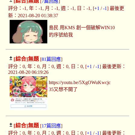
[綜合]
無題
[
7篇回應
]
評分：-1, 年：-1, 月：-1, 週：-1, 日：-1, [
+1
/
-1
] 最後更
新：2021-08-20 01:38:37
島民 用KMS 創一個破解WIN10
的序號給我
[綜合]
無題
[
81篇回應
]
評分：0, 年：0, 月：0, 週：0, 日：0, [
+1
/
-1
] 最後更新：
2021-08-20 06:19:26
https://youtu.be/5XgOWuKwcjc
35又想不開了
[綜合]
無題
[
17篇回應
]
評分：0, 年：0, 月：0, 週：0, 日：0, [
+1
/
-1
] 最後更新：