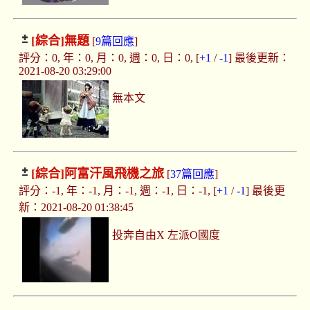
[綜合]
無題
[
9篇回應
]
評分：0, 年：0, 月：0, 週：0, 日：0, [
+1
/
-1
] 最後更新：
2021-08-20 03:29:00
無本文
[綜合]
阿富汗風飛機之旅
[
37篇回應
]
評分：-1, 年：-1, 月：-1, 週：-1, 日：-1, [
+1
/
-1
] 最後更
新：2021-08-20 01:38:45
投奔自由X 左派O國度