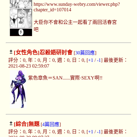
https://www.sunday-webry.com/viewer.php?
chapter_id=107014
大臣你不會和公主一起看了兩回活春宮
吧
[女性角色]
忍殺語研討會
[
30篇回應
]
評分：0, 年：0, 月：0, 週：0, 日：0, [
+1
/
-1
] 最後更新：
2021-08-23 02:59:07
紫色章魚＝SAN......實際·SEXY啊!!
[綜合]
無題
[
4篇回應
]
評分：0, 年：0, 月：0, 週：0, 日：0, [
+1
/
-1
] 最後更新：