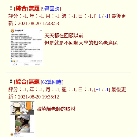
[綜合]
無題
[
9篇回應
]
評分：-1, 年：-1, 月：-1, 週：-1, 日：-1, [
+1
/
-1
] 最後更
新：2021-08-20 12:48:53
天天都在回顧以前
但是就是不回顧大學的知名老島民
[綜合]
無題
[
62篇回應
]
評分：-1, 年：-1, 月：-1, 週：-1, 日：-1, [
+1
/
-1
] 最後更
新：2021-08-20 19:35:12
照燒貓老師的取材