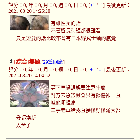
評分：0, 年：0, 月：0, 週：0, 日：0, [
+1
/
-1
] 最後更新：
2021-08-20 14:26:28
有雄性禿的話
不管留長剃短都很難看
只是短髮的話比較不會有日本野武士頭的感覺
[綜合]
無題
[
29篇回應
]
評分：0, 年：0, 月：0, 週：0, 日：0, [
+1
/
-1
] 最後更新：
2021-08-20 14:04:52
等下車禍調解要注意什麼
對方去急診檢查只有擦傷卻一直
喊他哪裡痛
二手老車給我直接修好修滿大部
分都換新
太苦了