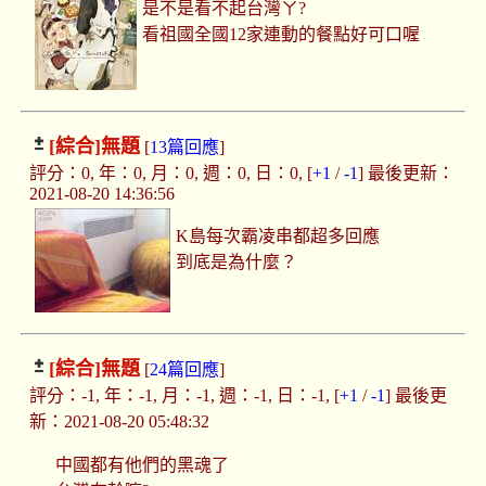
是不是看不起台灣ㄚ?
看祖國全國12家連動的餐點好可口喔
[綜合]
無題
[
13篇回應
]
評分：0, 年：0, 月：0, 週：0, 日：0, [
+1
/
-1
] 最後更新：
2021-08-20 14:36:56
K島每次霸凌串都超多回應
到底是為什麼？
[綜合]
無題
[
24篇回應
]
評分：-1, 年：-1, 月：-1, 週：-1, 日：-1, [
+1
/
-1
] 最後更
新：2021-08-20 05:48:32
中國都有他們的黑魂了