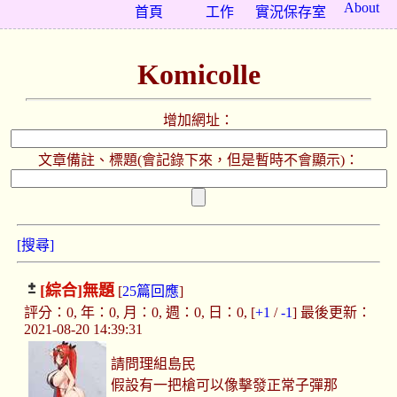
About
首頁
工作
實況保存室
Komicolle
增加網址：
文章備註、標題(會記錄下來，但是暫時不會顯示)：
[搜尋]
[綜合]
無題
[
25篇回應
]
評分：0, 年：0, 月：0, 週：0, 日：0, [
+1
/
-1
] 最後更新：
2021-08-20 14:39:31
請問理組島民
假設有一把槍可以像擊發正常子彈那