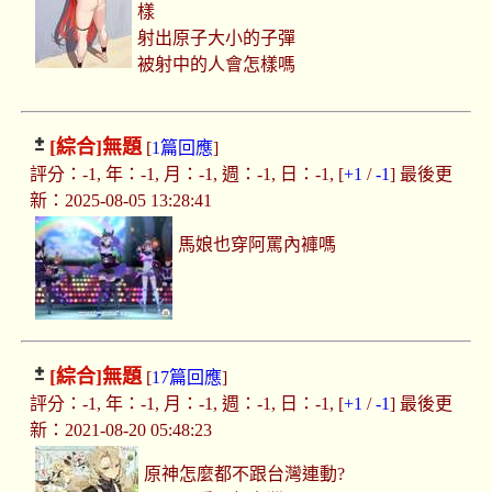
樣
射出原子大小的子彈
被射中的人會怎樣嗎
[綜合]
無題
[
1篇回應
]
評分：-1, 年：-1, 月：-1, 週：-1, 日：-1, [
+1
/
-1
] 最後更
新：2025-08-05 13:28:41
馬娘也穿阿罵內褲嗎
[綜合]
無題
[
17篇回應
]
評分：-1, 年：-1, 月：-1, 週：-1, 日：-1, [
+1
/
-1
] 最後更
新：2021-08-20 05:48:23
原神怎麼都不跟台灣連動?