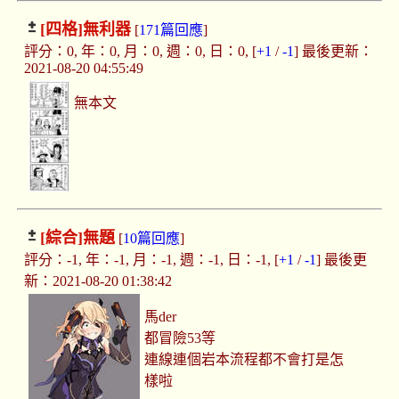
[四格]
無利器
[
171篇回應
]
評分：0, 年：0, 月：0, 週：0, 日：0, [
+1
/
-1
] 最後更新：
2021-08-20 04:55:49
無本文
[綜合]
無題
[
10篇回應
]
評分：-1, 年：-1, 月：-1, 週：-1, 日：-1, [
+1
/
-1
] 最後更
新：2021-08-20 01:38:42
馬der
都冒險53等
連線連個岩本流程都不會打是怎
樣啦