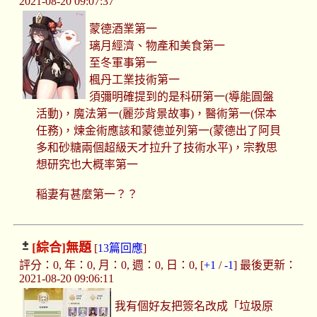
2021-08-20 09:07:37
蒙德酒業第一
璃月經濟、物產和美食第一
至冬軍事第一
楓丹工業技術第一
須彌明確提到的是科研第一(導能圓盤
活動)，魔法第一(麗莎背景故事)，醫術第一(保本
任務)，煉金術應該和蒙德並列第一(蒙德出了阿貝
多和砂糖兩個超級天才拉升了技術水平)，宗教思
想研究也大概率第一
稲妻有甚麼第一？？
[綜合]
無題
[
13篇回應
]
評分：0, 年：0, 月：0, 週：0, 日：0, [
+1
/
-1
] 最後更新：
2021-08-20 09:06:11
我有個好友把簽名改成「垃圾原