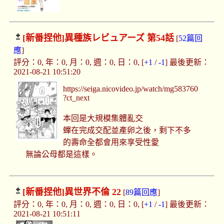
[新番捏他]
異種族レビュアーズ 第54話
[
52篇回
應
]
評分：0, 年：0, 月：0, 週：0, 日：0, [
+1
/
-1
] 最後更新：
2021-08-21 10:51:20
https://seiga.nicovideo.jp/watch/mg583760
?ct_next
本回是大規模集體亂交
蟬在完成交配並產卵之後，剩下不多
的壽命全都會用來享受性愛
無論公母都是這樣。
[新番捏他]
異世界不倫 22
[
89篇回應
]
評分：0, 年：0, 月：0, 週：0, 日：0, [
+1
/
-1
] 最後更新：
2021-08-21 10:51:11