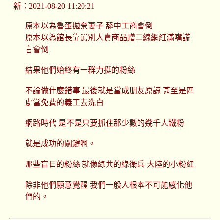
新：2021-08-20 11:20:21
原本以為魯蛋拋棄妻子 舔中工商會倒
原本以為館長靠罵別人賣商品蹭二線網紅滿嘴謊
言會倒
結果他們始終有一群力挺的粉絲
不論做什麼錯事 最後就是當成朋友原諒 甚至是四
處當免費的義工去洗白
網路時代 是不是只要抓住那少數的幾千人鐵粉
就是成功的關鍵啊。
那些盲目的粉絲 就像綠共的綠衛兵 大陸的小粉紅
除非他們願意覺醒 我們一般人根本不可能感化他
們的。