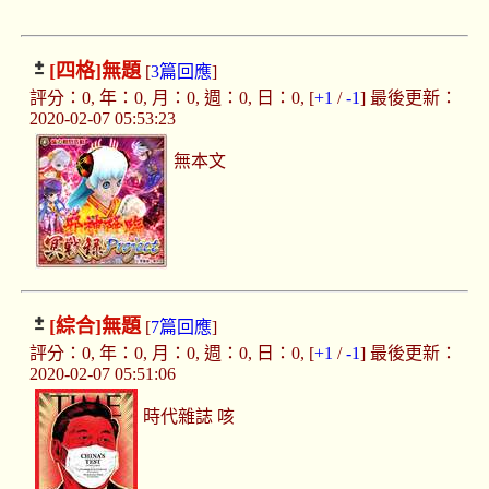
[四格]
無題
[
3篇回應
]
評分：0, 年：0, 月：0, 週：0, 日：0, [
+1
/
-1
] 最後更新：
2020-02-07 05:53:23
無本文
[綜合]
無題
[
7篇回應
]
評分：0, 年：0, 月：0, 週：0, 日：0, [
+1
/
-1
] 最後更新：
2020-02-07 05:51:06
時代雜誌 咳