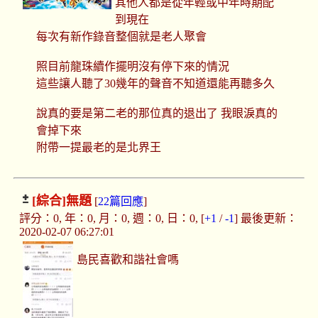
其他人都是從年輕或中年時期配
到現在
每次有新作錄音整個就是老人聚會
照目前龍珠續作擺明沒有停下來的情況
這些讓人聽了30幾年的聲音不知道還能再聽多久
說真的要是第二老的那位真的退出了 我眼淚真的
會掉下來
附帶一提最老的是北界王
[綜合]
無題
[
22篇回應
]
評分：0, 年：0, 月：0, 週：0, 日：0, [
+1
/
-1
] 最後更新：
2020-02-07 06:27:01
島民喜歡和諧社會嗎