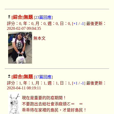
[綜合]
無題
[
23篇回應
]
評分：0, 年：0, 月：0, 週：0, 日：0, [
+1
/
-1
] 最後更新：
2020-02-07 09:04:35
無本文
[綜合]
無題
[
17篇回應
]
評分：1, 年：1, 月：1, 週：1, 日：1, [
+1
/
-1
] 最後更新：
2020-04-11 08:19:11
現在是重要的防疫期間！
不要跑出去給社會添麻煩ㄛ＝ ＝
乖乖待在家裡的島民，才是好島民！