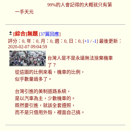
99%的人會記得的大概就只有第
一手天元
[綜合]
無題
[
37篇回應
]
評分：0, 年：0, 月：0, 週：0, 日：0, [
+1
/
-1
] 最後更新：
2020-02-07 09:04:59
台灣人是不是永遠無法捨棄機車
了？
從這圖的比例來看，機車的比例，
似乎數量過多了。
台灣引進的美制道路系統，
是以汽車為主，少數機車的。
既然要引進，就該全套遵照，
而不是只借用外殼，裡面自己搞。