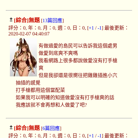
[綜合]
無題
[
13篇回應
]
評分：0, 年：0, 月：0, 週：0, 日：0, [
+1
/
-1
] 最後更新：
2020-02-07 04:40:07
有做過愛的島民可以告訴我這個處男
做愛到底爽不爽嗎
我看網路上很多都說做愛沒有打手槍
爽
但是我卻還是很嚮往把雞雞插進小穴
抽插的感覺
打手槍都用這個當配菜
如果我可以明確的知道做愛沒有打手槍爽的話
我應該就不會再想和人做愛了吧?
[綜合]
無題
[
6篇回應
]
評分：0, 年：0, 月：0, 週：0, 日：0, [
+1
/
-1
] 最後更新：