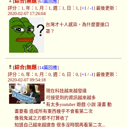
[綜合]
無題
[
63篇回應
]
評分：1, 年：1, 月：1, 週：1, 日：1, [
+1
/
-1
] 最後更新：
2020-02-07 17:26:04
台灣才十人感染，為什麼要搶口
罩？
[綜合]
無題
[
14篇回應
]
評分：0, 年：0, 月：0, 週：0, 日：0, [
+1
/
-1
] 最後更新：
2020-02-07 09:54:18
現在科技越來越發達
可接受到的資訊越來越多
有太多youtuber 遊戲 小說 漫畫 動
畫要看 造成所有東西幾乎不會看第二次
像我鬼滅之刃都不打算收了
知道自己越來越速食 很多沒時間再看第二次...