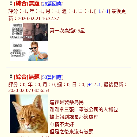
[綜合]
無題
[
26篇回應
]
評分：-1, 年：-1, 月：-1, 週：-1, 日：-1, [
+1
/
-1
] 最後更
新：2020-02-21 16:32:37
第一次高過0.5星
[綜合]
無題
[
50篇回應
]
評分：0, 年：0, 月：0, 週：0, 日：0, [
+1
/
-1
] 最後更新：
2020-02-07 04:56:53
這裡是製藥島民
剛剛拿三張口罩被公司的人抓包
被上報到課長那邊處理
心情不太好
但是之後來沒有被罰