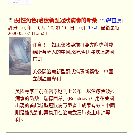
[男性角色]
治療新型冠狀病毒的新藥
[
156篇回應
]
評分：0, 年：0, 月：0, 週：0, 日：0, [
+1
/
-1
] 最後更新：
2020-02-07 11:25:51
注意！！如果藥物要施打要先附專利費
給所有權人的中國政府,否則將吃上跨國
官司
美公開治療新型冠狀病毒新藥後 中國
立刻註冊專利
美國專家日前在醫學期刊上公布，以治療伊波拉
病毒的新藥「瑞德西韋」(Remdesivir）用在美國
出現的首起新型冠狀病毒患者上成果有效。中國
則是搶先對此藥物用在治療武漢肺炎上申請專
利。