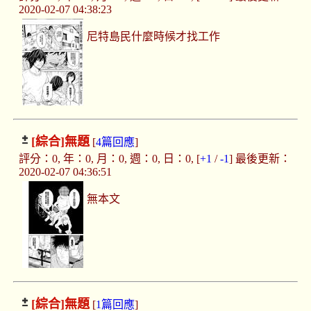
2020-02-07 04:38:23
尼特島民什麼時候才找工作
[綜合]
無題
[
4篇回應
]
評分：0, 年：0, 月：0, 週：0, 日：0, [
+1
/
-1
] 最後更新：
2020-02-07 04:36:51
無本文
[綜合]
無題
[
1篇回應
]