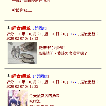
手機的畫面停留在佑燒
幹破你娘.....
[綜合]
無題
[
3篇回應
]
評分：0, 年：0, 月：0, 週：0, 日：0, [
+1
/
-1
] 最後更新：
2020-02-07 03:13:13
我妹妹的高跟鞋
島民請問，我該怎麽處置呢？
[綜合]
無題
[
14篇回應
]
評分：0, 年：0, 月：0, 週：0, 日：0, [
+1
/
-1
] 最後更新：
2020-02-07 03:12:25
今天便當店的湯是
味噌湯