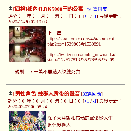
[四格]
都內4LDK5000円的公寓
[
791篇回應
]
評分：1, 年：1, 月：1, 週：1, 日：1, [
+1
/
-1
] 最後更新：
2020-12-30 02:19:03
上一串
https://sora.komica.org/42a/pixmicat.
php?res=1539865#r1539891
https://twitter.com/abubu_newnanka/
status/1225778132352765952?s=09
規則二，千萬不要踏入視線死角
[男性角色]
辣群人背後的聲音
[
33篇回應
]
評分：0, 年：0, 月：0, 週：0, 日：0, [
+1
/
-1
] 最後更新：
2020-02-07 06:58:24
除了天津飯和布瑪的聲優從人生
退休後換人