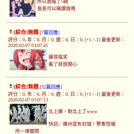
所以我喝了5碗
島島可以稱讚我嗎
[綜合]
無題
[
7篇回應
]
評分：0, 年：0, 月：0, 週：0, 日：0, [
+1
/
-1
] 最後更新：
2020-02-07 03:07:41
薩塔喵笑
看了就很開心
[綜合]
無題
[
32篇回應
]
評分：0, 年：0, 月：0, 週：0, 日：0, [
+1
/
-1
] 最後更新：
2020-02-07 03:07:13
北上廣，剩北上了www
快訊／廣州宣布封城！聚集性場
所一律關閉