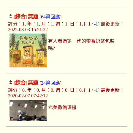
[綜合]
無題
[
64篇回應
]
評分：1, 年：1, 月：1, 週：1, 日：1, [
+1
/
-1
] 最後更新：
2025-08-03 15:51:22
有人看過第一代的麥香奶茶包裝
嗎?
[綜合]
無題
[
24篇回應
]
評分：0, 年：0, 月：0, 週：0, 日：0, [
+1
/
-1
] 最後更新：
2020-02-07 07:42:12
老美撤僑班機