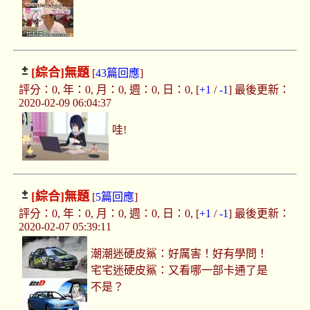
[綜合]
無題
[
43篇回應
]
評分：0, 年：0, 月：0, 週：0, 日：0, [
+1
/
-1
] 最後更新：
2020-02-09 06:04:37
哇!
[綜合]
無題
[
5篇回應
]
評分：0, 年：0, 月：0, 週：0, 日：0, [
+1
/
-1
] 最後更新：
2020-02-07 05:39:11
潮潮迷硬皮鯊：好厲害！好有學問！
宅宅迷硬皮鯊：又看哪一部卡通了是
不是？