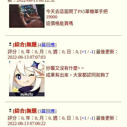
新：2022-08-13 00:12:52
今天去店面問了PS5單機單手把
19900
這價格能買嗎
[綜合]
無題
[
4篇回應
]
評分：0, 年：0, 月：0, 週：0, 日：0, [
+1
/
-1
] 最後更新：
2022-08-13 07:07:03
抄襲又沒有什麼= =
成果有出來，大家都認同就夠了
[綜合]
無題
[
3篇回應
]
評分：0, 年：0, 月：0, 週：0, 日：0, [
+1
/
-1
] 最後更新：
2022-08-13 07:06:22