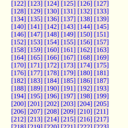
[122]
[123]
[124]
[125]
[126]
[127]
[128]
[129]
[130]
[131]
[132]
[133]
[134]
[135]
[136]
[137]
[138]
[139]
[140]
[141]
[142]
[143]
[144]
[145]
[146]
[147]
[148]
[149]
[150]
[151]
[152]
[153]
[154]
[155]
[156]
[157]
[158]
[159]
[160]
[161]
[162]
[163]
[164]
[165]
[166]
[167]
[168]
[169]
[170]
[171]
[172]
[173]
[174]
[175]
[176]
[177]
[178]
[179]
[180]
[181]
[182]
[183]
[184]
[185]
[186]
[187]
[188]
[189]
[190]
[191]
[192]
[193]
[194]
[195]
[196]
[197]
[198]
[199]
[200]
[201]
[202]
[203]
[204]
[205]
[206]
[207]
[208]
[209]
[210]
[211]
[212]
[213]
[214]
[215]
[216]
[217]
[218]
[219]
[220]
[221]
[222]
[223]