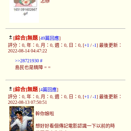
怎辦
[綜合]
無題
[
49篇回應
]
評分：0, 年：0, 月：0, 週：0, 日：0, [
+1
/
-1
] 最後更新：
2022-08-14 04:47:22
>>28721930
#
島民也是精障 = =
[綜合]
無題
[
4篇回應
]
評分：0, 年：0, 月：0, 週：0, 日：0, [
+1
/
-1
] 最後更新：
2022-08-13 07:50:51
幹你娘啦
想好好看個傳記電影認識一下以前的時