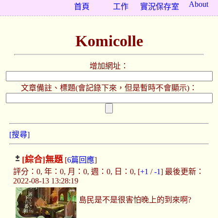
About
首頁
工作
實況保存室
Komicolle
增加網址：
文章備註、標題(會記錄下來，但是暫時不會顯示)：
[搜尋]
[綜合]
無題
[
6篇回應
]
評分：0, 年：0, 月：0, 週：0, 日：0, [
+1
/
-1
] 最後更新：
2022-08-13 13:28:19
島民是不是很害怕晚上的到來啊?