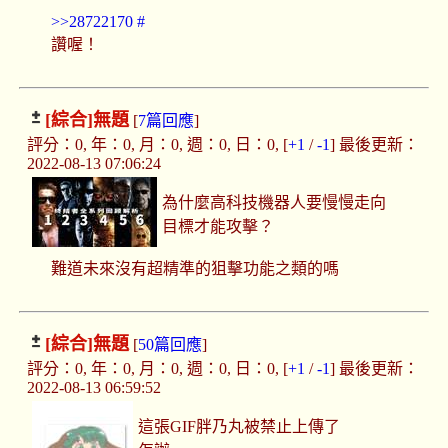
>>28722170
#
讚喔！
[綜合]
無題
[
7篇回應
]
評分：0, 年：0, 月：0, 週：0, 日：0, [
+1
/
-1
] 最後更新：
2022-08-13 07:06:24
為什麼高科技機器人要慢慢走向
目標才能攻擊？
難道未來沒有超精準的狙擊功能之類的嗎
[綜合]
無題
[
50篇回應
]
評分：0, 年：0, 月：0, 週：0, 日：0, [
+1
/
-1
] 最後更新：
2022-08-13 06:59:52
這張GIF胖乃丸被禁止上傳了