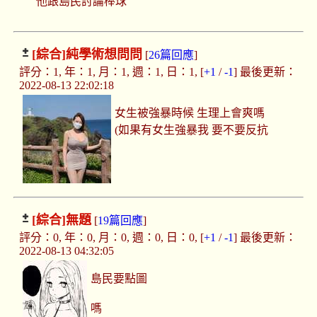
他跟島民討論棒球
[綜合]
純學術想問問
[
26篇回應
]
評分：1, 年：1, 月：1, 週：1, 日：1, [
+1
/
-1
] 最後更新：
2022-08-13 22:02:18
女生被強暴時候 生理上會爽嗎
(如果有女生強暴我 要不要反抗
[綜合]
無題
[
19篇回應
]
評分：0, 年：0, 月：0, 週：0, 日：0, [
+1
/
-1
] 最後更新：
2022-08-13 04:32:05
島民要點圖
嗎