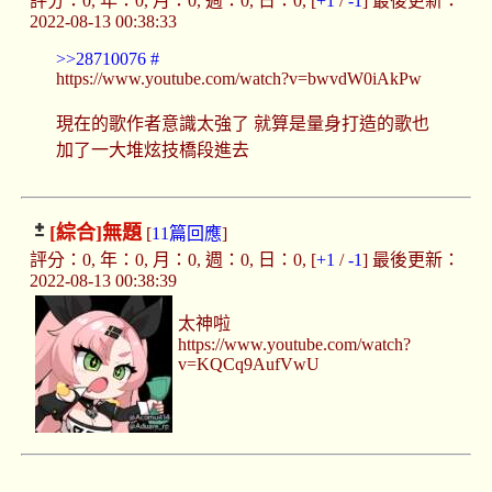
評分：0, 年：0, 月：0, 週：0, 日：0, [
+1
/
-1
] 最後更新：
2022-08-13 00:38:33
>>28710076
#
https://www.youtube.com/watch?v=bwvdW0iAkPw
現在的歌作者意識太強了 就算是量身打造的歌也
加了一大堆炫技橋段進去
[綜合]
無題
[
11篇回應
]
評分：0, 年：0, 月：0, 週：0, 日：0, [
+1
/
-1
] 最後更新：
2022-08-13 00:38:39
太神啦
https://www.youtube.com/watch?
v=KQCq9AufVwU