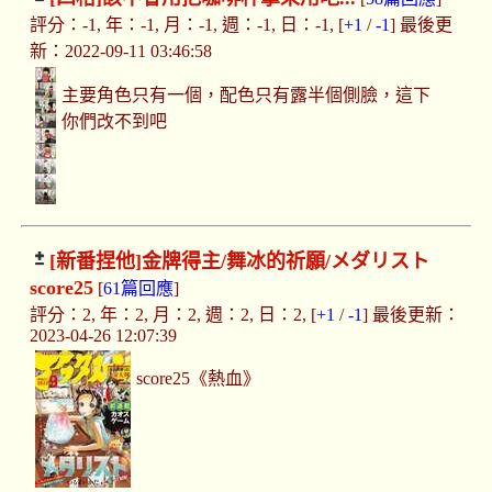
評分：-1, 年：-1, 月：-1, 週：-1, 日：-1, [
+1
/
-1
] 最後更
新：2022-09-11 03:46:58
主要角色只有一個，配色只有露半個側臉，這下
你們改不到吧
[新番捏他]
金牌得主/舞冰的祈願/メダリスト
score25
[
61篇回應
]
評分：2, 年：2, 月：2, 週：2, 日：2, [
+1
/
-1
] 最後更新：
2023-04-26 12:07:39
score25《熱血》