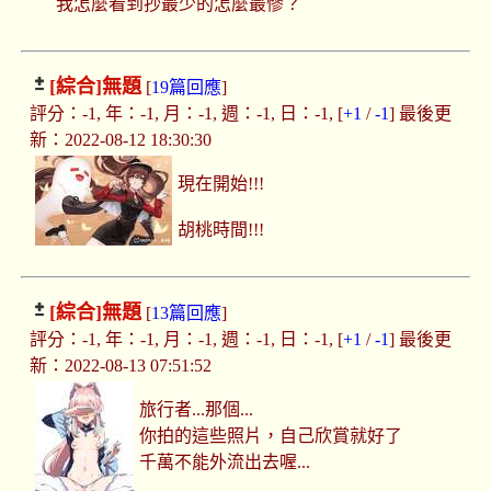
我怎麼看到抄最少的怎麼最慘？
[綜合]
無題
[
19篇回應
]
評分：-1, 年：-1, 月：-1, 週：-1, 日：-1, [
+1
/
-1
] 最後更
新：2022-08-12 18:30:30
現在開始!!!
胡桃時間!!!
[綜合]
無題
[
13篇回應
]
評分：-1, 年：-1, 月：-1, 週：-1, 日：-1, [
+1
/
-1
] 最後更
新：2022-08-13 07:51:52
旅行者...那個...
你拍的這些照片，自己欣賞就好了
千萬不能外流出去喔...