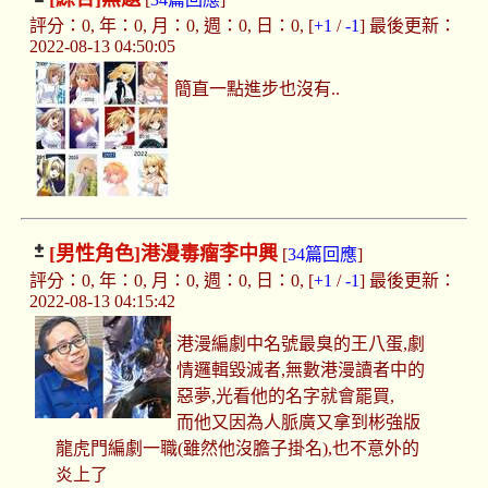
評分：0, 年：0, 月：0, 週：0, 日：0, [
+1
/
-1
] 最後更新：
2022-08-13 04:50:05
簡直一點進步也沒有..
[男性角色]
港漫毒瘤李中興
[
34篇回應
]
評分：0, 年：0, 月：0, 週：0, 日：0, [
+1
/
-1
] 最後更新：
2022-08-13 04:15:42
港漫編劇中名號最臭的王八蛋,劇
情邏輯毀滅者,無數港漫讀者中的
惡夢,光看他的名字就會罷買,
而他又因為人脈廣又拿到彬強版
龍虎門編劇一職(雖然他沒膽子掛名),也不意外的
炎上了