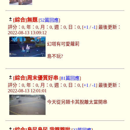
[綜合]
無題
[
52篇回應
]
評分：0, 年：0, 月：0, 週：0, 日：0, [
+1
/
-1
] 最後更新：
2022-08-13 13:09:12
幻塔有可愛蘿莉
島不玩?
[綜合]
周末優質好串
[
81篇回應
]
評分：0, 年：0, 月：0, 週：0, 日：0, [
+1
/
-1
] 最後更新：
2022-08-13 12:01:01
今天從另類卡其脫離太當開串