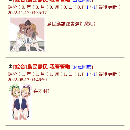
[綜合]
島民島民 我管管啦
[
22篇回應
]
評分：0, 年：0, 月：0, 週：0, 日：0, [
+1
/
-1
] 最後更新：
2022-11-17 03:35:17
島民應該都會選灯織吧?
[綜合]
島民島民 我管管啦
[
34篇回應
]
評分：1, 年：1, 月：1, 週：1, 日：1, [
+1
/
-1
] 最後更新：
2022-08-13 03:46:50
喜才羽?