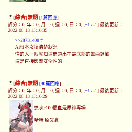
[綜合]
無題
[
1篇回應
]
評分：0, 年：0, 月：0, 週：0, 日：0, [
+1
/
-1
] 最後更新：
2022-08-13 13:16:35
>>28731408
#
Ai根本沒搞清楚狀況
懂的人一眼就知道問題出在最底部的彎曲鋼筋
這是直接影響安全性的
[綜合]
無題
[
90篇回應
]
評分：0, 年：0, 月：0, 週：0, 日：0, [
+1
/
-1
] 最後更新：
2022-08-13 13:16:29
這次c100簡直是原神專場
哈哈 原又贏