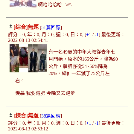
啊哈哈哈哈...\\\\\
[綜合]
無題
[
51篇回應
]
評分：0, 年：0, 月：0, 週：0, 日：0, [
+1
/
-1
] 最後更新：
2022-08-13 02:54:41
有一名49歲的中年大叔從去年七
月開始，原本的165公斤，降為90
公斤，體脂亦從54~56%降為
20%，總計一年減了75公斤左
右。
羨慕 我要減肥 今晚又去跑步
[綜合]
無題
[
38篇回應
]
評分：0, 年：0, 月：0, 週：0, 日：0, [
+1
/
-1
] 最後更新：
2022-08-13 02:53:12