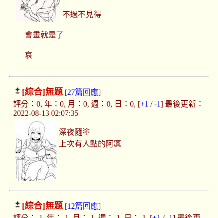
不過不見得
會畫就是了
哀
[綜合]
無題
[
27篇回應
]
評分：0, 年：0, 月：0, 週：0, 日：0, [
+1
/
-1
] 最後更新：
2022-08-13 02:07:35
深夜隨塗
上次有人點的阿凜
[綜合]
無題
[
12篇回應
]
評分：-1, 年：-1, 月：-1, 週：-1, 日：-1, [
+1
/
-1
] 最後更