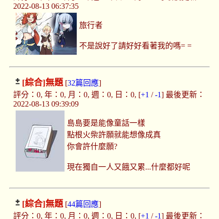
2022-08-13 06:37:35
旅行者
不是說好了請好好看著我的嗎= =
[綜合]
無題
[
32篇回應
]
評分：0, 年：0, 月：0, 週：0, 日：0, [
+1
/
-1
] 最後更新：
2022-08-13 09:39:09
島島要是能像童話一樣
點根火柴許願就能想像成真
你會許什麼願?
現在獨自一人又餓又累...什麼都好呢
[綜合]
無題
[
44篇回應
]
評分：0, 年：0, 月：0, 週：0, 日：0, [
+1
/
-1
] 最後更新：