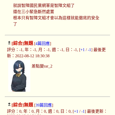
就說智障國民黨網軍是智障文組了
還在三小緊急斷然處置
根本只有智障文組才會以為這樣就能徹底的安全
了
[綜合]
無題
[
4篇回應
]
評分：-1, 年：-1, 月：-1, 週：-1, 日：-1, [
+1
/
-1
] 最後更
新：2022-08-12 18:30:38
差點變rar_2
[綜合]
無題
[
39篇回應
]
評分：0, 年：0, 月：0, 週：0, 日：0, [
+1
/
-1
] 最後更新：