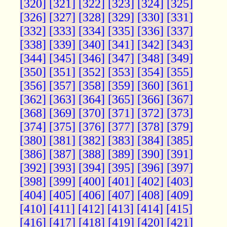
[320]
[321]
[322]
[323]
[324]
[325]
[326]
[327]
[328]
[329]
[330]
[331]
[332]
[333]
[334]
[335]
[336]
[337]
[338]
[339]
[340]
[341]
[342]
[343]
[344]
[345]
[346]
[347]
[348]
[349]
[350]
[351]
[352]
[353]
[354]
[355]
[356]
[357]
[358]
[359]
[360]
[361]
[362]
[363]
[364]
[365]
[366]
[367]
[368]
[369]
[370]
[371]
[372]
[373]
[374]
[375]
[376]
[377]
[378]
[379]
[380]
[381]
[382]
[383]
[384]
[385]
[386]
[387]
[388]
[389]
[390]
[391]
[392]
[393]
[394]
[395]
[396]
[397]
[398]
[399]
[400]
[401]
[402]
[403]
[404]
[405]
[406]
[407]
[408]
[409]
[410]
[411]
[412]
[413]
[414]
[415]
[416]
[417]
[418]
[419]
[420]
[421]