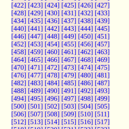
[422]
[423]
[424]
[425]
[426]
[427]
[428]
[429]
[430]
[431]
[432]
[433]
[434]
[435]
[436]
[437]
[438]
[439]
[440]
[441]
[442]
[443]
[444]
[445]
[446]
[447]
[448]
[449]
[450]
[451]
[452]
[453]
[454]
[455]
[456]
[457]
[458]
[459]
[460]
[461]
[462]
[463]
[464]
[465]
[466]
[467]
[468]
[469]
[470]
[471]
[472]
[473]
[474]
[475]
[476]
[477]
[478]
[479]
[480]
[481]
[482]
[483]
[484]
[485]
[486]
[487]
[488]
[489]
[490]
[491]
[492]
[493]
[494]
[495]
[496]
[497]
[498]
[499]
[500]
[501]
[502]
[503]
[504]
[505]
[506]
[507]
[508]
[509]
[510]
[511]
[512]
[513]
[514]
[515]
[516]
[517]