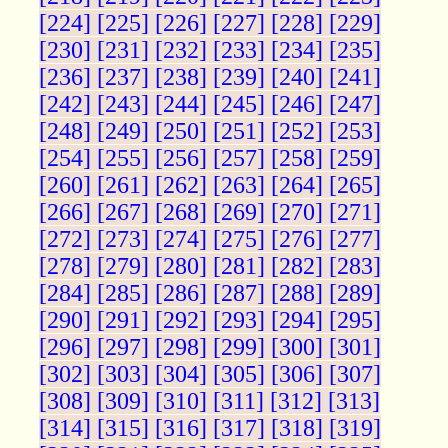
[224]
[225]
[226]
[227]
[228]
[229]
[230]
[231]
[232]
[233]
[234]
[235]
[236]
[237]
[238]
[239]
[240]
[241]
[242]
[243]
[244]
[245]
[246]
[247]
[248]
[249]
[250]
[251]
[252]
[253]
[254]
[255]
[256]
[257]
[258]
[259]
[260]
[261]
[262]
[263]
[264]
[265]
[266]
[267]
[268]
[269]
[270]
[271]
[272]
[273]
[274]
[275]
[276]
[277]
[278]
[279]
[280]
[281]
[282]
[283]
[284]
[285]
[286]
[287]
[288]
[289]
[290]
[291]
[292]
[293]
[294]
[295]
[296]
[297]
[298]
[299]
[300]
[301]
[302]
[303]
[304]
[305]
[306]
[307]
[308]
[309]
[310]
[311]
[312]
[313]
[314]
[315]
[316]
[317]
[318]
[319]