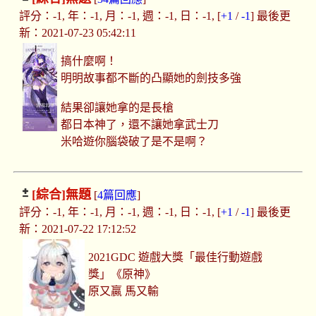
評分：-1, 年：-1, 月：-1, 週：-1, 日：-1, [
+1
/
-1
] 最後更
新：2021-07-23 05:42:11
搞什麼啊！
明明故事都不斷的凸顯她的劍技多強
結果卻讓她拿的是長槍
都日本神了，還不讓她拿武士刀
米哈遊你腦袋破了是不是啊？
[綜合]
無題
[
4篇回應
]
評分：-1, 年：-1, 月：-1, 週：-1, 日：-1, [
+1
/
-1
] 最後更
新：2021-07-22 17:12:52
2021GDC 遊戲大獎「最佳行動遊戲
獎」《原神》
原又贏 馬又輸