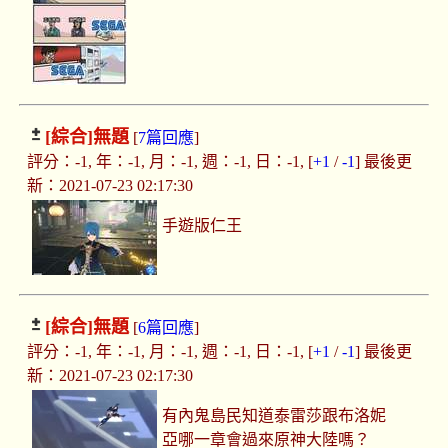
[綜合]
無題
[
7篇回應
]
評分：-1, 年：-1, 月：-1, 週：-1, 日：-1, [
+1
/
-1
] 最後更
新：2021-07-23 02:17:30
手遊版仁王
[綜合]
無題
[
6篇回應
]
評分：-1, 年：-1, 月：-1, 週：-1, 日：-1, [
+1
/
-1
] 最後更
新：2021-07-23 02:17:30
有內鬼島民知道泰雷莎跟布洛妮
亞哪一章會過來原神大陸嗎？