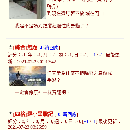
鴨骨）
到現在還盯著不放 堵在門口
我是不是遇到跟蹤狂屬性的野貓了？
[綜合]
無題
[
43篇回應
]
評分：-1, 年：-1, 月：-1, 週：-1, 日：-1, [
+1
/
-1
] 最後更
新：2021-07-23 02:17:42
任天堂為什麼不把曠野之息做成
手遊？
一定會像原神一樣賣翻吧？
[四格]
羅小黑戰記
[
105篇回應
]
評分：0, 年：0, 月：0, 週：0, 日：0, [
+1
/
-1
] 最後更新：
2021-07-23 03:26:59