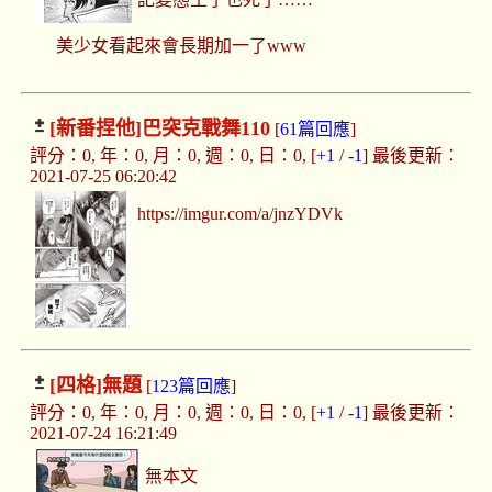
美少女看起來會長期加一了www
[新番捏他]
巴突克戰舞110
[
61篇回應
]
評分：0, 年：0, 月：0, 週：0, 日：0, [
+1
/
-1
] 最後更新：
2021-07-25 06:20:42
https://imgur.com/a/jnzYDVk
[四格]
無題
[
123篇回應
]
評分：0, 年：0, 月：0, 週：0, 日：0, [
+1
/
-1
] 最後更新：
2021-07-24 16:21:49
無本文