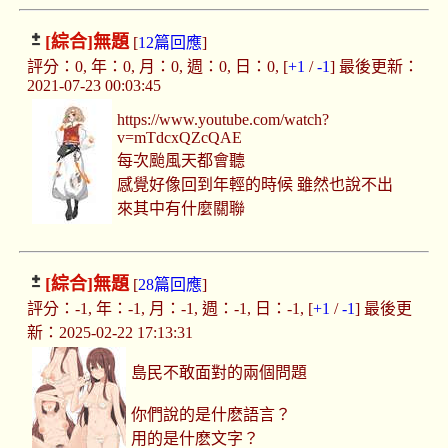
[綜合]
無題
[
12篇回應
]
評分：0, 年：0, 月：0, 週：0, 日：0, [
+1
/
-1
] 最後更新：
2021-07-23 00:03:45
https://www.youtube.com/watch?
v=mTdcxQZcQAE
每次颱風天都會聽
感覺好像回到年輕的時候 雖然也說不出
來其中有什麼關聯
[綜合]
無題
[
28篇回應
]
評分：-1, 年：-1, 月：-1, 週：-1, 日：-1, [
+1
/
-1
] 最後更
新：2025-02-22 17:13:31
島民不敢面對的兩個問題
你們說的是什麽語言？
用的是什麽文字？