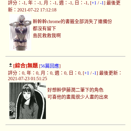
評分：-1, 年：-1, 月：-1, 週：-1, 日：-1, [
+1
/
-1
] 最後更
新：2021-07-22 17:12:18
幹幹幹chrome的書籤全部消失了連備份
都沒有留下
島民救救我啊
[綜合]
無題
[
56篇回應
]
評分：0, 年：0, 月：0, 週：0, 日：0, [
+1
/
-1
] 最後更新：
2021-07-23 01:51:25
好想幹伊藤潤二筆下的角色
可喜他的畫風很少人畫的出來