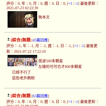
評分：0, 年：0, 月：0, 週：0, 日：0, [
+1
/
-1
] 最後更新：
2021-07-23 02:22:39
無本文
[綜合]
無題
[
45篇回應
]
評分：-1, 年：-1, 月：-1, 週：-1, 日：-1, [
+1
/
-1
] 最後更
新：2021-07-22 17:22:19
雨波500多顆星
左邊的可可也才800多顆星
已經不行了
這些老外齁粉
[綜合]
無題
[
63篇回應
]
評分：0, 年：0, 月：0, 週：0, 日：0, [
+1
/
-1
] 最後更新：