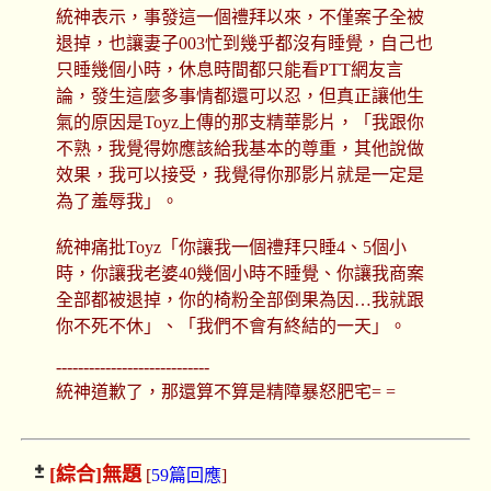
統神表示，事發這一個禮拜以來，不僅案子全被
退掉，也讓妻子003忙到幾乎都沒有睡覺，自己也
只睡幾個小時，休息時間都只能看PTT網友言
論，發生這麼多事情都還可以忍，但真正讓他生
氣的原因是Toyz上傳的那支精華影片，「我跟你
不熟，我覺得妳應該給我基本的尊重，其他說做
效果，我可以接受，我覺得你那影片就是一定是
為了羞辱我」。
統神痛批Toyz「你讓我一個禮拜只睡4、5個小
時，你讓我老婆40幾個小時不睡覺、你讓我商案
全部都被退掉，你的椅粉全部倒果為因…我就跟
你不死不休」、「我們不會有終結的一天」。
----------------------------
統神道歉了，那還算不算是精障暴怒肥宅= =
[綜合]
無題
[
59篇回應
]