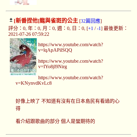
[新番捏他]
龍與雀斑的公主
[
32篇回應
]
評分：0, 年：0, 月：0, 週：0, 日：0, [
+1
/
-1
] 最後更新：
2021-07-26 07:59:22
https://www.youtube.com/watch?
v=lqApAPilSQQ
https://www.youtube.com/watch?
v=IYo8jI9Nirg
https://www.youtube.com/watch?
v=KNynvdKvLc8
好像上映了 不知道有沒有在日本島民有看過的心
得
看介紹跟歌曲的部分 個人是蠻期待的