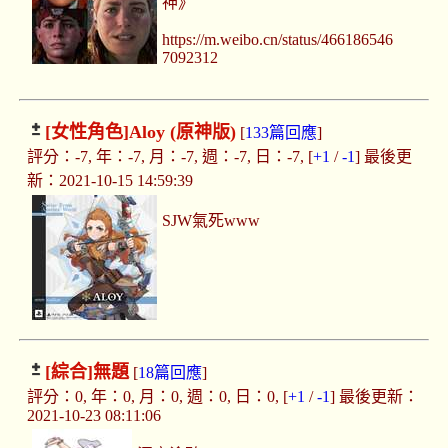
神》
https://m.weibo.cn/status/466186546
7092312
[女性角色]
Aloy (原神版)
[
133篇回應
]
評分：-7, 年：-7, 月：-7, 週：-7, 日：-7, [
+1
/
-1
] 最後更
新：2021-10-15 14:59:39
SJW氣死www
[綜合]
無題
[
18篇回應
]
評分：0, 年：0, 月：0, 週：0, 日：0, [
+1
/
-1
] 最後更新：
2021-10-23 08:11:06