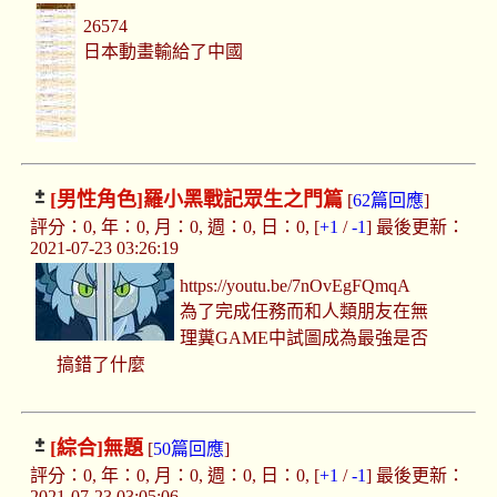
26574
日本動畫輸給了中國
[男性角色]
羅小黑戰記眾生之門篇
[
62篇回應
]
評分：0, 年：0, 月：0, 週：0, 日：0, [
+1
/
-1
] 最後更新：
2021-07-23 03:26:19
https://youtu.be/7nOvEgFQmqA
為了完成任務而和人類朋友在無
理糞GAME中試圖成為最強是否
搞錯了什麼
[綜合]
無題
[
50篇回應
]
評分：0, 年：0, 月：0, 週：0, 日：0, [
+1
/
-1
] 最後更新：
2021-07-23 03:05:06