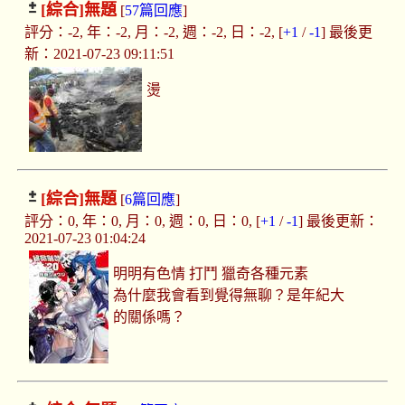
[綜合]
無題
[
57篇回應
]
評分：-2, 年：-2, 月：-2, 週：-2, 日：-2, [
+1
/
-1
] 最後更
新：2021-07-23 09:11:51
燙
[綜合]
無題
[
6篇回應
]
評分：0, 年：0, 月：0, 週：0, 日：0, [
+1
/
-1
] 最後更新：
2021-07-23 01:04:24
明明有色情 打鬥 獵奇各種元素
為什麼我會看到覺得無聊？是年紀大
的關係嗎？