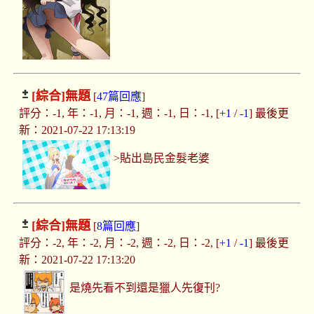
[綜合]
無題
[
47篇回應
]
評分：-1, 年：-1, 月：-1, 週：-1, 日：-1, [
+1
/
-1
] 最後更
新：2021-07-22 17:13:19
>貼出島民金髮老婆
[綜合]
無題
[
8篇回應
]
評分：-2, 年：-2, 月：-2, 週：-2, 日：-2, [
+1
/
-1
] 最後更
新：2021-07-22 17:13:20
是燒先看不到還是獵人先復刊?