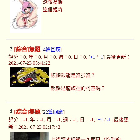
深夜塗鴉
塗個姫森
[綜合]
無題
[
4篇回應
]
評分：0, 年：0, 月：0, 週：0, 日：0, [
+1
/
-1
] 最後更新：
2021-07-23 05:41:22
麒麟跟龍是誰抄誰？
麒麟是龍族裡的柯基嗎？
[綜合]
無題
[
22篇回應
]
評分：-1, 年：-1, 月：-1, 週：-1, 日：-1, [
+1
/
-1
] 最後更
新：2021-07-23 02:17:42
上禮拜才餵過一次而已（吃剩的