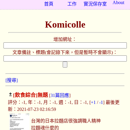
About
首頁
工作
實況保存室
Komicolle
增加網址：
文章備註、標題(會記錄下來，但是暫時不會顯示)：
[搜尋]
[飲食綜合]
無題
[
31篇回應
]
評分：-1, 年：-1, 月：-1, 週：-1, 日：-1, [
+1
/
-1
] 最後更
新：2021-07-23 02:16:59
台灣的日本拉麵店很強調職人精神
拉麵魂什麼的