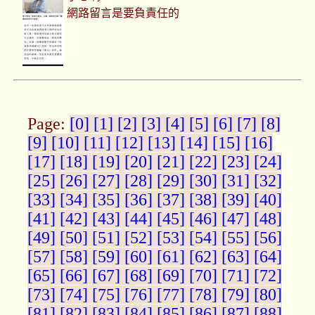
網路留言是要負責任的
Page:
[0]
[1]
[2]
[3]
[4]
[5]
[6]
[7]
[8]
[9]
[10]
[11]
[12]
[13]
[14]
[15]
[16]
[17]
[18]
[19]
[20]
[21]
[22]
[23]
[24]
[25]
[26]
[27]
[28]
[29]
[30]
[31]
[32]
[33]
[34]
[35]
[36]
[37]
[38]
[39]
[40]
[41]
[42]
[43]
[44]
[45]
[46]
[47]
[48]
[49]
[50]
[51]
[52]
[53]
[54]
[55]
[56]
[57]
[58]
[59]
[60]
[61]
[62]
[63]
[64]
[65]
[66]
[67]
[68]
[69]
[70]
[71]
[72]
[73]
[74]
[75]
[76]
[77]
[78]
[79]
[80]
[81]
[82]
[83]
[84]
[85]
[86]
[87]
[88]