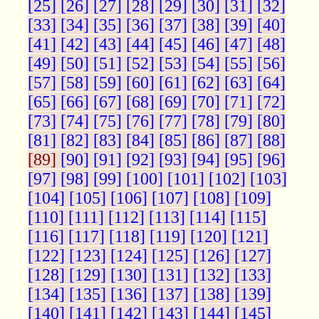
[25]
[26]
[27]
[28]
[29]
[30]
[31]
[32]
[33]
[34]
[35]
[36]
[37]
[38]
[39]
[40]
[41]
[42]
[43]
[44]
[45]
[46]
[47]
[48]
[49]
[50]
[51]
[52]
[53]
[54]
[55]
[56]
[57]
[58]
[59]
[60]
[61]
[62]
[63]
[64]
[65]
[66]
[67]
[68]
[69]
[70]
[71]
[72]
[73]
[74]
[75]
[76]
[77]
[78]
[79]
[80]
[81]
[82]
[83]
[84]
[85]
[86]
[87]
[88]
[89]
[90]
[91]
[92]
[93]
[94]
[95]
[96]
[97]
[98]
[99]
[100]
[101]
[102]
[103]
[104]
[105]
[106]
[107]
[108]
[109]
[110]
[111]
[112]
[113]
[114]
[115]
[116]
[117]
[118]
[119]
[120]
[121]
[122]
[123]
[124]
[125]
[126]
[127]
[128]
[129]
[130]
[131]
[132]
[133]
[134]
[135]
[136]
[137]
[138]
[139]
[140]
[141]
[142]
[143]
[144]
[145]