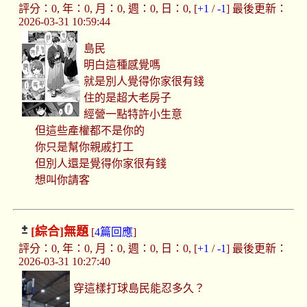
評分：0, 年：0, 月：0, 週：0, 日：0, [
+1
/
-1
] 最後更新：
2026-03-31 10:59:44
島民
明白這種感覺嗎
就是別人覺得你家很有錢
住的是超大老房子
經營一點特許小生意
但這些產權都不是你的
你只是幫你親戚打工
但別人還是覺得你家很有錢
想叫你請客
[綜合]
無題
[
4篇回應
]
評分：0, 年：0, 月：0, 週：0, 日：0, [
+1
/
-1
] 最後更新：
2026-03-31 10:27:40
穿這樣打球島民能忍多久？