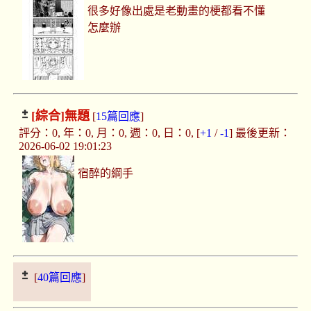
很多好像出處是老動畫的梗都看不懂
怎麼辦
[綜合]
無題
[
15篇回應
]
評分：0, 年：0, 月：0, 週：0, 日：0, [
+1
/
-1
] 最後更新：
2026-06-02 19:01:23
宿醉的綱手
[
40篇回應
]