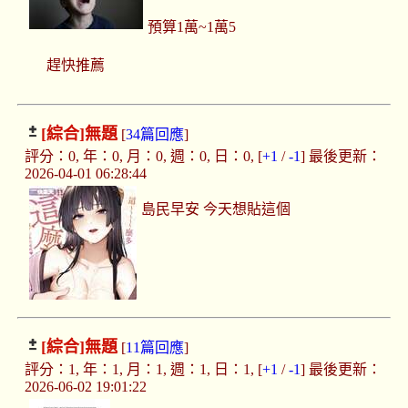
預算1萬~1萬5
趕快推薦
[綜合]
無題
[
34篇回應
]
評分：0, 年：0, 月：0, 週：0, 日：0, [
+1
/
-1
] 最後更新：
2026-04-01 06:28:44
島民早安 今天想貼這個
[綜合]
無題
[
11篇回應
]
評分：1, 年：1, 月：1, 週：1, 日：1, [
+1
/
-1
] 最後更新：
2026-06-02 19:01:22