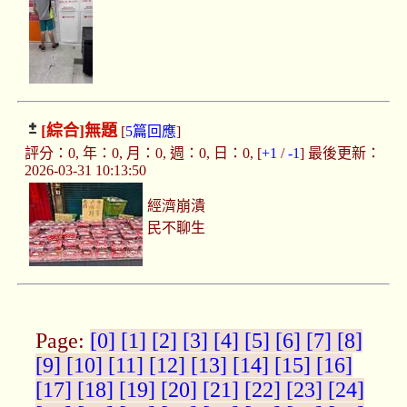
[綜合]
無題
[
5篇回應
]
評分：0, 年：0, 月：0, 週：0, 日：0, [
+1
/
-1
] 最後更新：
2026-03-31 10:13:50
經濟崩潰
民不聊生
Page:
[0]
[1]
[2]
[3]
[4]
[5]
[6]
[7]
[8]
[9]
[10]
[11]
[12]
[13]
[14]
[15]
[16]
[17]
[18]
[19]
[20]
[21]
[22]
[23]
[24]