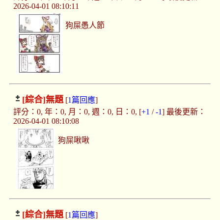
2026-04-01 08:10:11
狗屎愚人節
[綜合]
無題
[
1篇回應
]
評分：0, 年：0, 月：0, 週：0, 日：0, [
+1
/
-1
] 最後更新：
2026-04-01 08:10:08
狗屎啾啾
[綜合]
無題
[
1篇回應
]