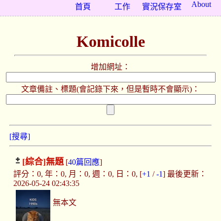
About
首頁
工作
實況保存室
Komicolle
增加網址：
文章備註、標題(會記錄下來，但是暫時不會顯示)：
[搜尋]
[綜合]
無題
[
40篇回應
]
評分：0, 年：0, 月：0, 週：0, 日：0, [
+1
/
-1
] 最後更新：
2026-05-24 02:43:35
無本文