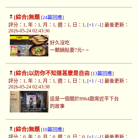
[綜合]
無題
[
24篇回應
]
評分：1, 年：1, 月：1, 週：1, 日：1, [
+1
/
-1
] 最後更新：
2026-05-24 02:43:36
好久沒吃
一顆鍋貼要7元= =
[綜合]
以防你不知道甚麼是自由
[
13篇回應
]
評分：1, 年：1, 月：1, 週：1, 日：1, [
+1
/
-1
] 最後更新：
2026-05-24 02:43:38
這是一個關於8964跟席近平下台
的故事
[綜合]
無題
[
10篇回應
]
評分：0, 年：0, 月：0, 週：0, 日：0, [
+1
/
-1
] 最後更新：