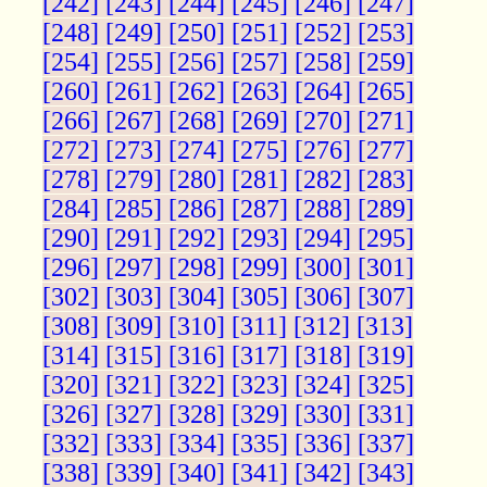
[242]
[243]
[244]
[245]
[246]
[247]
[248]
[249]
[250]
[251]
[252]
[253]
[254]
[255]
[256]
[257]
[258]
[259]
[260]
[261]
[262]
[263]
[264]
[265]
[266]
[267]
[268]
[269]
[270]
[271]
[272]
[273]
[274]
[275]
[276]
[277]
[278]
[279]
[280]
[281]
[282]
[283]
[284]
[285]
[286]
[287]
[288]
[289]
[290]
[291]
[292]
[293]
[294]
[295]
[296]
[297]
[298]
[299]
[300]
[301]
[302]
[303]
[304]
[305]
[306]
[307]
[308]
[309]
[310]
[311]
[312]
[313]
[314]
[315]
[316]
[317]
[318]
[319]
[320]
[321]
[322]
[323]
[324]
[325]
[326]
[327]
[328]
[329]
[330]
[331]
[332]
[333]
[334]
[335]
[336]
[337]
[338]
[339]
[340]
[341]
[342]
[343]