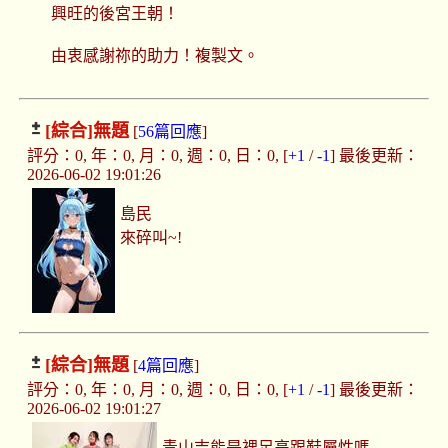
興旺的後宮王朝！
由衷感謝祢的助力！複製文。
[綜合]
無題
[
56篇回應
]
評分：0, 年：0, 月：0, 週：0, 日：0, [
+1
/
-1
] 最後更新：
2026-06-02 19:01:26
島民
來碎叫~!
[綜合]
無題
[
4篇回應
]
評分：0, 年：0, 月：0, 週：0, 日：0, [
+1
/
-1
] 最後更新：
2026-06-02 19:01:27
青山吉能是裸足高跟鞋屬性嗎