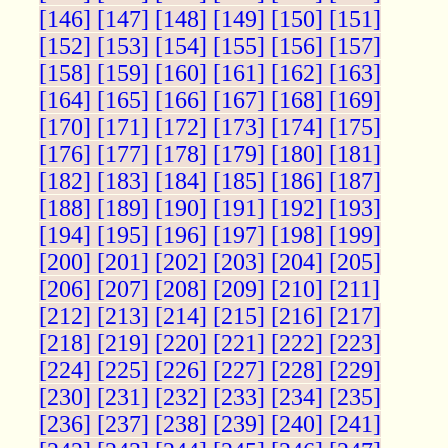
[146]
[147]
[148]
[149]
[150]
[151]
[152]
[153]
[154]
[155]
[156]
[157]
[158]
[159]
[160]
[161]
[162]
[163]
[164]
[165]
[166]
[167]
[168]
[169]
[170]
[171]
[172]
[173]
[174]
[175]
[176]
[177]
[178]
[179]
[180]
[181]
[182]
[183]
[184]
[185]
[186]
[187]
[188]
[189]
[190]
[191]
[192]
[193]
[194]
[195]
[196]
[197]
[198]
[199]
[200]
[201]
[202]
[203]
[204]
[205]
[206]
[207]
[208]
[209]
[210]
[211]
[212]
[213]
[214]
[215]
[216]
[217]
[218]
[219]
[220]
[221]
[222]
[223]
[224]
[225]
[226]
[227]
[228]
[229]
[230]
[231]
[232]
[233]
[234]
[235]
[236]
[237]
[238]
[239]
[240]
[241]