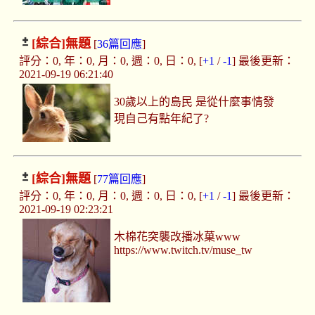
[綜合]
無題
[
36篇回應
]
評分：0, 年：0, 月：0, 週：0, 日：0, [
+1
/
-1
] 最後更新：
2021-09-19 06:21:40
30歲以上的島民 是從什麼事情發
現自己有點年紀了?
[綜合]
無題
[
77篇回應
]
評分：0, 年：0, 月：0, 週：0, 日：0, [
+1
/
-1
] 最後更新：
2021-09-19 02:23:21
木棉花突襲改播冰菓www
https://www.twitch.tv/muse_tw