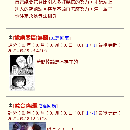
自己總要花費比別人多好幾倍的努力，才能站上
別人的起跑點。甚至不論再怎麼努力，這一輩子
也注定永遠無法翻身
[歡樂惡搞]
無題
[
31篇回應
]
評分：0, 年：0, 月：0, 週：0, 日：0, [
+1
/
-1
] 最後更新：
2021-09-19 23:42:06
時間悖論是不存在的
[綜合]
無題
[
2篇回應
]
評分：0, 年：0, 月：0, 週：0, 日：0, [
+1
/
-1
] 最後更新：
2021-09-18 12:59:58
變長了！！！