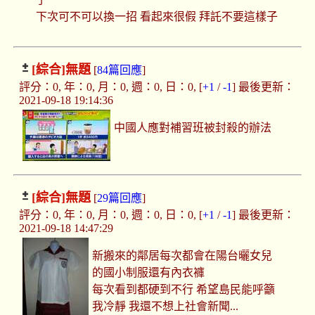
下次可不可以換一招 看起來很假 拜託不要這樣子
[綜合]
無題
[
84篇回應
]
評分：0, 年：0, 月：0, 週：0, 日：0, [
+1
/
-1
] 最後更新：
2021-09-18 19:14:36
中國人應對補習班被封殺的辦法
[綜合]
無題
[
29篇回應
]
評分：0, 年：0, 月：0, 週：0, 日：0, [
+1
/
-1
] 最後更新：
2021-09-18 14:47:29
新搬來的鄰居每次都會在陽台曬女兒
的國小制服還有內衣褲
每次看到都硬到不行 希望島民能呼籲
我冷靜 我還不想上社會新聞...