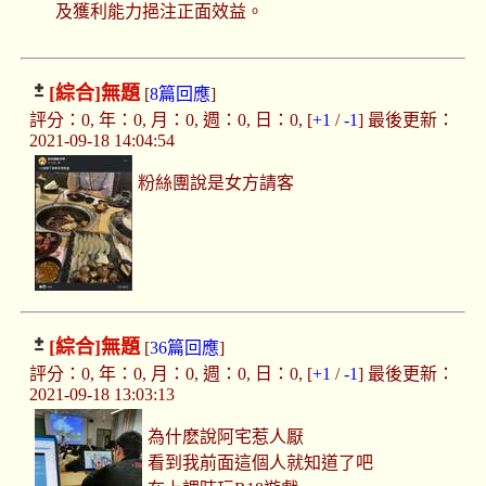
及獲利能力挹注正面效益。
[綜合]
無題
[
8篇回應
]
評分：0, 年：0, 月：0, 週：0, 日：0, [
+1
/
-1
] 最後更新：
2021-09-18 14:04:54
粉絲團說是女方請客
[綜合]
無題
[
36篇回應
]
評分：0, 年：0, 月：0, 週：0, 日：0, [
+1
/
-1
] 最後更新：
2021-09-18 13:03:13
為什麽說阿宅惹人厭
看到我前面這個人就知道了吧