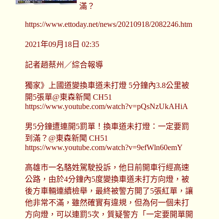
滿？
https://www.ettoday.net/news/20210918/2082246.htm
2021年09月18日 02:35
記者趙蔡州／綜合報導
獨家》上國道變換車道未打燈 5分鐘內3.8公里被
開5張單@東森新聞 CH51
https://www.youtube.com/watch?v=pQsNzUkAHiA
男5分鐘遭連開5罰單！換車道未打燈：一定要罰
到滿？@東森新聞 CH51
https://www.youtube.com/watch?v=9efWln60emY
高雄市一名駱姓駕駛投訴，他日前開車行經高速
公路，由於4分鐘內5度變換車道未打方向燈，被
後方車輛連續檢舉，最終被警方開了5張紅單，讓
他非常不滿，雖然確實有違規，但為何一個未打
方向燈，可以連罰5次，質疑警方「一定要開單開