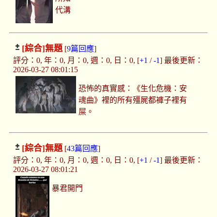
代溝
[綜合]
無題
[
9篇回應
]
評分：0, 年：0, 月：0, 週：0, 日：0, [
+1
/
-1
] 最後更新：
2026-03-27 08:01:15
恐怖的真實感：《生化危機：安
魂曲》裡的所有殭屍都褲子裡有
屎。
[綜合]
無題
[
43篇回應
]
評分：0, 年：0, 月：0, 週：0, 日：0, [
+1
/
-1
] 最後更新：
2026-03-27 08:01:21
暴君開門