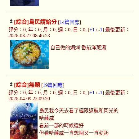
[綜合]
島民請給分
[
14篇回應
]
評分：0, 年：0, 月：0, 週：0, 日：0, [
+1
/
-1
] 最後更新：
2026-03-27 08:46:53
自己做的焗烤 番茄洋蔥湯
[綜合]
無題
[
19篇回應
]
評分：0, 年：0, 月：0, 週：0, 日：0, [
+1
/
-1
] 最後更新：
2026-04-09 22:09:50
島民我今天去看了極限返航和閃光的
哈薩威
看前一部的時候還好
但看哈薩威一直想睏又一直勃起