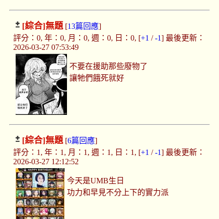
[綜合]
無題
[
13篇回應
]
評分：0, 年：0, 月：0, 週：0, 日：0, [
+1
/
-1
] 最後更新：
2026-03-27 07:53:49
不要在援助那些廢物了
讓牠們餓死就好
[綜合]
無題
[
6篇回應
]
評分：1, 年：1, 月：1, 週：1, 日：1, [
+1
/
-1
] 最後更新：
2026-03-27 12:12:52
今天是UMB生日
功力和早見不分上下的實力派