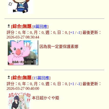
[綜合]
無題
[
8篇回應
]
評分：0, 年：0, 月：0, 週：0, 日：0, [
+1
/
-1
] 最後更新：
2026-03-27 08:30:44
因為我一定要保護素娜
[綜合]
無題
[
15篇回應
]
評分：0, 年：0, 月：0, 週：0, 日：0, [
+1
/
-1
] 最後更新：
2026-03-27 00:40:00
本日超かぐや姫