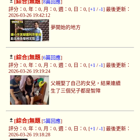
[綜合]
無題
[
8篇回應
]
評分：0, 年：0, 月：0, 週：0, 日：0, [
+1
/
-1
] 最後更新：
2026-03-26 19:42:12
夢開始的地方
[綜合]
無題
[
6篇回應
]
評分：0, 年：0, 月：0, 週：0, 日：0, [
+1
/
-1
] 最後更新：
2026-03-26 19:19:24
父親娶了自己的女兒，結果連續
生了三個兒子都是智障
[綜合]
無題
[
5篇回應
]
評分：0, 年：0, 月：0, 週：0, 日：0, [
+1
/
-1
] 最後更新：
2026-03-26 19:18:28