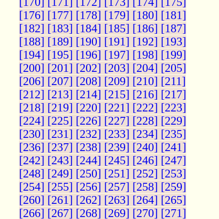
[170]
[171]
[172]
[173]
[174]
[175]
[176]
[177]
[178]
[179]
[180]
[181]
[182]
[183]
[184]
[185]
[186]
[187]
[188]
[189]
[190]
[191]
[192]
[193]
[194]
[195]
[196]
[197]
[198]
[199]
[200]
[201]
[202]
[203]
[204]
[205]
[206]
[207]
[208]
[209]
[210]
[211]
[212]
[213]
[214]
[215]
[216]
[217]
[218]
[219]
[220]
[221]
[222]
[223]
[224]
[225]
[226]
[227]
[228]
[229]
[230]
[231]
[232]
[233]
[234]
[235]
[236]
[237]
[238]
[239]
[240]
[241]
[242]
[243]
[244]
[245]
[246]
[247]
[248]
[249]
[250]
[251]
[252]
[253]
[254]
[255]
[256]
[257]
[258]
[259]
[260]
[261]
[262]
[263]
[264]
[265]
[266]
[267]
[268]
[269]
[270]
[271]