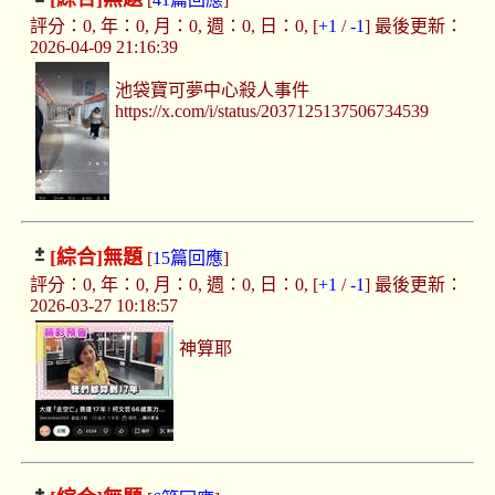
評分：0, 年：0, 月：0, 週：0, 日：0, [
+1
/
-1
] 最後更新：
2026-04-09 21:16:39
池袋寶可夢中心殺人事件
https://x.com/i/status/2037125137506734539
[綜合]
無題
[
15篇回應
]
評分：0, 年：0, 月：0, 週：0, 日：0, [
+1
/
-1
] 最後更新：
2026-03-27 10:18:57
神算耶