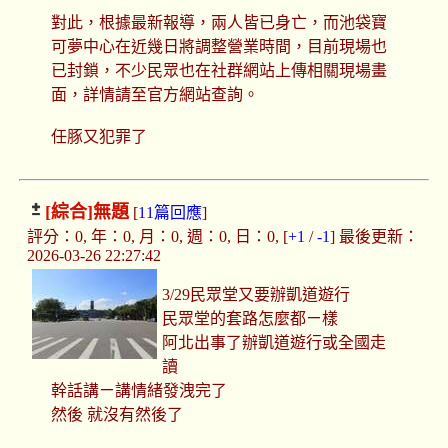
對此，根據最新報導，兩人皆已身亡，而池袋寶
可夢中心在近幾日將調整營業時間，目前現場也
已封鎖，不少民眾也在社群網站上傳相關現場畫
面，詳情請至官方網站查詢。
任豚又犯罪了
[綜合]
無題
[
11篇回應
]
評分：0, 年：0, 月：0, 週：0, 日：0, [
+1
/
-1
] 最後更新：
2026-03-26 22:27:42
3/29民眾堂又要辦凱道遊行
民眾堂的套路怎麼都ㄧ樣
阿北出事了辦凱道遊行或全國走
讀
幹話講ㄧ講情緒發洩完了
然後 就沒有然後了