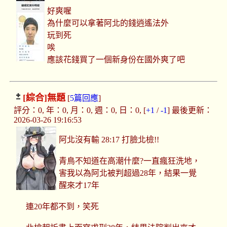
好爽喔
為什麼可以拿著阿北的錢逍遙法外
玩到死
唉
應該花錢買了一個新身份在國外爽了吧
[綜合]
無題
[
5篇回應
]
評分：0, 年：0, 月：0, 週：0, 日：0, [
+1
/
-1
] 最後更新：
2026-03-26 19:16:53
阿北沒有輸 28:17 打臉北檢!!
青鳥不知道在高潮什麼?一直瘋狂洗地，
害我以為阿北被判超過28年，結果一覺
醒來才17年
連20年都不到，笑死