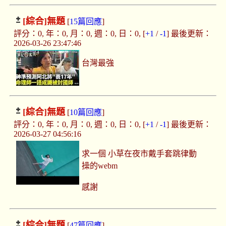
[綜合]
無題
[
15篇回應
]
評分：0, 年：0, 月：0, 週：0, 日：0, [
+1
/
-1
] 最後更新：
2026-03-26 23:47:46
台灣最強
[綜合]
無題
[
10篇回應
]
評分：0, 年：0, 月：0, 週：0, 日：0, [
+1
/
-1
] 最後更新：
2026-03-27 04:56:16
求一個 小草在夜市戴手套跳律動
操的webm
感謝
[綜合]
無題
[
47篇回應
]