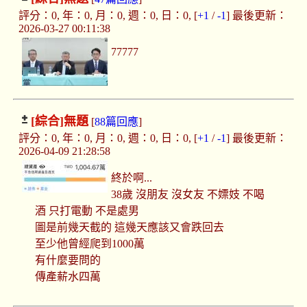
評分：0, 年：0, 月：0, 週：0, 日：0, [
+1
/
-1
] 最後更新：
2026-03-27 00:11:38
77777
[綜合]
無題
[
88篇回應
]
評分：0, 年：0, 月：0, 週：0, 日：0, [
+1
/
-1
] 最後更新：
2026-04-09 21:28:58
終於啊...
38歲 沒朋友 沒女友 不嫖妓 不喝
酒 只打電動 不是處男
圖是前幾天截的 這幾天應該又會跌回去
至少他曾經爬到1000萬
有什麼要問的
傳產薪水四萬