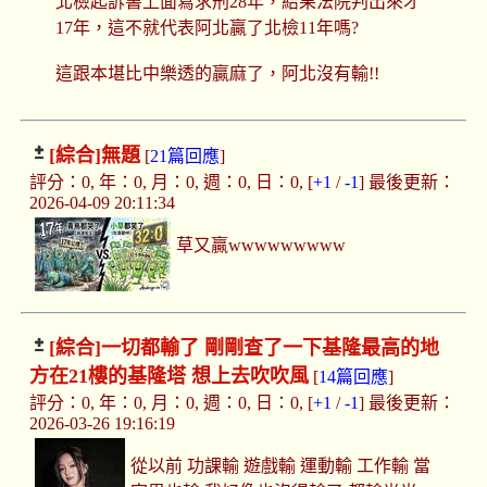
北檢起訴書上面寫求刑28年，結果法院判出來才
17年，這不就代表阿北贏了北檢11年嗎?
這跟本堪比中樂透的贏麻了，阿北沒有輸!!
[綜合]
無題
[
21篇回應
]
評分：0, 年：0, 月：0, 週：0, 日：0, [
+1
/
-1
] 最後更新：
2026-04-09 20:11:34
草又贏wwwwwwwww
[綜合]
一切都輸了 剛剛查了一下基隆最高的地
方在21樓的基隆塔 想上去吹吹風
[
14篇回應
]
評分：0, 年：0, 月：0, 週：0, 日：0, [
+1
/
-1
] 最後更新：
2026-03-26 19:16:19
從以前 功課輸 遊戲輸 運動輸 工作輸 當