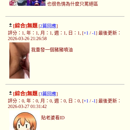
也很色情為什麼只罵絕區
[綜合]
無題
[
2篇回應
]
評分：1, 年：1, 月：1, 週：1, 日：1, [
+1
/
-1
] 最後更新：
2026-03-26 21:26:58
我重發一個豬豬噴油
[綜合]
無題
[
3篇回應
]
評分：0, 年：0, 月：0, 週：0, 日：0, [
+1
/
-1
] 最後更新：
2026-03-27 01:31:42
貼老婆看ID