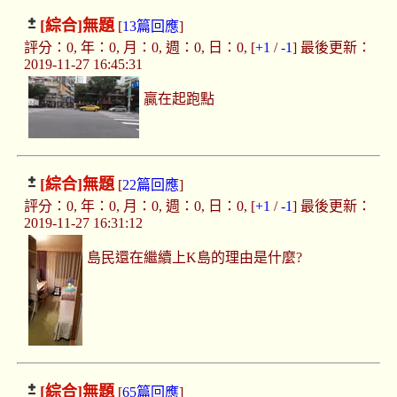
[綜合]
無題
[
13篇回應
]
評分：0, 年：0, 月：0, 週：0, 日：0, [
+1
/
-1
] 最後更新：
2019-11-27 16:45:31
贏在起跑點
[綜合]
無題
[
22篇回應
]
評分：0, 年：0, 月：0, 週：0, 日：0, [
+1
/
-1
] 最後更新：
2019-11-27 16:31:12
島民還在繼續上K島的理由是什麼?
[綜合]
無題
[
65篇回應
]