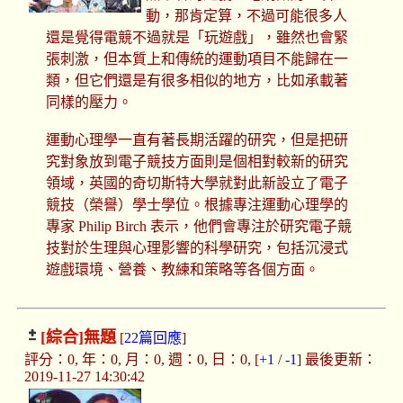
動，那肯定算，不過可能很多人
還是覺得電競不過就是「玩遊戲」，雖然也會緊
張刺激，但本質上和傳統的運動項目不能歸在一
類，但它們還是有很多相似的地方，比如承載著
同樣的壓力。
運動心理學一直有著長期活躍的研究，但是把研
究對象放到電子競技方面則是個相對較新的研究
領域，英國的奇切斯特大學就對此新設立了電子
競技（榮譽）學士學位。根據專注運動心理學的
專家 Philip Birch 表示，他們會專注於研究電子競
技對於生理與心理影響的科學研究，包括沉浸式
遊戲環境、營養、教練和策略等各個方面。
[綜合]
無題
[
22篇回應
]
評分：0, 年：0, 月：0, 週：0, 日：0, [
+1
/
-1
] 最後更新：
2019-11-27 14:30:42