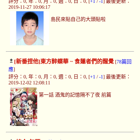
評分：0, 年：0, 月：0, 週：0, 日：0, [
+1
/
-1
] 最後更新：
2019-11-27 10:06:17
島民來貼自己的大頭貼啦
[新番捏他]
東方醉蝶華 ~ 食蓮者們的醒覺
[
78篇回
應
]
評分：0, 年：0, 月：0, 週：0, 日：0, [
+1
/
-1
] 最後更新：
2019-12-02 12:08:11
第一話 酒鬼的記憶隔不了夜 前篇