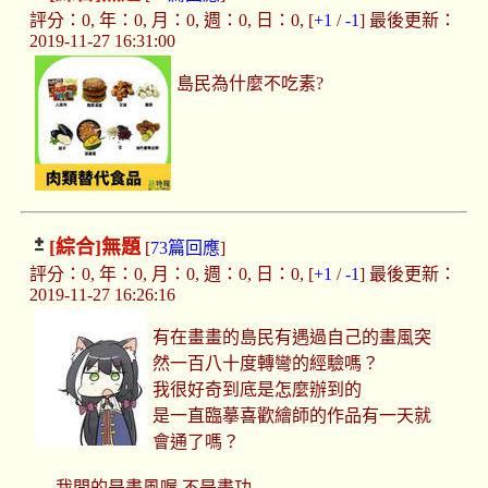
評分：0, 年：0, 月：0, 週：0, 日：0, [
+1
/
-1
] 最後更新：
2019-11-27 16:31:00
島民為什麼不吃素?
[綜合]
無題
[
73篇回應
]
評分：0, 年：0, 月：0, 週：0, 日：0, [
+1
/
-1
] 最後更新：
2019-11-27 16:26:16
有在畫畫的島民有遇過自己的畫風突
然一百八十度轉彎的經驗嗎？
我很好奇到底是怎麼辦到的
是一直臨摹喜歡繪師的作品有一天就
會通了嗎？
我問的是畫風喔 不是畫功