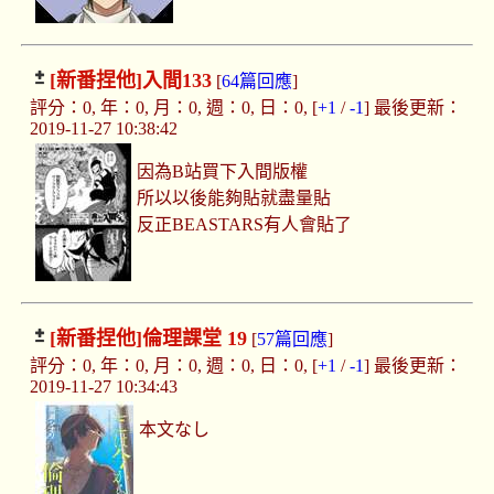
[新番捏他]
入間133
[
64篇回應
]
評分：0, 年：0, 月：0, 週：0, 日：0, [
+1
/
-1
] 最後更新：
2019-11-27 10:38:42
因為B站買下入間版權
所以以後能夠貼就盡量貼
反正BEASTARS有人會貼了
[新番捏他]
倫理課堂 19
[
57篇回應
]
評分：0, 年：0, 月：0, 週：0, 日：0, [
+1
/
-1
] 最後更新：
2019-11-27 10:34:43
本文なし