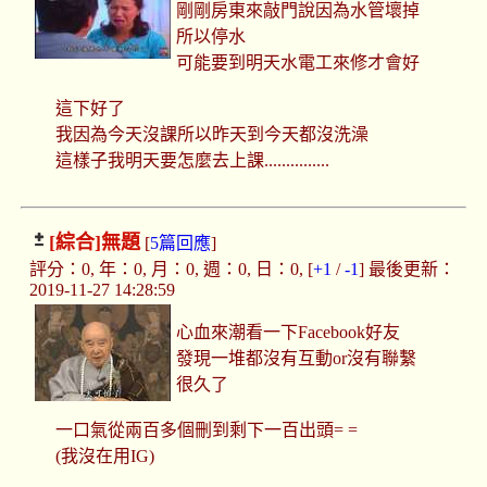
剛剛房東來敲門說因為水管壞掉
所以停水
可能要到明天水電工來修才會好
這下好了
我因為今天沒課所以昨天到今天都沒洗澡
這樣子我明天要怎麼去上課...............
[綜合]
無題
[
5篇回應
]
評分：0, 年：0, 月：0, 週：0, 日：0, [
+1
/
-1
] 最後更新：
2019-11-27 14:28:59
心血來潮看一下Facebook好友
發現一堆都沒有互動or沒有聯繫
很久了
一口氣從兩百多個刪到剩下一百出頭= =
(我沒在用IG)