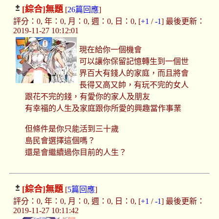
[綜合]
無題
[
26篇回應
]
評分：0, 年：0, 月：0, 週：0, 日：0, [
+1
/
-1
] 最後更新：
2019-11-27 10:12:01
現在給你一個機會
可以讓你保留記憶轉生到一個世
界百大有錢人的家庭，而且將會
長得又高又帥，有玩不完的女人
跟花不完的錢，有愛你的家人及朋友
有幸福的人生及家庭跟你所愛的興趣當作事業
但條件是你只能活到三十歲
島民會選擇這個嗎？
還是會繼續過你目前的人生？
[綜合]
無題
[
5篇回應
]
評分：0, 年：0, 月：0, 週：0, 日：0, [
+1
/
-1
] 最後更新：
2019-11-27 10:11:42