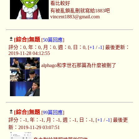
看比較好
有被亂鎖亂刪就寫給1883吧
vincent1883@gmail.com
[綜合]
無題
[
50篇回應
]
評分：0, 年：0, 月：0, 週：0, 日：0, [
+1
/
-1
] 最後更新：
2019-11-28 04:12:55
alphago和李世石那篇為什麼被刪了
[綜合]
無題
[
99篇回應
]
評分：-1, 年：-1, 月：-1, 週：-1, 日：-1, [
+1
/
-1
] 最後更
新：2019-11-29 03:07:51