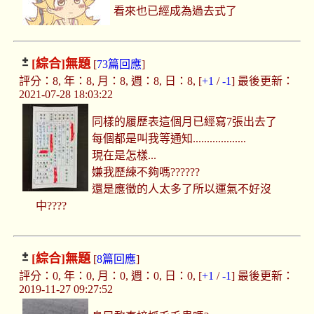
看來也已經成為過去式了
[綜合]
無題
[
73篇回應
]
評分：8, 年：8, 月：8, 週：8, 日：8, [
+1
/
-1
] 最後更新：
2021-07-28 18:03:22
同樣的履歷表這個月已經寫7張出去了
每個都是叫我等通知...................
現在是怎樣...
嫌我歷練不夠嗎??????
還是應徵的人太多了所以運氣不好沒
中????
[綜合]
無題
[
8篇回應
]
評分：0, 年：0, 月：0, 週：0, 日：0, [
+1
/
-1
] 最後更新：
2019-11-27 09:27:52