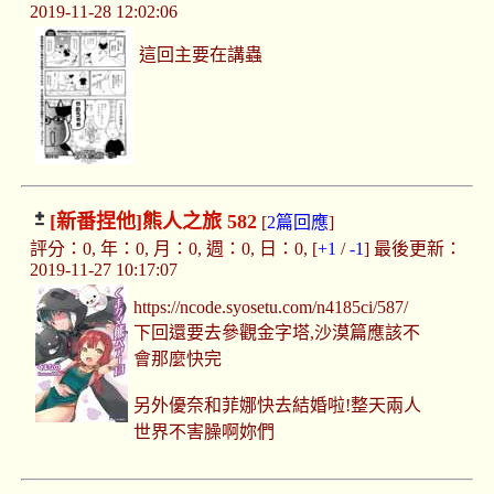
2019-11-28 12:02:06
這回主要在講蟲
[新番捏他]
熊人之旅 582
[
2篇回應
]
評分：0, 年：0, 月：0, 週：0, 日：0, [
+1
/
-1
] 最後更新：
2019-11-27 10:17:07
https://ncode.syosetu.com/n4185ci/587/
下回還要去參觀金字塔,沙漠篇應該不
會那麼快完
另外優奈和菲娜快去結婚啦!整天兩人
世界不害臊啊妳們