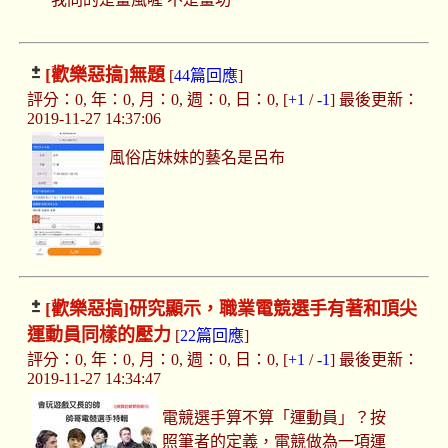
[歡樂惡搞]
無題
[
44篇回應
]
評分：0, 年：0, 月：0, 週：0, 日：0, [
+1
/
-1
] 最後更新：
2019-11-27 14:37:06
風俗店妹妹的藝名是呂布
[歡樂惡搞]
研究顯示，職業電競選手有著和頂尖
運動員同樣的壓力
[
22篇回應
]
評分：0, 年：0, 月：0, 週：0, 日：0, [
+1
/
-1
] 最後更新：
2019-11-27 14:34:47
電競選手算不算「運動員」？按
照筆者的定義，電競做為一項運