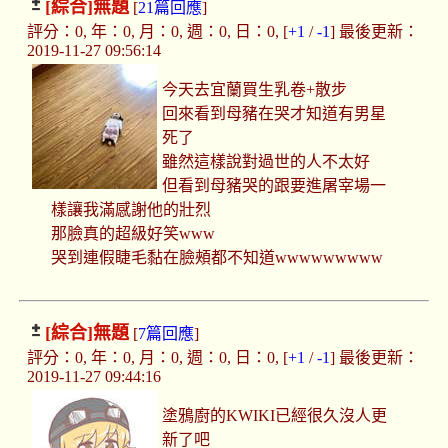
[綜合]
無題
[
21篇回應
]
評分：0, 年：0, 月：0, 週：0, 日：0, [
+1
/
-1
] 最後更新：
2019-11-27 09:56:14
今天去宜蘭買生乳卷+散步
回來看到母豬在哭才知道有男星
死了
雖然這樣說對過世的人不太好
但看到母豬哭的跟要進屠宰場一
樣讓我滿感謝他的壯烈
那臉真的超級好笑www
哭到連假睫毛黏在臉頰都不知道wwwwwwwww
[綜合]
無題
[
7篇回應
]
評分：0, 年：0, 月：0, 週：0, 日：0, [
+1
/
-1
] 最後更新：
2019-11-27 09:44:16
塗鴉廚的KWIKI已經很久沒人更
新了吧