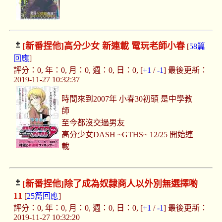
[新番捏他]
高分少女 新連載 電玩老師小春
[
58篇
回應
]
評分：0, 年：0, 月：0, 週：0, 日：0, [
+1
/
-1
] 最後更新：
2019-11-27 10:32:37
時間來到2007年 小春30初頭 是中學教
師
至今都沒交過男友
高分少女DASH ~GTHS~ 12/25 開始連
載
[新番捏他]
除了成為奴隸商人以外別無選擇喲
11
[
25篇回應
]
評分：0, 年：0, 月：0, 週：0, 日：0, [
+1
/
-1
] 最後更新：
2019-11-27 10:32:20