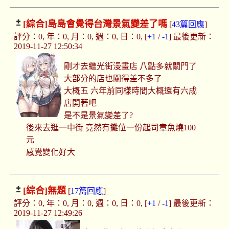
[綜合]
島島會覺得台灣景氣變差了嗎
[
43篇回應
]
評分：0, 年：0, 月：0, 週：0, 日：0, [
+1
/
-1
] 最後更新：
2019-11-27 12:50:34
剛才去繼光街漫畫店 八點多就關門了
大部分的店也關得差不多了
大概五 六年前同樣時間大概還有六成
店開著吧
是不是景氣變差了?
後來去逛一中街 竟然有攤位一份起司章魚燒100
元
感覺變化好大
[綜合]
無題
[
17篇回應
]
評分：0, 年：0, 月：0, 週：0, 日：0, [
+1
/
-1
] 最後更新：
2019-11-27 12:49:26