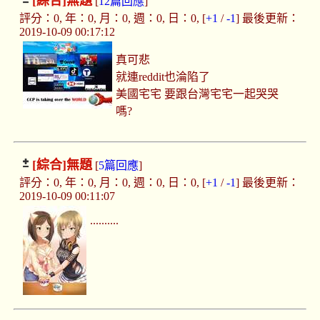
[綜合]
無題
[
12篇回應
]
評分：0, 年：0, 月：0, 週：0, 日：0, [
+1
/
-1
] 最後更新：
2019-10-09 00:17:12
真可悲
就連reddit也淪陷了
美國宅宅 要跟台灣宅宅一起哭哭
嗎?
[綜合]
無題
[
5篇回應
]
評分：0, 年：0, 月：0, 週：0, 日：0, [
+1
/
-1
] 最後更新：
2019-10-09 00:11:07
..........