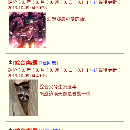
評分：0, 年：0, 月：0, 週：0, 日：0, [
+1
/
-1
] 最後更新：
2019-10-09 04:50:38
幻想鄉最可愛的girl
[綜合]
無題
[
7篇回應
]
評分：0, 年：0, 月：0, 週：0, 日：0, [
+1
/
-1
] 最後更新：
2019-10-09 04:49:16
綜合又發生怎麼事
怎麼這兩天像是暴動一樣