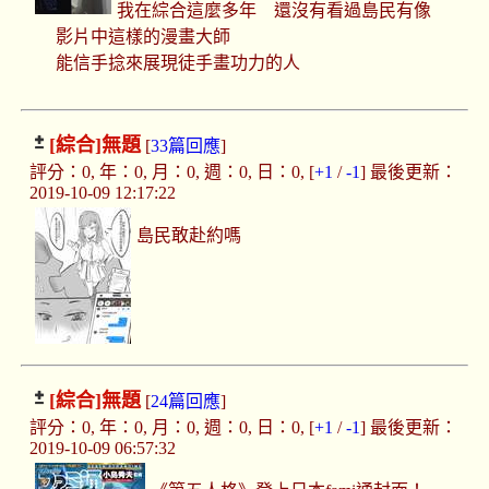
我在綜合這麼多年 還沒有看過島民有像
影片中這樣的漫畫大師
能信手捻來展現徒手畫功力的人
[綜合]
無題
[
33篇回應
]
評分：0, 年：0, 月：0, 週：0, 日：0, [
+1
/
-1
] 最後更新：
2019-10-09 12:17:22
島民敢赴約嗎
[綜合]
無題
[
24篇回應
]
評分：0, 年：0, 月：0, 週：0, 日：0, [
+1
/
-1
] 最後更新：
2019-10-09 06:57:32