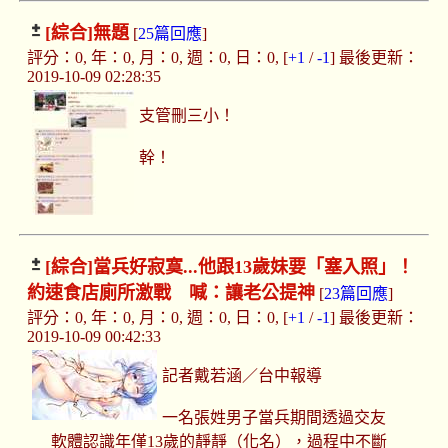
[綜合]
無題
[
25篇回應
]
評分：0, 年：0, 月：0, 週：0, 日：0, [
+1
/
-1
] 最後更新：
2019-10-09 02:28:35
支管刪三小！
幹！
[綜合]
當兵好寂寞...他跟13歲妹要「塞入照」！
約速食店廁所激戰 喊：讓老公提神
[
23篇回應
]
評分：0, 年：0, 月：0, 週：0, 日：0, [
+1
/
-1
] 最後更新：
2019-10-09 00:42:33
記者戴若涵／台中報導
一名張姓男子當兵期間透過交友
軟體認識年僅13歲的靜靜（化名），過程中不斷