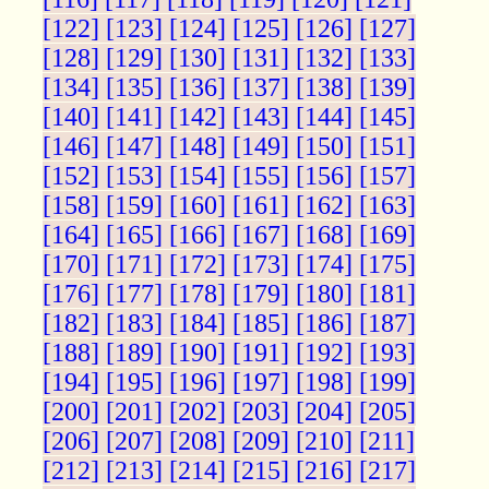
[122]
[123]
[124]
[125]
[126]
[127]
[128]
[129]
[130]
[131]
[132]
[133]
[134]
[135]
[136]
[137]
[138]
[139]
[140]
[141]
[142]
[143]
[144]
[145]
[146]
[147]
[148]
[149]
[150]
[151]
[152]
[153]
[154]
[155]
[156]
[157]
[158]
[159]
[160]
[161]
[162]
[163]
[164]
[165]
[166]
[167]
[168]
[169]
[170]
[171]
[172]
[173]
[174]
[175]
[176]
[177]
[178]
[179]
[180]
[181]
[182]
[183]
[184]
[185]
[186]
[187]
[188]
[189]
[190]
[191]
[192]
[193]
[194]
[195]
[196]
[197]
[198]
[199]
[200]
[201]
[202]
[203]
[204]
[205]
[206]
[207]
[208]
[209]
[210]
[211]
[212]
[213]
[214]
[215]
[216]
[217]