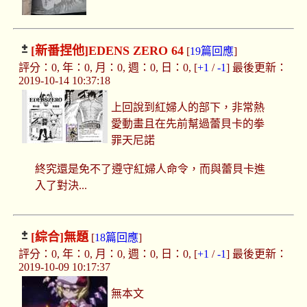
[新番捏他]
EDENS ZERO 64
[
19篇回應
]
評分：0, 年：0, 月：0, 週：0, 日：0, [
+1
/
-1
] 最後更新：
2019-10-14 10:37:18
上回說到紅婦人的部下，非常熱
愛動畫且在先前幫過蕾貝卡的拳
罪天尼諾
終究還是免不了遵守紅婦人命令，而與蕾貝卡進
入了對決...
[綜合]
無題
[
18篇回應
]
評分：0, 年：0, 月：0, 週：0, 日：0, [
+1
/
-1
] 最後更新：
2019-10-09 10:17:37
無本文