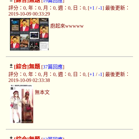
[綜合]
無題
[
19篇回應
]
評分：0, 年：0, 月：0, 週：0, 日：0, [
+1
/
-1
] 最後更新：
2019-10-09 00:33:29
廚起來wwwww
[綜合]
無題
[
37篇回應
]
評分：0, 年：0, 月：0, 週：0, 日：0, [
+1
/
-1
] 最後更新：
2019-10-09 02:33:38
無本文