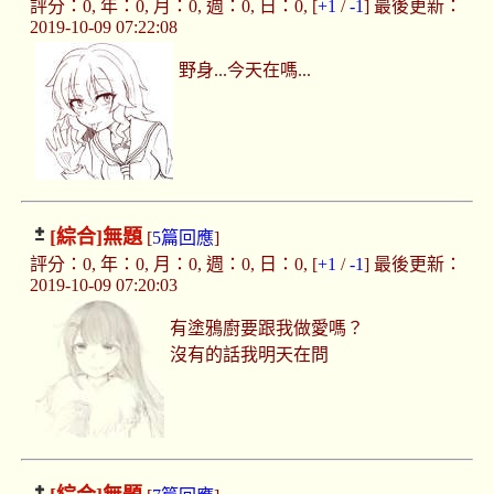
評分：0, 年：0, 月：0, 週：0, 日：0, [
+1
/
-1
] 最後更新：
2019-10-09 07:22:08
野身...今天在嗎...
[綜合]
無題
[
5篇回應
]
評分：0, 年：0, 月：0, 週：0, 日：0, [
+1
/
-1
] 最後更新：
2019-10-09 07:20:03
有塗鴉廚要跟我做愛嗎？
沒有的話我明天在問