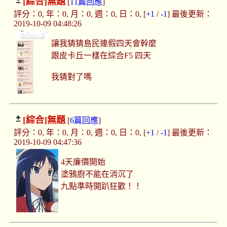
[綜合]
無題
[
11篇回應
]
評分：0, 年：0, 月：0, 週：0, 日：0, [
+1
/
-1
] 最後更新：
2019-10-09 04:48:26
讓我猜猜島民連假四天會幹麼
跟皮卡丘一樣在綜合F5 四天
我猜對了嗎
[綜合]
無題
[
6篇回應
]
評分：0, 年：0, 月：0, 週：0, 日：0, [
+1
/
-1
] 最後更新：
2019-10-09 04:47:36
4天廉價開始
塗鴉廚不能在消沉了
九點準時開趴狂歡！！