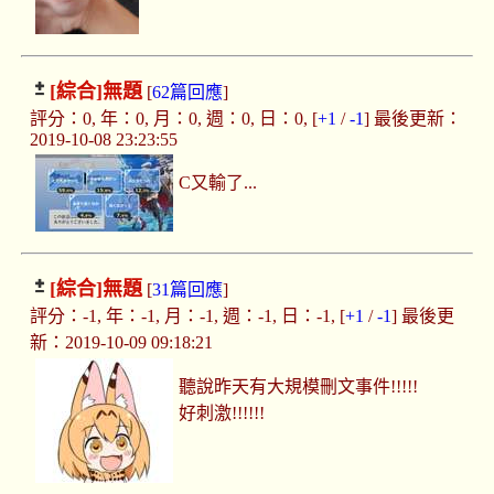
[綜合]
無題
[
62篇回應
]
評分：0, 年：0, 月：0, 週：0, 日：0, [
+1
/
-1
] 最後更新：
2019-10-08 23:23:55
C又輸了...
[綜合]
無題
[
31篇回應
]
評分：-1, 年：-1, 月：-1, 週：-1, 日：-1, [
+1
/
-1
] 最後更
新：2019-10-09 09:18:21
聽說昨天有大規模刪文事件!!!!!
好刺激!!!!!!