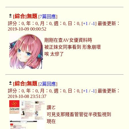
[綜合]
無題
[
7篇回應
]
評分：0, 年：0, 月：0, 週：0, 日：0, [
+1
/
-1
] 最後更新：
2019-10-09 00:00:52
剛剛在查AV女優資料時
被正妹女同事看到 形象崩壞
唉 太慘了
[綜合]
無題
[
2篇回應
]
評分：0, 年：0, 月：0, 週：0, 日：0, [
+1
/
-1
] 最後更新：
2019-10-08 23:51:37
讚ㄛ
可見支那賤畜管管從半夜監視到
現在