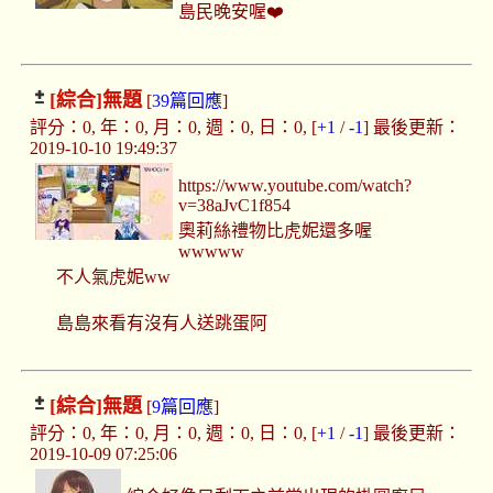
島民晚安喔❤️
[綜合]
無題
[
39篇回應
]
評分：0, 年：0, 月：0, 週：0, 日：0, [
+1
/
-1
] 最後更新：
2019-10-10 19:49:37
https://www.youtube.com/watch?
v=38aJvC1f854
奧莉絲禮物比虎妮還多喔
wwwww
不人氣虎妮ww
島島來看有沒有人送跳蛋阿
[綜合]
無題
[
9篇回應
]
評分：0, 年：0, 月：0, 週：0, 日：0, [
+1
/
-1
] 最後更新：
2019-10-09 07:25:06