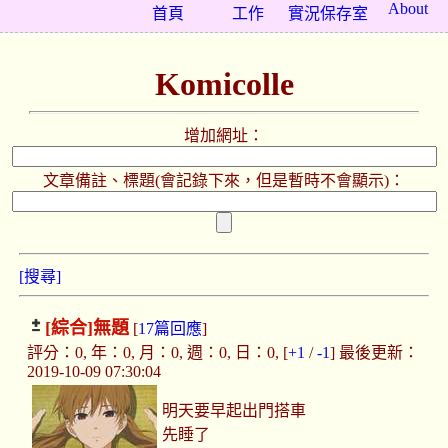
About
首頁
工作
實況保存室
Komicolle
增加網址：
文章備註、標題(會記錄下來，但是暫時不會顯示)：
[搜尋]
[綜合]
無題
[
17篇回應
]
評分：0, 年：0, 月：0, 週：0, 日：0, [
+1
/
-1
] 最後更新：
2019-10-09 07:30:04
明天要早起出門搭車
先睡了