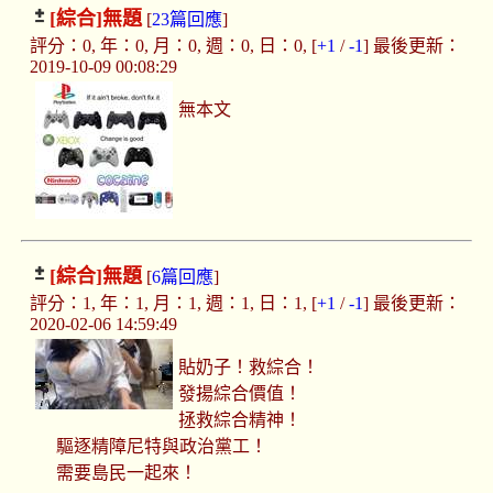
[綜合]
無題
[
23篇回應
]
評分：0, 年：0, 月：0, 週：0, 日：0, [
+1
/
-1
] 最後更新：
2019-10-09 00:08:29
無本文
[綜合]
無題
[
6篇回應
]
評分：1, 年：1, 月：1, 週：1, 日：1, [
+1
/
-1
] 最後更新：
2020-02-06 14:59:49
貼奶子！救綜合！
發揚綜合價值！
拯救綜合精神！
驅逐精障尼特與政治黨工！
需要島民一起來！