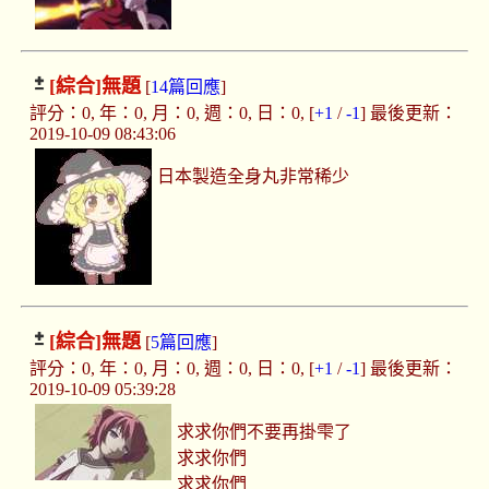
[綜合]
無題
[
14篇回應
]
評分：0, 年：0, 月：0, 週：0, 日：0, [
+1
/
-1
] 最後更新：
2019-10-09 08:43:06
日本製造全身丸非常稀少
[綜合]
無題
[
5篇回應
]
評分：0, 年：0, 月：0, 週：0, 日：0, [
+1
/
-1
] 最後更新：
2019-10-09 05:39:28
求求你們不要再掛雫了
求求你們
求求你們