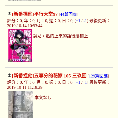
[新番捏他]
平行天堂97
[
44篇回應
]
評分：0, 年：0, 月：0, 週：0, 日：0, [
+1
/
-1
] 最後更新：
2019-10-14 10:53:44
試貼，貼的上來的話後續補上
[新番捏他]
五等分的花嫁 105 三玖回
[
129篇回應
]
評分：0, 年：0, 月：0, 週：0, 日：0, [
+1
/
-1
] 最後更新：
2019-10-11 11:18:29
本文なし