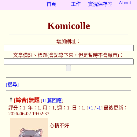
About
首頁
工作
實況保存室
Komicolle
增加網址：
文章備註、標題(會記錄下來，但是暫時不會顯示)：
[搜尋]
[綜合]
無題
[
11篇回應
]
評分：1, 年：1, 月：1, 週：1, 日：1, [
+1
/
-1
] 最後更新：
2026-06-02 19:02:37
心情不好