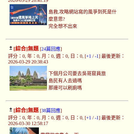
2026-03-29 20:41:19
島救,攻略網站寫的風爭到死是什
麼意思?
完全想不出來
[綜合]
無題
[
24篇回應
]
評分：0, 年：0, 月：0, 週：0, 日：0, [
+1
/
-1
] 最後更新：
2026-03-29 20:38:43
下個月公司要去吳哥窟員旅
島民有人去過嗎
那邊可以刷廁嗎
[綜合]
無題
[
38篇回應
]
評分：0, 年：0, 月：0, 週：0, 日：0, [
+1
/
-1
] 最後更新：
2026-03-30 12:58:17