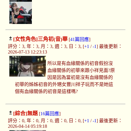
[女性角色]
三角初(音)華
[
41篇回應
]
評分：3, 年：3, 月：3, 週：3, 日：3, [
+1
/
-1
] 最後更新：
2026-07-13 12:23:13
所以是有血緣關係的初音假扮沒
血緣關係的初華來跟小祥見面?原
因是因為當初是沒有血緣關係的
初華的姊姊初音的外甥女豐川祥子玩而不是她這
個有血緣關係的初音是這樣嗎?
[綜合]
無題
[
16篇回應
]
評分：0, 年：0, 月：0, 週：0, 日：0, [
+1
/
-1
] 最後更新：
2026-04-14 05:19:18