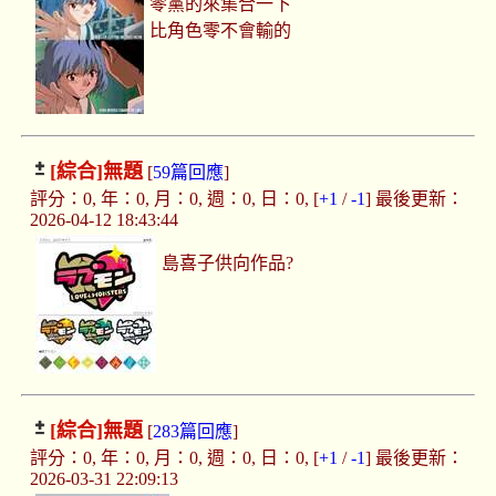
零黨的來集合一下
比角色零不會輸的
[綜合]
無題
[
59篇回應
]
評分：0, 年：0, 月：0, 週：0, 日：0, [
+1
/
-1
] 最後更新：
2026-04-12 18:43:44
島喜子供向作品?
[綜合]
無題
[
283篇回應
]
評分：0, 年：0, 月：0, 週：0, 日：0, [
+1
/
-1
] 最後更新：
2026-03-31 22:09:13