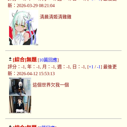
新：2026-03-29 08:21:04
清晨清姬清雞雞
[綜合]
無題
[
10篇回應
]
評分：-1, 年：-1, 月：-1, 週：-1, 日：-1, [
+1
/
-1
] 最後更
新：2026-04-12 15:53:13
這個世界欠我一個