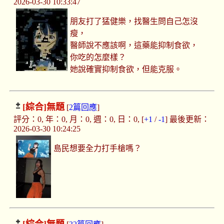
2026-03-30 10:33:47
朋友打了猛健樂，找醫生問自己怎沒
瘦，
醫師說不應該啊，這藥能抑制食欲，
你吃的怎麼樣？
她說確實抑制食欲，但能克服。
[綜合]
無題
[
2篇回應
]
評分：0, 年：0, 月：0, 週：0, 日：0, [
+1
/
-1
] 最後更新：
2026-03-30 10:24:25
島民想要全力打手槍嗎？