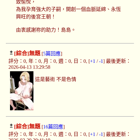
致愉悅，
為我孕育強大的子嗣，開創一個血脈延綿、永恆
興旺的後宮王朝！
由衷感謝祢的助力！島島。
[綜合]
無題
[
5篇回應
]
評分：0, 年：0, 月：0, 週：0, 日：0, [
+1
/
-1
] 最後更新：
2026-04-13 13:29:58
這是藝術 不是色情
[綜合]
無題
[
16篇回應
]
評分：0, 年：0, 月：0, 週：0, 日：0, [
+1
/
-1
] 最後更新：