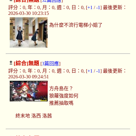
[綜合]
無題
[
32篇回應
]
評分：0, 年：0, 月：0, 週：0, 日：0, [
+1
/
-1
] 最後更新：
2026-03-30 10:23:15
為什麼不流行電梯小姐了
[綜合]
無題
[
3篇回應
]
評分：0, 年：0, 月：0, 週：0, 日：0, [
+1
/
-1
] 最後更新：
2026-03-30 09:24:51
方舟島在？
狼蘿強度如何
推薦抽取嗎
終末地 洛西 洛茜