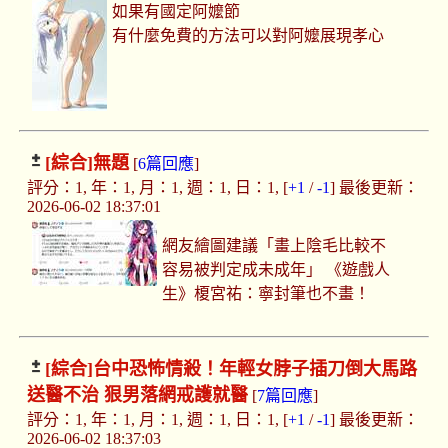
如果有國定阿嬤節
有什麼免費的方法可以對阿嬤展現孝心
[綜合]
無題
[
6篇回應
]
評分：1, 年：1, 月：1, 週：1, 日：1, [
+1
/
-1
] 最後更新：
2026-06-02 18:37:01
網友繪圖建議「畫上陰毛比較不
容易被判定成未成年」 《遊戲人
生》榎宮祐：寧封筆也不畫！
[綜合]
台中恐怖情殺！年輕女脖子插刀倒大馬路
送醫不治 狠男落網戒護就醫
[
7篇回應
]
評分：1, 年：1, 月：1, 週：1, 日：1, [
+1
/
-1
] 最後更新：
2026-06-02 18:37:03