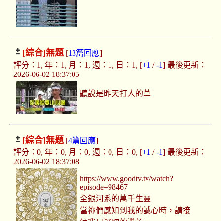
[綜合]
無題
[
13篇回應
]
評分：1, 年：1, 月：1, 週：1, 日：1, [
+1
/
-1
] 最後更新：
2026-06-02 18:37:05
聽說是昨天打人的草
[綜合]
無題
[
4篇回應
]
評分：0, 年：0, 月：0, 週：0, 日：0, [
+1
/
-1
] 最後更新：
2026-06-02 18:37:08
https://www.goodtv.tv/watch?
episode=98467
全銀河系的萬千生靈
當祢們感知到我的誠心時，請接