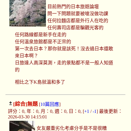
目前熱門的日本旅遊論壇
問一下問題就要被嗆沒做功課
任何拉麵店都是外行人在吃的
任何壽司店都是騙觀光客的
任何路線都是新手在走的
任何溫泉旅館都是不正宗的
第一次去日本？那你就是該死！沒去過日本還敢
來日本啊？
日旅達人高深莫測，走的景點都不是一般人知道
的
相比之下K島就溫和多了
[綜合]
無題
[
10篇回應
]
評分：0, 年：0, 月：0, 週：0, 日：0, [
+1
/
-1
] 最後更新：
2026-03-30 14:15:01
女友嚴重劣化考慮分手是不是很糟