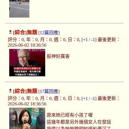
[綜合]
無題
[
12篇回應
]
評分：0, 年：0, 月：0, 週：0, 日：0, [
+1
/
-1
] 最後更新：
2026-06-02 18:36:56
股神好厲害
[綜合]
無題
[
17篇回應
]
評分：0, 年：0, 月：0, 週：0, 日：0, [
+1
/
-1
] 最後更新：
2026-06-02 18:36:56
原來她已經有小孩了喔
這幾年都是另外幾個女人在發話
我還以為她夠聰明知道船要沉了