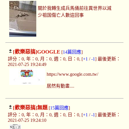
關於我轉生成兵馬俑前往異世界以減
少祖国傷亡人數這回事
[歡樂惡搞]
GOOGLE
[
14篇回應
]
評分：0, 年：0, 月：0, 週：0, 日：0, [
+1
/
-1
] 最後更新：
2021-07-25 19:24:49
https://www.google.com.tw/
居然有動畫....
[歡樂惡搞]
無題
[
15篇回應
]
評分：0, 年：0, 月：0, 週：0, 日：0, [
+1
/
-1
] 最後更新：
2021-07-25 19:24:10