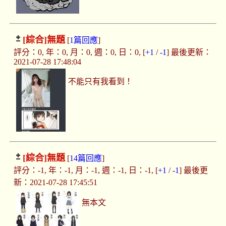
[綜合]
無題
[
1篇回應
]
評分：0, 年：0, 月：0, 週：0, 日：0, [
+1
/
-1
] 最後更新：
2021-07-28 17:48:04
不能只有我看到！
[綜合]
無題
[
14篇回應
]
評分：-1, 年：-1, 月：-1, 週：-1, 日：-1, [
+1
/
-1
] 最後更
新：2021-07-28 17:45:51
無本文