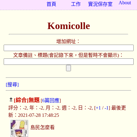
About
首頁
工作
實況保存室
Komicolle
增加網址：
文章備註、標題(會記錄下來，但是暫時不會顯示)：
[搜尋]
[綜合]
無題
[
6篇回應
]
評分：-2, 年：-2, 月：-2, 週：-2, 日：-2, [
+1
/
-1
] 最後更
新：2021-07-28 17:48:25
島民怎麼看