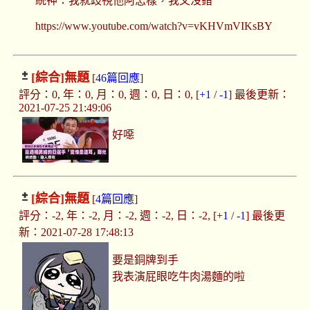
統神：我就歧視他阿怎樣，我又沒錯
https://www.youtube.com/watch?v=vKHVmVIKsBY
[綜合]
無題
[
46篇回應
]
評分：0, 年：0, 月：0, 週：0, 日：0, [
+1
/
-1
] 最後更新：
2021-07-25 21:49:06
好噁
[綜合]
無題
[
4篇回應
]
評分：-2, 年：-2, 月：-2, 週：-2, 日：-2, [
+1
/
-1
] 最後更
新：2021-07-28 17:48:13
要是銅牌到手
我表演屁眼吃牛肉湯麵的啦