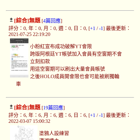
[綜合]
無題
[
4篇回應
]
評分：0, 年：0, 月：0, 週：0, 日：0, [
+1
/
-1
] 最後更新：
2021-07-25 22:19:20
小粉紅宣布成功破解YT會限
跨版阿根廷YT帳號加入會員有空窗期不會
立刻扣款
用這空窗期可以刷出大量會員帳號
之後HOLO成員開會限也會可能被刷獨輪
車
[綜合]
無題
[
19篇回應
]
評分：6, 年：6, 月：6, 週：6, 日：6, [
+1
/
-1
] 最後更新：
2022-03-07 15:00:32
塗鴉人設練習