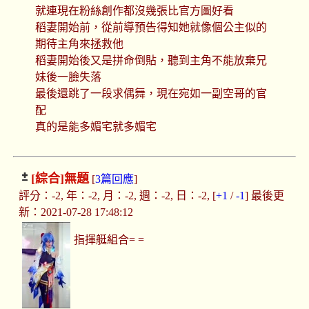
就連現在粉絲創作都沒幾張比官方圖好看
稻妻開始前，從前導預告得知她就像個公主似的
期待主角來拯救他
稻妻開始後又是拼命倒貼，聽到主角不能放棄兄
妹後一臉失落
最後還跳了一段求偶舞，現在宛如一副空哥的官
配
真的是能多媚宅就多媚宅
[綜合]
無題
[
3篇回應
]
評分：-2, 年：-2, 月：-2, 週：-2, 日：-2, [
+1
/
-1
] 最後更
新：2021-07-28 17:48:12
指揮艇組合= =