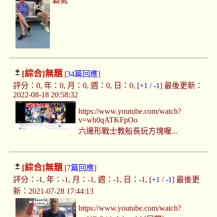
霸氣
[綜合]
無題
[
34篇回應
]
評分：0, 年：0, 月：0, 週：0, 日：0, [
+1
/
-1
] 最後更新：
2022-08-18 20:58:32
https://www.youtube.com/watch?
v=wh0qATKFpOo
六邊形戰士教船長玩方塊喔...
[綜合]
無題
[
7篇回應
]
評分：-1, 年：-1, 月：-1, 週：-1, 日：-1, [
+1
/
-1
] 最後更
新：2021-07-28 17:44:13
https://www.youtube.com/watch?