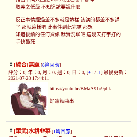
取義之低級 不知道該要說什麼
反正事情經過差不多就是這樣 該講的都差不多講
了 那就這樣吧 此事件到此完結 那想
知道後續的任何資訊 就實況聊吧 這幾天打字打的
手快酸死
[綜合]
無題
[
8篇回應
]
評分：0, 年：0, 月：0, 週：0, 日：0, [
+1
/
-1
] 最後更新：
2021-07-28 17:44:11
https://youtu.be/BMaA91o9phk
好聽舞曲串
[軍武]
水耕韭菜
[
1篇回應
]