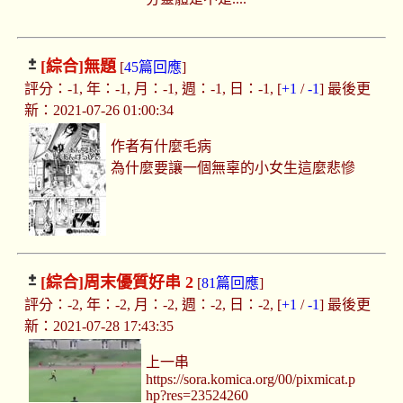
[綜合]
無題
[
45篇回應
]
評分：-1, 年：-1, 月：-1, 週：-1, 日：-1, [
+1
/
-1
] 最後更
新：2021-07-26 01:00:34
作者有什麼毛病
為什麼要讓一個無辜的小女生這麼悲慘
[綜合]
周末優質好串 2
[
81篇回應
]
評分：-2, 年：-2, 月：-2, 週：-2, 日：-2, [
+1
/
-1
] 最後更
新：2021-07-28 17:43:35
上一串
https://sora.komica.org/00/pixmicat.p
hp?res=23524260