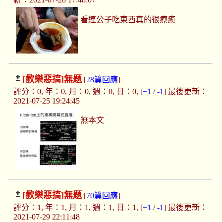
看連公子吃東西真的很療癒
[歡樂惡搞]
無題
[
28篇回應
]
評分：0, 年：0, 月：0, 週：0, 日：0, [
+1
/
-1
] 最後更新：
2021-07-25 19:24:45
無本文
[歡樂惡搞]
無題
[
70篇回應
]
評分：1, 年：1, 月：1, 週：1, 日：1, [
+1
/
-1
] 最後更新：
2021-07-29 22:11:48