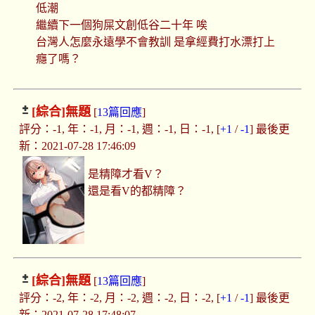
低潮
繼續下一個狗屎文創低谷二十年 唉
台灣人怎麼永遠學不會教訓 是拿經費打水漂打上
癮了嗎？
[綜合]
無題
[
13篇回應
]
評分：-1, 年：-1, 月：-1, 週：-1, 日：-1, [
+1
/
-1
] 最後更
新：2021-07-28 17:46:09
是精障才看V？
還是看V的都精障？
[綜合]
無題
[
13篇回應
]
評分：-2, 年：-2, 月：-2, 週：-2, 日：-2, [
+1
/
-1
] 最後更
新：2021-07-28 17:48:07