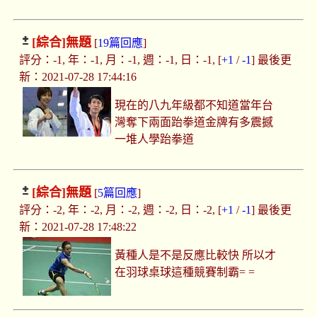
[綜合]
無題
[
19篇回應
]
評分：-1, 年：-1, 月：-1, 週：-1, 日：-1, [
+1
/
-1
] 最後更
新：2021-07-28 17:44:16
現在的八九年級都不知道當年台
灣奪下兩面跆拳道金牌有多震撼
一堆人學跆拳道
[綜合]
無題
[
5篇回應
]
評分：-2, 年：-2, 月：-2, 週：-2, 日：-2, [
+1
/
-1
] 最後更
新：2021-07-28 17:48:22
黃種人是不是反應比較快 所以才
在羽球桌球這種競賽制霸= =