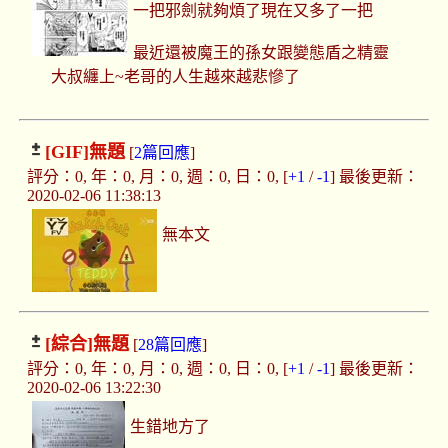
一把邪劍就夠煩了現在又多了一把
最近還被魔王的孫女跟變態盾之精靈
大叔纏上~老哥的人生越來越悲慘了
[GIF]
無題
[
2篇回應
]
評分：0, 年：0, 月：0, 週：0, 日：0, [
+1
/
-1
] 最後更新：
2020-02-06 11:38:13
無本文
[綜合]
無題
[
28篇回應
]
評分：0, 年：0, 月：0, 週：0, 日：0, [
+1
/
-1
] 最後更新：
2020-02-06 13:22:30
生錯地方了