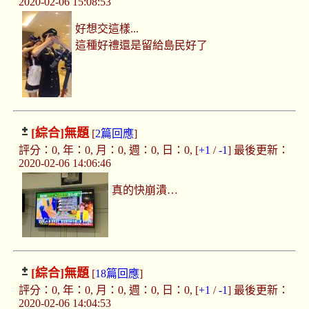
2020-02-06 15:08:53
好想交這樣...
這種好禮還是留給島民好了
[綜合]
無題
[
2篇回應
]
評分：0, 年：0, 月：0, 週：0, 日：0, [
+1
/
-1
] 最後更新：
2020-02-06 14:06:46
真的快崩潰…
[綜合]
無題
[
18篇回應
]
評分：0, 年：0, 月：0, 週：0, 日：0, [
+1
/
-1
] 最後更新：
2020-02-06 14:04:53