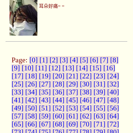
耳朵好痛= =
Page:
[0]
[1]
[2]
[3]
[4]
[5]
[6]
[7]
[8]
[9]
[10]
[11]
[12]
[13]
[14]
[15]
[16]
[17]
[18]
[19]
[20]
[21]
[22]
[23]
[24]
[25]
[26]
[27]
[28]
[29]
[30]
[31]
[32]
[33]
[34]
[35]
[36]
[37]
[38]
[39]
[40]
[41]
[42]
[43]
[44]
[45]
[46]
[47]
[48]
[49]
[50]
[51]
[52]
[53]
[54]
[55]
[56]
[57]
[58]
[59]
[60]
[61]
[62]
[63]
[64]
[65]
[66]
[67]
[68]
[69]
[70]
[71]
[72]
[73]
[74]
[75]
[76]
[77]
[78]
[79]
[80]