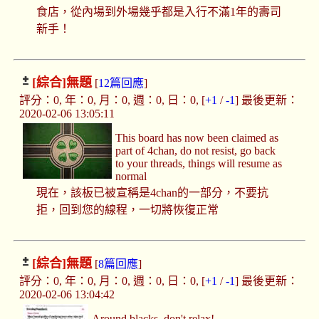
食店，從內場到外場幾乎都是入行不滿1年的壽司
新手！
[綜合]
無題
[
12篇回應
]
評分：0, 年：0, 月：0, 週：0, 日：0, [
+1
/
-1
] 最後更新：
2020-02-06 13:05:11
This board has now been claimed as
part of 4chan, do not resist, go back
to your threads, things will resume as
normal
現在，該板已被宣稱是4chan的一部分，不要抗
拒，回到您的線程，一切將恢復正常
[綜合]
無題
[
8篇回應
]
評分：0, 年：0, 月：0, 週：0, 日：0, [
+1
/
-1
] 最後更新：
2020-02-06 13:04:42
Around blacks, don't relax!