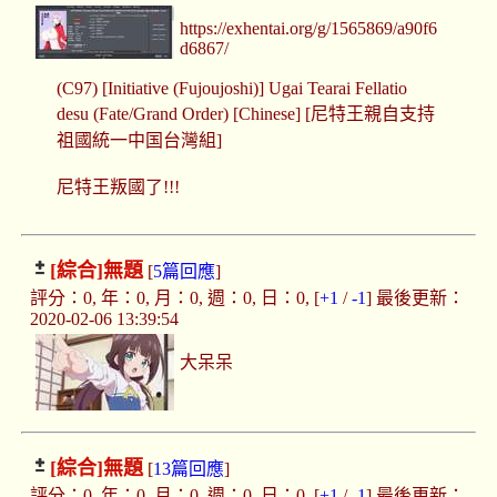
https://exhentai.org/g/1565869/a90f6
d6867/
(C97) [Initiative (Fujoujoshi)] Ugai Tearai Fellatio
desu (Fate/Grand Order) [Chinese] [尼特王親自支持
祖國統一中国台灣組]
尼特王叛國了!!!
[綜合]
無題
[
5篇回應
]
評分：0, 年：0, 月：0, 週：0, 日：0, [
+1
/
-1
] 最後更新：
2020-02-06 13:39:54
大呆呆
[綜合]
無題
[
13篇回應
]
評分：0, 年：0, 月：0, 週：0, 日：0, [
+1
/
-1
] 最後更新：