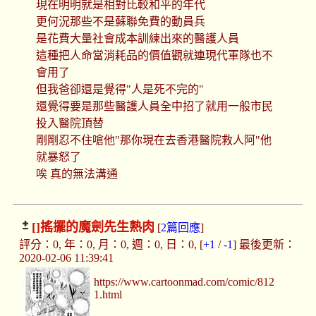
現在明明就是相對比較和平的年代
更何況那些不是蘇聯免費的動員兵
是花費大量社會成本訓練出來的醫護人員
這種把人命當消耗品的價值觀就連現代軍隊也不
會用了
但我爸卻還是覺得"人是死不完的"
還覺得要是那些醫護人員全中招了就用一般市民
投入醫院頂替
剛剛忍不住嗆他"那你現在去香港醫院救人阿"他
就暴怒了
唉 真的無法溝通
[]
搖擺的魔劍先生熟肉
[
2篇回應
]
評分：0, 年：0, 月：0, 週：0, 日：0, [
+1
/
-1
] 最後更新：
2020-02-06 11:39:41
https://www.cartoonmad.com/comic/812
1.html