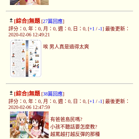
[綜合]
無題
[
27篇回應
]
評分：0, 年：0, 月：0, 週：0, 日：0, [
+1
/
-1
] 最後更新：
2020-02-06 12:49:21
唉 男人真是過得太爽
[綜合]
無題
[
38篇回應
]
評分：0, 年：0, 月：0, 週：0, 日：0, [
+1
/
-1
] 最後更新：
2020-02-06 12:47:59
有爸爸島民嗎?
小孩不聽話要怎麼教?
越罵越打越反彈的那種