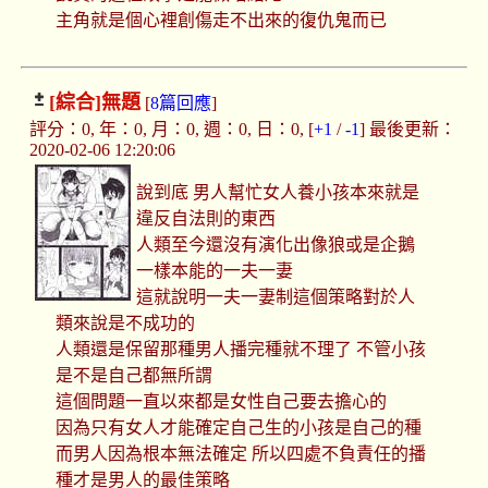
主角就是個心裡創傷走不出來的復仇鬼而已
[綜合]
無題
[
8篇回應
]
評分：0, 年：0, 月：0, 週：0, 日：0, [
+1
/
-1
] 最後更新：
2020-02-06 12:20:06
說到底 男人幫忙女人養小孩本來就是
違反自法則的東西
人類至今還沒有演化出像狼或是企鵝
一樣本能的一夫一妻
這就說明一夫一妻制這個策略對於人
類來說是不成功的
人類還是保留那種男人播完種就不理了 不管小孩
是不是自己都無所謂
這個問題一直以來都是女性自己要去擔心的
因為只有女人才能確定自己生的小孩是自己的種
而男人因為根本無法確定 所以四處不負責任的播
種才是男人的最佳策略