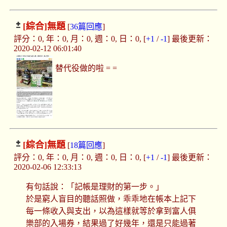
[綜合]
無題
[
36篇回應
]
評分：0, 年：0, 月：0, 週：0, 日：0, [
+1
/
-1
] 最後更新：
2020-02-12 06:01:40
替代役做的啦 = =
[綜合]
無題
[
18篇回應
]
評分：0, 年：0, 月：0, 週：0, 日：0, [
+1
/
-1
] 最後更新：
2020-02-06 12:33:13
有句話說：「記帳是理財的第一步。」
於是窮人盲目的聽話照做，乖乖地在帳本上記下
每一條收入與支出，以為這樣就等於拿到富人俱
樂部的入場券，結果過了好幾年，還是只能過著