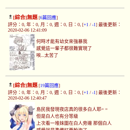
[綜合]
無題
[
6篇回應
]
評分：0, 年：0, 月：0, 週：0, 日：0, [
+1
/
-1
] 最後更新：
2020-02-06 12:41:09
何時才能有幼女來強暴我
感覺這一輩子都很難實現了
唉...太苦了
[綜合]
無題
[
19篇回應
]
評分：0, 年：0, 月：0, 週：0, 日：0, [
+1
/
-1
] 最後更新：
2020-02-06 12:40:47
島民我發現夜店真的很多白人耶= =
但是白人也有分等級
上次看一堆妹圍在白人旁邊 那個白人