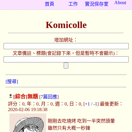
About
首頁
工作
實況保存室
Komicolle
增加網址：
文章備註、標題(會記錄下來，但是暫時不會顯示)：
[搜尋]
[綜合]
無題
[
7篇回應
]
評分：0, 年：0, 月：0, 週：0, 日：0, [
+1
/
-1
] 最後更新：
2020-02-06 19:18:38
剛剛去吃燒烤 吃到一半突然頭暈
雖然只有大概一秒鐘