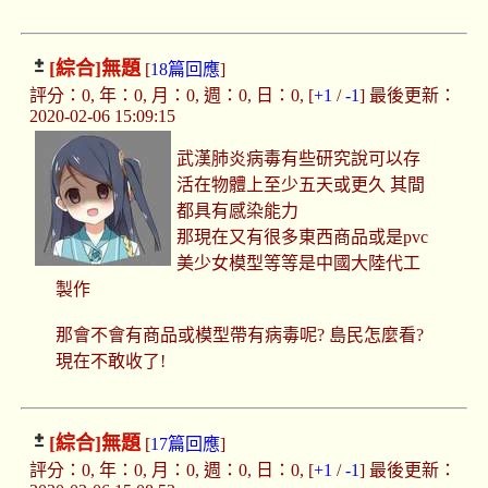
[綜合]
無題
[
18篇回應
]
評分：0, 年：0, 月：0, 週：0, 日：0, [
+1
/
-1
] 最後更新：
2020-02-06 15:09:15
武漢肺炎病毒有些研究說可以存
活在物體上至少五天或更久 其間
都具有感染能力
那現在又有很多東西商品或是pvc
美少女模型等等是中國大陸代工
製作
那會不會有商品或模型帶有病毒呢? 島民怎麼看?
現在不敢收了!
[綜合]
無題
[
17篇回應
]
評分：0, 年：0, 月：0, 週：0, 日：0, [
+1
/
-1
] 最後更新：