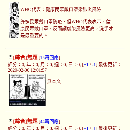
WHO代表：健康民眾戴口罩染肺炎風險
許多民眾戴口罩防疫，但WHO代表表示，健
康民眾戴口罩，反而讓感染風險更高，洗手才
是最重要的。
[綜合]
無題
[
15篇回應
]
評分：0, 年：0, 月：0, 週：0, 日：0, [
+1
/
-1
] 最後更新：
2020-02-06 12:01:57
無本文
[綜合]
無題
[
44篇回應
]
評分：0, 年：0, 月：0, 週：0, 日：0, [
+1
/
-1
] 最後更新：