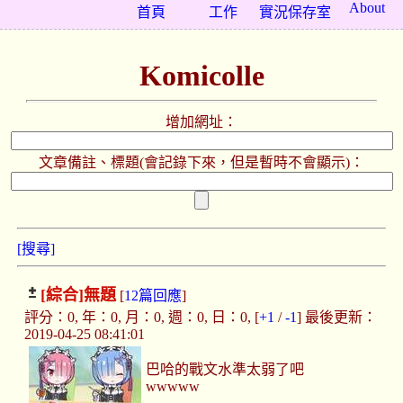
About
首頁
工作
實況保存室
Komicolle
增加網址：
文章備註、標題(會記錄下來，但是暫時不會顯示)：
[搜尋]
[綜合]
無題
[
12篇回應
]
評分：0, 年：0, 月：0, 週：0, 日：0, [
+1
/
-1
] 最後更新：
2019-04-25 08:41:01
巴哈的戰文水準太弱了吧
wwwww