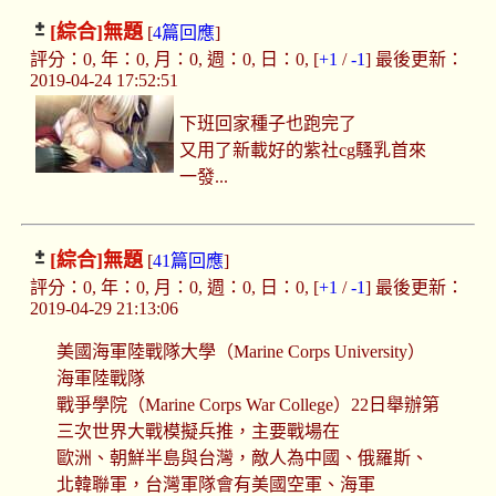
[綜合]
無題
[
4篇回應
]
評分：0, 年：0, 月：0, 週：0, 日：0, [
+1
/
-1
] 最後更新：
2019-04-24 17:52:51
下班回家種子也跑完了
又用了新載好的紫社cg騷乳首來
一發...
[綜合]
無題
[
41篇回應
]
評分：0, 年：0, 月：0, 週：0, 日：0, [
+1
/
-1
] 最後更新：
2019-04-29 21:13:06
美國海軍陸戰隊大學（Marine Corps University）
海軍陸戰隊
戰爭學院（Marine Corps War College）22日舉辦第
三次世界大戰模擬兵推，主要戰場在
歐洲、朝鮮半島與台灣，敵人為中國、俄羅斯、
北韓聯軍，台灣軍隊會有美國空軍、海軍