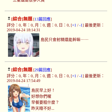
三星還是很多人買
[綜合]
無題
[
13篇回應
]
評分：0, 年：0, 月：0, 週：0, 日：0, [
+1
/
-1
] 最後更新：
2019-04-24 18:14:31
島民只會射精還能幹嘛⋯⋯
[綜合]
無題
[
29篇回應
]
評分：0, 年：0, 月：0, 週：0, 日：0, [
+1
/
-1
] 最後更新：
2019-04-24 17:54:49
島民早上好！
好想你們喔
早餐要粗什麼？
昨天睡不好...