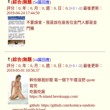
[綜合]
無題
[
54篇回應
]
評分：0, 年：0, 月：0, 週：0, 日：0, [
+1
/
-1
] 最後更新：
2019-04-24 17:44:50
不要誤會，我是說在座各位金門人都是金
門豬
[綜合]
無題
[
14篇回應
]
評分：0, 年：0, 月：0, 週：0, 日：0, [
+1
/
-1
] 最後更新：
2019-05-01 10:56:37
幹你娘我好廢 寫一個下午還沒把 quote
寫完
吃飯吃飯
https://h-island.herokuapp.com/
github: https://github.com/komica-random-
person/HorrificIsland