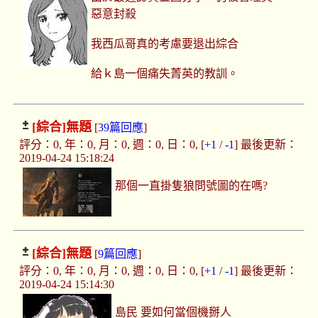
惡意封殺
我西瓜哥真的考慮要退出綜合
給ｋ島一個痛失菁英的教訓。
[綜合]
無題
[
39篇回應
]
評分：0, 年：0, 月：0, 週：0, 日：0, [
+1
/
-1
] 最後更新：
2019-04-24 15:18:24
那個一直掛隻狼問號圖的在嗎?
[綜合]
無題
[
9篇回應
]
評分：0, 年：0, 月：0, 週：0, 日：0, [
+1
/
-1
] 最後更新：
2019-04-24 15:14:30
島民 要如何當個機掰人