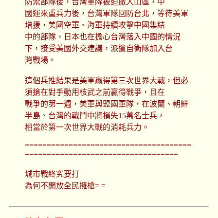
防禦部隊後，台灣軍隊被迫撤入山區，中
國運來重兵力後，台灣軍隊回防台北，等待美軍
增援，美國空軍、海軍持續攻擊中國集結
中的部隊，日本也在擔心台灣落入中國的情況
下，接受美國外交建議，派遣自衛隊加入台
灣戰場。
這個兵推結果是美軍贏得第三次世界大戰，但必
須搶在對手動用核武之前贏得戰爭，且在
戰爭的第一週，美軍與盟國軍隊，在波蘭、朝鮮
半島、台灣的戰鬥中將損失15萬名士兵，
相當於第一次世界大戰的消耗兵力。
======================================
===================================
城市戰終究要打
為何不開放全民擁槍= =