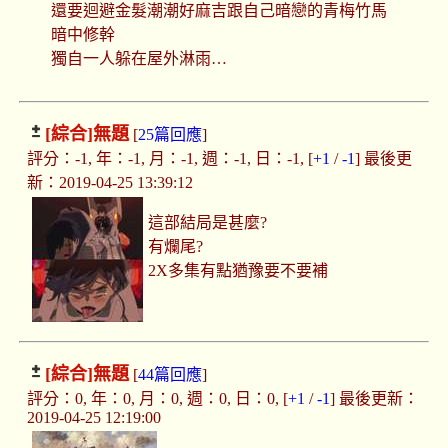
還要迴避金髮潮潮好麻吉跟自己暗戀的青梅竹馬
暗中修幹
獨自一人躲在屋外淋雨…
[綜合]
無題
[
25篇回應
]
評分：-1, 年：-1, 月：-1, 週：-1, 日：-1, [
+1
/
-1
] 最後更
新：2019-04-25 13:39:12
這部結局是甚麼?
有爛尾?
2X多集有點猶豫要不要補
[綜合]
無題
[
44篇回應
]
評分：0, 年：0, 月：0, 週：0, 日：0, [
+1
/
-1
] 最後更新：
2019-04-25 12:19:00