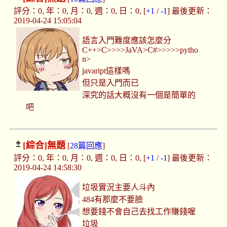
評分：0, 年：0, 月：0, 週：0, 日：0, [
+1
/
-1
] 最後更新：
2019-04-24 15:05:04
語言入門難度應該怎麼分
C++>C>>>>JaVA>C#>>>>>pytho
n>
javaript這樣嗎
但只是入門而已
深究的話大概沒有一個是簡單的
吧
[綜合]
無題
[
28篇回應
]
評分：0, 年：0, 月：0, 週：0, 日：0, [
+1
/
-1
] 最後更新：
2019-04-24 14:58:30
垃圾實況主要人斗內
484有那麼不要臉
想要錢不會自己去找工作賺錢喔
垃圾