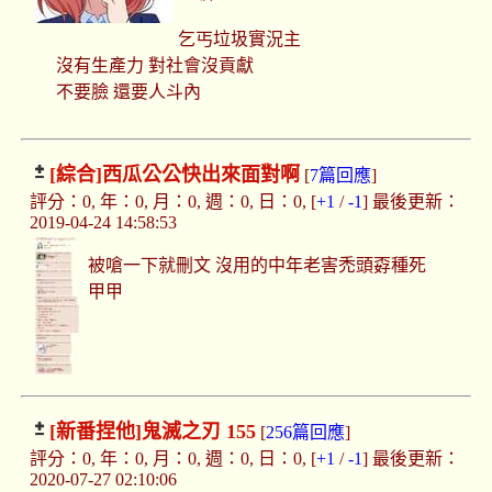
乞丐垃圾實況主
沒有生產力 對社會沒貢獻
不要臉 還要人斗內
[綜合]
西瓜公公快出來面對啊
[
7篇回應
]
評分：0, 年：0, 月：0, 週：0, 日：0, [
+1
/
-1
] 最後更新：
2019-04-24 14:58:53
被嗆一下就刪文 沒用的中年老害禿頭孬種死
甲甲
[新番捏他]
鬼滅之刃 155
[
256篇回應
]
評分：0, 年：0, 月：0, 週：0, 日：0, [
+1
/
-1
] 最後更新：
2020-07-27 02:10:06