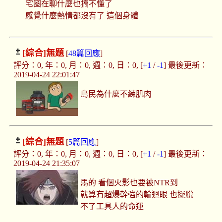
宅圈在聊什麼也搞不懂了
感覺什麼熱情都沒有了 這個身體
[綜合]
無題
[
48篇回應
]
評分：0, 年：0, 月：0, 週：0, 日：0, [
+1
/
-1
] 最後更新：
2019-04-24 22:01:47
島民為什麼不練肌肉
[綜合]
無題
[
5篇回應
]
評分：0, 年：0, 月：0, 週：0, 日：0, [
+1
/
-1
] 最後更新：
2019-04-24 21:35:07
馬的 看個火影也要被NTR到
就算有超爆幹強的輪迴眼 也擺脫
不了工具人的命運