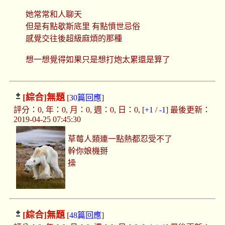
她常常和人聊天
但是有點歇斯底里 有點憤世忌俗
感覺交往後超級麻煩的那種
想一想覺得如果只是想打炮太累還是算了
[綜合]
無題
[
30篇回應
]
評分：0, 年：0, 月：0, 週：0, 日：0, [
+1
/
-1
] 最後更新：
2019-04-25 07:45:30
草莓人類連一點熱都忍受不了
幹你娘機掰
操
[綜合]
無題
[
48篇回應
]