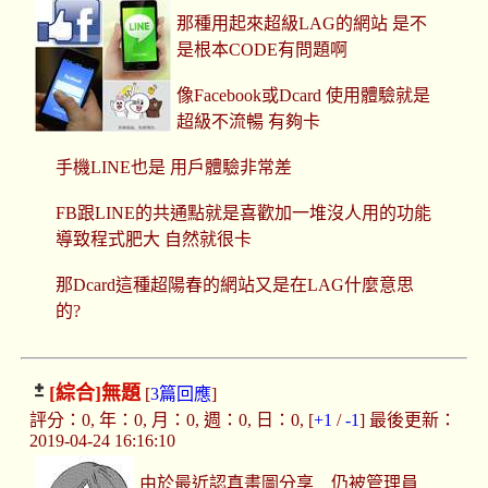
那種用起來超級LAG的網站 是不
是根本CODE有問題啊
像Facebook或Dcard 使用體驗就是
超級不流暢 有夠卡
手機LINE也是 用戶體驗非常差
FB跟LINE的共通點就是喜歡加一堆沒人用的功能
導致程式肥大 自然就很卡
那Dcard這種超陽春的網站又是在LAG什麼意思
的?
[綜合]
無題
[
3篇回應
]
評分：0, 年：0, 月：0, 週：0, 日：0, [
+1
/
-1
] 最後更新：
2019-04-24 16:16:10
由於最近認真畫圖分享 仍被管理員