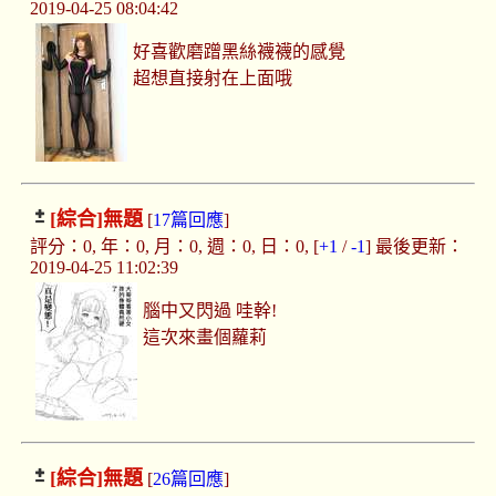
2019-04-25 08:04:42
好喜歡磨蹭黑絲襪襪的感覺
超想直接射在上面哦
[綜合]
無題
[
17篇回應
]
評分：0, 年：0, 月：0, 週：0, 日：0, [
+1
/
-1
] 最後更新：
2019-04-25 11:02:39
腦中又閃過 哇幹!
這次來畫個蘿莉
[綜合]
無題
[
26篇回應
]