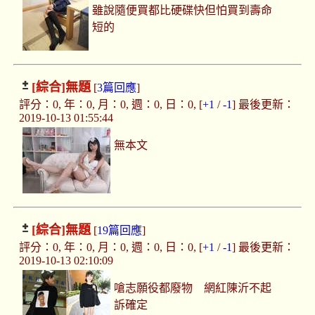
雖說隨便買都比硬碟快但怕買到壽命
短的
[綜合]
無題
[
3篇回應
]
評分：0, 年：0, 月：0, 週：0, 日：0, [
+1
/
-1
] 最後更新：
2019-10-13 01:55:44
無本文
[綜合]
無題
[
19篇回應
]
評分：0, 年：0, 月：0, 週：0, 日：0, [
+1
/
-1
] 最後更新：
2019-10-13 02:10:09
嗆志願役都廢物 網紅陳沂不起
訴確定