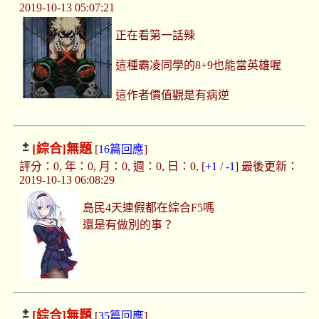
2019-10-13 05:07:21
正在看第一話辣
這種霸凌同學的8+9也能當英雄喔
這作者價值觀是有病逆
[綜合]
無題
[
16篇回應
]
評分：0, 年：0, 月：0, 週：0, 日：0, [
+1
/
-1
] 最後更新：
2019-10-13 06:08:29
島民4天連假都在綜合F5嗎
還是有做別的事？
[綜合]
無題
[
35篇回應
]