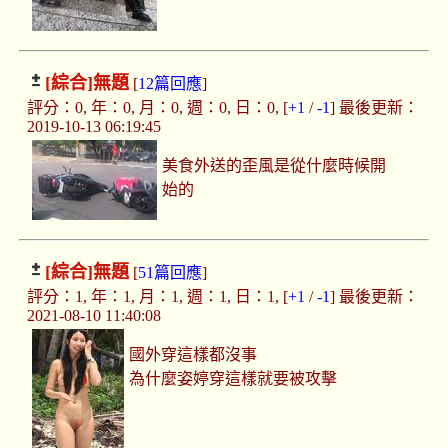
[綜合]
無題
[
12篇回應
]
評分：0, 年：0, 月：0, 週：0, 日：0, [
+1
/
-1
] 最後更新：
2019-10-13 06:19:45
美食外送的歪風是從什麼時候開
始的
[綜合]
無題
[
51篇回應
]
評分：1, 年：1, 月：1, 週：1, 日：1, [
+1
/
-1
] 最後更新：
2021-08-10 11:40:08
國外穿這樣都沒事
為什麼姿婷穿這樣就要被攻擊