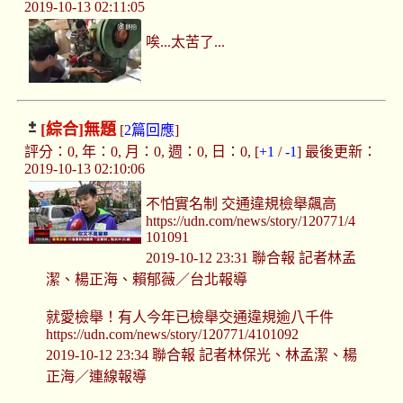
2019-10-13 02:11:05
唉...太苦了...
[綜合]
無題
[
2篇回應
]
評分：0, 年：0, 月：0, 週：0, 日：0, [
+1
/
-1
] 最後更新：
2019-10-13 02:10:06
不怕實名制 交通違規檢舉飆高
https://udn.com/news/story/120771/4
101091
2019-10-12 23:31 聯合報 記者林孟
潔、楊正海、賴郁薇／台北報導
就愛檢舉！有人今年已檢舉交通違規逾八千件
https://udn.com/news/story/120771/4101092
2019-10-12 23:34 聯合報 記者林保光、林孟潔、楊
正海／連線報導