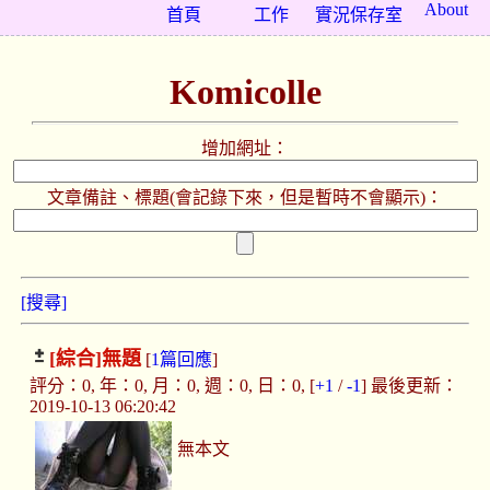
About
首頁
工作
實況保存室
Komicolle
增加網址：
文章備註、標題(會記錄下來，但是暫時不會顯示)：
[搜尋]
[綜合]
無題
[
1篇回應
]
評分：0, 年：0, 月：0, 週：0, 日：0, [
+1
/
-1
] 最後更新：
2019-10-13 06:20:42
無本文