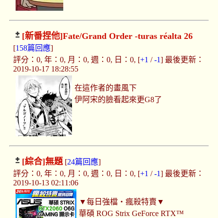
[新番捏他]
Fate/Grand Order -turas réalta 26
[
158篇回應
]
評分：0, 年：0, 月：0, 週：0, 日：0, [
+1
/
-1
] 最後更新：
2019-10-17 18:28:55
在這作者的畫風下
伊阿宋的臉看起來更G8了
[綜合]
無題
[
24篇回應
]
評分：0, 年：0, 月：0, 週：0, 日：0, [
+1
/
-1
] 最後更新：
2019-10-13 02:11:06
▼每日強檔‧瘋殺特賣▼
華碩 ROG Strix GeForce RTX™