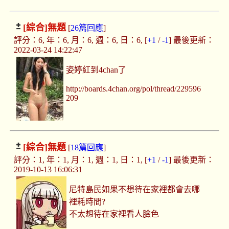
[綜合]
無題
[
26篇回應
]
評分：6, 年：6, 月：6, 週：6, 日：6, [
+1
/
-1
] 最後更新：
2022-03-24 14:22:47
姿婷紅到4chan了
http://boards.4chan.org/pol/thread/229596
209
[綜合]
無題
[
18篇回應
]
評分：1, 年：1, 月：1, 週：1, 日：1, [
+1
/
-1
] 最後更新：
2019-10-13 16:06:31
尼特島民如果不想待在家裡都會去哪
裡耗時間?
不太想待在家裡看人臉色