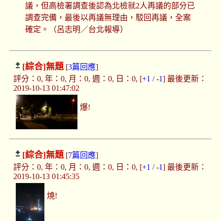
議，但高檢署調查後認為北檢就2人再議的部分已
調查完備，最後以再議無理由，駁回再議，全案
確定。（呂志明／台北報導）
[綜合]
無題
[
3篇回應
]
評分：0, 年：0, 月：0, 週：0, 日：0, [
+1
/
-1
] 最後更新：
2019-10-13 01:47:02
爆!
[綜合]
無題
[
7篇回應
]
評分：0, 年：0, 月：0, 週：0, 日：0, [
+1
/
-1
] 最後更新：
2019-10-13 01:45:35
燒!