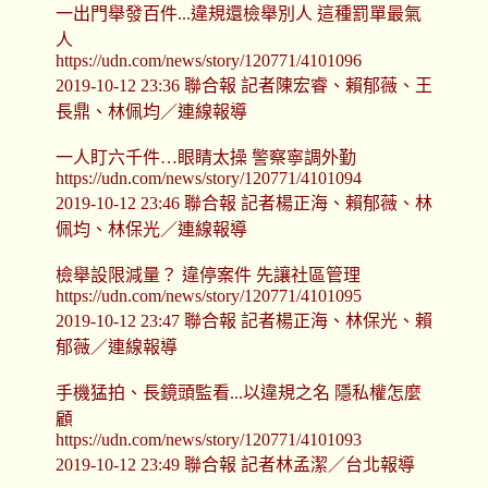
一出門舉發百件...違規還檢舉別人 這種罰單最氣
人
https://udn.com/news/story/120771/4101096
2019-10-12 23:36 聯合報 記者陳宏睿、賴郁薇、王
長鼎、林佩均／連線報導
一人盯六千件…眼睛太操 警察寧調外勤
https://udn.com/news/story/120771/4101094
2019-10-12 23:46 聯合報 記者楊正海、賴郁薇、林
佩均、林保光／連線報導
檢舉設限減量？ 違停案件 先讓社區管理
https://udn.com/news/story/120771/4101095
2019-10-12 23:47 聯合報 記者楊正海、林保光、賴
郁薇／連線報導
手機猛拍、長鏡頭監看...以違規之名 隱私權怎麼
顧
https://udn.com/news/story/120771/4101093
2019-10-12 23:49 聯合報 記者林孟潔／台北報導