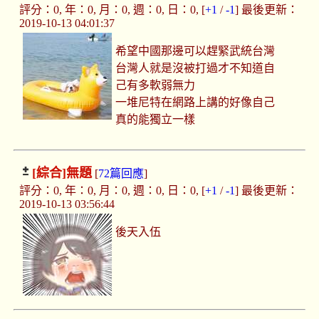
評分：0, 年：0, 月：0, 週：0, 日：0, [
+1
/
-1
] 最後更新：
2019-10-13 04:01:37
希望中國那邊可以趕緊武統台灣
台灣人就是沒被打過才不知道自
己有多軟弱無力
一堆尼特在網路上講的好像自己
真的能獨立一樣
[綜合]
無題
[
72篇回應
]
評分：0, 年：0, 月：0, 週：0, 日：0, [
+1
/
-1
] 最後更新：
2019-10-13 03:56:44
後天入伍