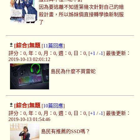
因為要逃離不知道第幾次針對自己的暗
殺計畫，所以姊妹倆直接轉學換新制服
了
[綜合]
無題
[
11篇回應
]
評分：0, 年：0, 月：0, 週：0, 日：0, [
+1
/
-1
] 最後更新：
2019-10-13 02:01:12
島民為什麼不買雷蛇
[綜合]
無題
[
10篇回應
]
評分：0, 年：0, 月：0, 週：0, 日：0, [
+1
/
-1
] 最後更新：
2019-10-13 01:54:46
島民有推薦的SSD嗎？