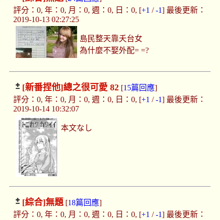
評分：0, 年：0, 月：0, 週：0, 日：0, [
+1
/
-1
] 最後更新：
2019-10-13 02:27:25
島民整天靠夭台女
為什麼不娶外配= =?
[新番捏他]
總之很可愛 82
[
15篇回應
]
評分：0, 年：0, 月：0, 週：0, 日：0, [
+1
/
-1
] 最後更新：
2019-10-14 10:32:07
本文なし
[綜合]
無題
[
18篇回應
]
評分：0, 年：0, 月：0, 週：0, 日：0, [
+1
/
-1
] 最後更新：