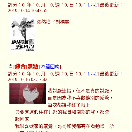
評分：0, 年：0, 月：0, 週：0, 日：0, [
+1
/
-1
] 最後更新：
2019-10-14 10:47:55
突然換了副標題
[綜合]
無題
[
27篇回應
]
評分：0, 年：0, 月：0, 週：0, 日：0, [
+1
/
-1
] 最後更新：
2019-10-16 03:17:42
我討厭連假，但不是真的討厭，
而是因為我不喜歡離別的感覺，
每次都讓我紅了眼眶
只要有連假住在北部的我哥和南部的我，都會一
起回家
我很喜歡家的感覺，哥哥和我都有在看動畫，所