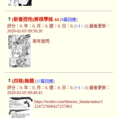
[新番捏他]
將棋學姊 44
[
9篇回應
]
評分：0, 年：0, 月：0, 週：0, 日：0, [
+1
/
-1
] 最後更新：
2020-02-05 09:50:20
新年放閃
[四格]
無題
[
37篇回應
]
評分：0, 年：0, 月：0, 週：0, 日：0, [
+1
/
-1
] 最後更新：
2020-02-05 09:49:43
https://twitter.com/himono_hinata/status/1
224727600427257863