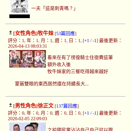
一夫「這是刺青嗎？」
[女性角色]
牧牛妹
[
53篇回應
]
評分：1, 年：1, 月：1, 週：1, 日：1, [
+1
/
-1
] 最後更新：
2026-04-13 08:03:31
看來在有了徬徨騎士住宿費這筆
額外收入後
牧牛妹家的三餐吃得越來越好
蒙蔽雙眼的東西居然還在持續長大...
[男性角色]
徐正文
[
137篇回應
]
評分：0, 年：0, 月：0, 週：0, 日：0, [
+1
/
-1
] 最後更新：
2020-02-05 22:09:03
之前國民黨沾沾自己自己可以跟