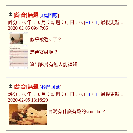
[綜合]
無題
[
3篇回應
]
評分：0, 年：0, 月：0, 週：0, 日：0, [
+1
/
-1
] 最後更新：
2020-02-05 09:47:06
似乎被強sa了？
是待安娜嗎？
流出影片有無人能詳細
[綜合]
無題
[
49篇回應
]
評分：0, 年：0, 月：0, 週：0, 日：0, [
+1
/
-1
] 最後更新：
2020-02-05 13:16:29
台灣有什麼有趣的youtuber?