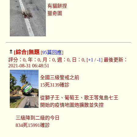
有貓餅捏
獵奇圖
[綜合]
無題
[
95篇回應
]
評分：0, 年：0, 月：0, 週：0, 日：0, [
+1
/
-1
] 最後更新：
2021-08-31 06:48:51
全國三級警戒之前
15死3139確診
從獅子王、葡萄王、歌王等鬼島七王
開始的疫情地圖炮擴散並失控
三級降到二級的今日
834死15991確診