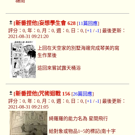
糖雨
[新番捏他]
妄想學生會 628
[
11篇回應
]
評分：0, 年：0, 月：0, 週：0, 日：0, [
+1
/
-1
] 最後更新：
2021-08-31 09:21:20
上回在天空家的別墅海邊完成琴美的寫
生作業後
這回來嘗試露天桶浴
[新番捏他]
咒術迴戰 156
[
26篇回應
]
評分：0, 年：0, 月：0, 週：0, 日：0, [
+1
/
-1
] 最後更新：
2021-08-31 09:21:05
綺羅羅的能力名為 星間飛行
給對象或物品1~5的標記(南十字