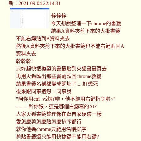
新：2021-09-04 22:14:31
幹幹幹
今天想說整理一下chrome的書籤
結果A資料夾剪下來的大批書籤
不能右鍵貼到B資料夾去
然後A資料夾剪下來的大批書籤也不能右鍵貼回A
資料夾去
幹幹幹!
只好趕快把複製的書籤貼到火狐書籤頁去
再用火狐匯出那些書籤匯回chrome救援
結果書籤名稱都變成網址了.....好想死
後來跟同事抱怨，同事說
"阿你用ctrl+v就好啦，他不能用右鍵指令啦~"
..........幹你娘，這是哪個白癡寫的AI?
人家火狐書籤整理像在逛自家硬碟一樣
愛怎麼剪怎麼貼怎麼排序都行
就你他媽chrome只能用名稱排序
剪貼書籤還只能用快捷鍵不能用右鍵?