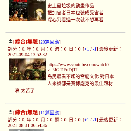
史上最垃圾的動畫作品
把加害者日本包裝成受害者
噁心到看過一次就不想再看= =
[綜合]
無題
[
20篇回應
]
評分：0, 年：0, 月：0, 週：0, 日：0, [
+1
/
-1
] 最後更新：
2021-09-04 13:52:32
https://www.youtube.com/watch?
v=3IGTiFuDjTI
島民最看不起的宮廟文化 對日本
人來說卻是賽博龐克的最佳題材
哀 太苦了
[綜合]
無題
[
11篇回應
]
評分：0, 年：0, 月：0, 週：0, 日：0, [
+1
/
-1
] 最後更新：
2021-08-31 06:54:36