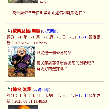
吧？
為什麼還會去信那些乖乖迷信和鳳梨迷信？
[歡樂惡搞]
無題
[
67篇回應
]
評分：-1, 年：-1, 月：-1, 週：-1, 日：-1, [
+1
/
-1
] 最後更
新：2021-09-03 11:29:25
只能選一個替身的話
島民應該都會想要肥宅的豐收吧？
有更好的選擇嗎？
[綜合]
無題
[
44篇回應
]
評分：-1, 年：-1, 月：-1, 週：-1, 日：-1, [
+1
/
-1
] 最後更
新：2021-08-31 11:48:53