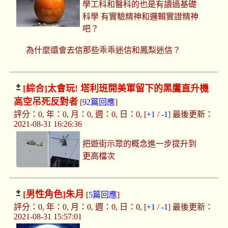
學工科和醫科的也是有讀過基礎
科學 有實驗精神和邏輯實證精神
吧？
為什麼還會去信那些乖乖迷信和鳳梨迷信？
[綜合]
太會玩! 塔利班開美軍留下的黑鷹直升機
高空吊死反對者
[
92篇回應
]
評分：0, 年：0, 月：0, 週：0, 日：0, [
+1
/
-1
] 最後更新：
2021-08-31 16:26:36
把遊街示眾的概念進一步提升到
更高檔次
[男性角色]
朱月
[
5篇回應
]
評分：0, 年：0, 月：0, 週：0, 日：0, [
+1
/
-1
] 最後更新：
2021-08-31 15:57:01