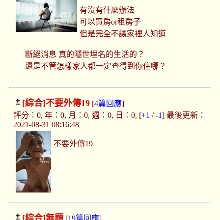
有沒有什麼辦法
可以買房or租房子
但是完全不讓家裡人知道
斷絕消息 真的隱世埋名的生活的？
還是不管怎樣家人都一定查得到你住哪？
[綜合]
不要外傳19
[
4篇回應
]
評分：0, 年：0, 月：0, 週：0, 日：0, [
+1
/
-1
] 最後更新：
2021-08-31 08:16:48
不要外傳19
[綜合]
無題
[
19篇回應
]