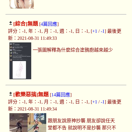
[綜合]
無題
[
4篇回應
]
評分：-1, 年：-1, 月：-1, 週：-1, 日：-1, [
+1
/
-1
] 最後更
新：2021-08-31 11:49:33
一張圖解釋為什麼綜合塗鴉廚越來越少
[歡樂惡搞]
無題
[
14篇回應
]
評分：-1, 年：-1, 月：-1, 週：-1, 日：-1, [
+1
/
-1
] 最後更
新：2021-08-31 11:49:34
跟朋友說原神抄襲 朋友卻說任天
堂都不告 就說明不是抄襲 那只不