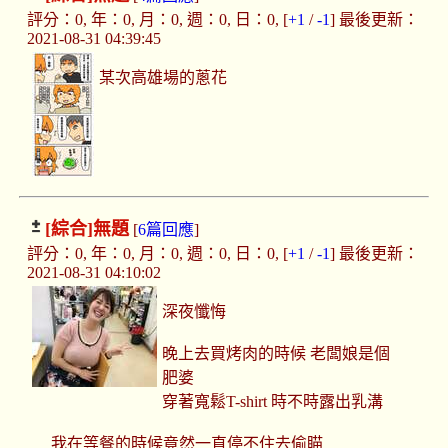
評分：0, 年：0, 月：0, 週：0, 日：0, [
+1
/
-1
] 最後更新：
2021-08-31 04:39:45
某次高雄場的蔥花
[綜合]
無題
[
6篇回應
]
評分：0, 年：0, 月：0, 週：0, 日：0, [
+1
/
-1
] 最後更新：
2021-08-31 04:10:02
深夜懺悔
晚上去買烤肉的時候 老闆娘是個
肥婆
穿著寬鬆T-shirt 時不時露出乳溝
我在等餐的時候竟然一直停不住去偷瞄