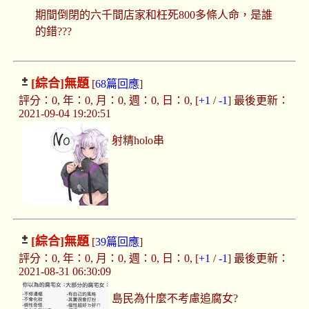
期間倒閉的六千間店家和枉死800多條人命，是誰
的錯???
[綜合]
無題
[
68篇回應
]
評分：0, 年：0, 月：0, 週：0, 日：0, [
+1
/
-1
] 最後更新：
2021-09-04 19:20:51
射精holo串
[綜合]
無題
[
39篇回應
]
評分：0, 年：0, 月：0, 週：0, 日：0, [
+1
/
-1
] 最後更新：
2021-08-31 06:30:09
島民為什麼不考慮追腐女?