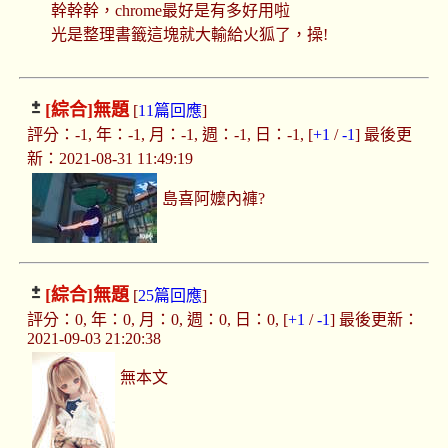
幹幹幹，chrome最好是有多好用啦
光是整理書籤這塊就大輸給火狐了，操!
[綜合]
無題
[
11篇回應
]
評分：-1, 年：-1, 月：-1, 週：-1, 日：-1, [
+1
/
-1
] 最後更
新：2021-08-31 11:49:19
島喜阿嬤內褲?
[綜合]
無題
[
25篇回應
]
評分：0, 年：0, 月：0, 週：0, 日：0, [
+1
/
-1
] 最後更新：
2021-09-03 21:20:38
無本文