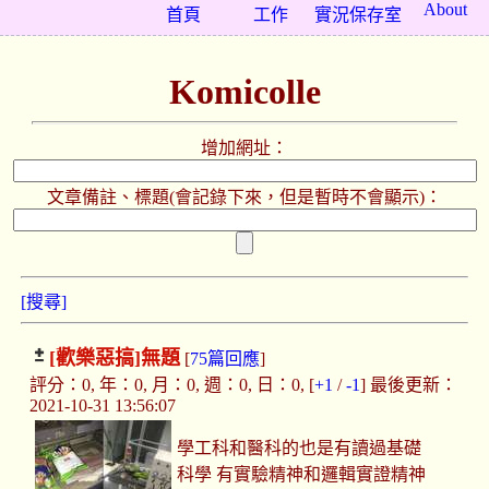
About
首頁
工作
實況保存室
Komicolle
增加網址：
文章備註、標題(會記錄下來，但是暫時不會顯示)：
[搜尋]
[歡樂惡搞]
無題
[
75篇回應
]
評分：0, 年：0, 月：0, 週：0, 日：0, [
+1
/
-1
] 最後更新：
2021-10-31 13:56:07
學工科和醫科的也是有讀過基礎
科學 有實驗精神和邏輯實證精神