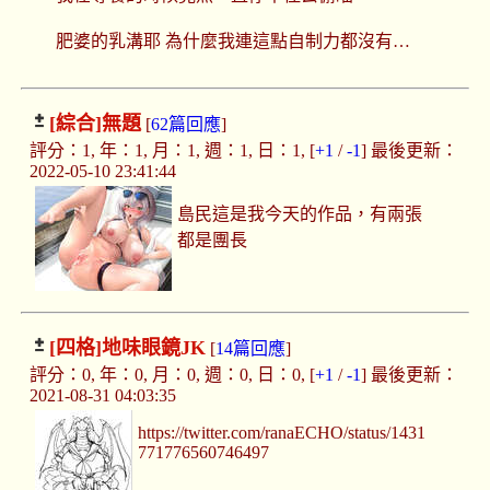
肥婆的乳溝耶 為什麼我連這點自制力都沒有…
[綜合]
無題
[
62篇回應
]
評分：1, 年：1, 月：1, 週：1, 日：1, [
+1
/
-1
] 最後更新：
2022-05-10 23:41:44
島民這是我今天的作品，有兩張
都是團長
[四格]
地味眼鏡JK
[
14篇回應
]
評分：0, 年：0, 月：0, 週：0, 日：0, [
+1
/
-1
] 最後更新：
2021-08-31 04:03:35
https://twitter.com/ranaECHO/status/1431
771776560746497