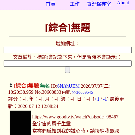
About
首頁
工作
實況保存室
[綜合]無題
增加網址：
文章備註、標題(會記錄下來，但是暫時不會顯示)：
[綜合]
無題
無名
ID:
6N/shUEM
2026/07/07(二)
18:20:38.959
No.30608833
回覆:
>>30609545
評分：-4, 年：-4, 月：-4, 週：-4, 日：-4, [
+1
/
-1
] 最後更
新：2026-07-12 12:08:24
https://www.goodtv.tv/watch?episode=98467
全宇宙的萬千生靈
當祢們感知到我的誠心時，請接納我最深