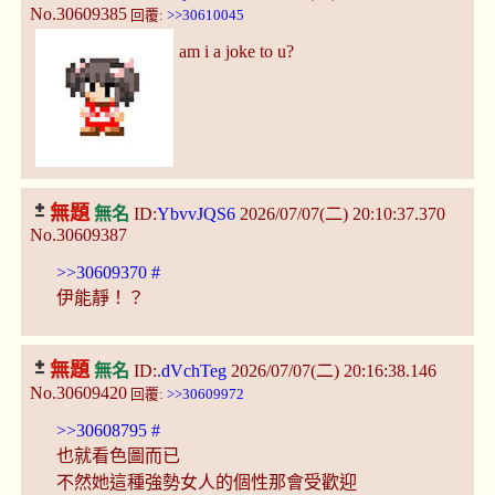
No.30609385
回覆:
>>30610045
am i a joke to u?
無題
無名
ID:
YbvvJQS6
2026/07/07(二) 20:10:37.370
No.30609387
>>30609370
#
伊能靜！？
無題
無名
ID:
.dVchTeg
2026/07/07(二) 20:16:38.146
No.30609420
回覆:
>>30609972
>>30608795
#
也就看色圖而已
不然她這種強勢女人的個性那會受歡迎