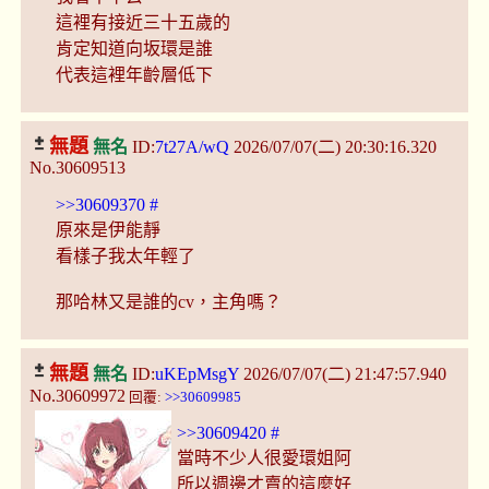
這裡有接近三十五歲的
肯定知道向坂環是誰
代表這裡年齡層低下
無題
無名
ID:
7t27A/wQ
2026/07/07(二) 20:30:16.320
No.30609513
>>30609370
#
原來是伊能靜
看樣子我太年輕了
那哈林又是誰的cv，主角嗎？
無題
無名
ID:
uKEpMsgY
2026/07/07(二) 21:47:57.940
No.30609972
回覆:
>>30609985
>>30609420
#
當時不少人很愛環姐阿
所以週邊才賣的這麼好