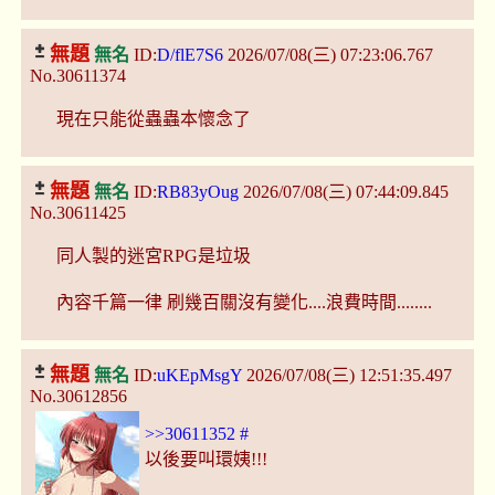
無題
無名
ID:
D/flE7S6
2026/07/08(三) 07:23:06.767
No.30611374
現在只能從蟲蟲本懷念了
無題
無名
ID:
RB83yOug
2026/07/08(三) 07:44:09.845
No.30611425
同人製的迷宮RPG是垃圾
內容千篇一律 刷幾百關沒有變化....浪費時間........
無題
無名
ID:
uKEpMsgY
2026/07/08(三) 12:51:35.497
No.30612856
>>30611352
#
以後要叫環姨!!!