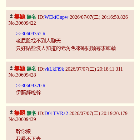
無題
無名
ID:
WEkfCnpw
2026/07/07(二) 20:16:50.826
No.30609422
>>30609352
#
老屁股找不到人聊天
只好貼些沒人知道的老角色來跟同類尋求慰藉
無題
無名
ID:
vkLkFi9k
2026/07/07(二) 20:18:11.311
No.30609428
>>30609370
#
伊藤靜啦幹
無題
無名
ID:
D01TVRa2
2026/07/07(二) 20:19:20.179
No.30609439
幹你娘
我看不下去