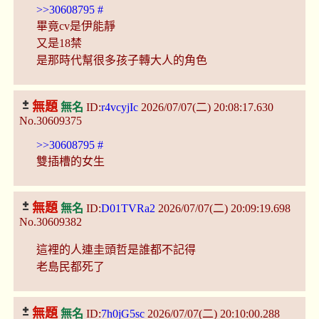
>>30608795
#
畢竟cv是伊能靜
又是18禁
是那時代幫很多孩子轉大人的角色
無題
無名
ID:
r4vcyjIc
2026/07/07(二) 20:08:17.630
No.30609375
>>30608795
#
雙插槽的女生
無題
無名
ID:
D01TVRa2
2026/07/07(二) 20:09:19.698
No.30609382
這裡的人連圭頭哲是誰都不記得
老島民都死了
無題
無名
ID:
7h0jG5sc
2026/07/07(二) 20:10:00.288