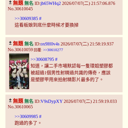
無題
無名
ID:
jb65WHq2
2026/07/07(二) 21:57:06.876
No.30610045
>>30609385
#
這看板娘到底什麼時候才要換掉
無題
無名
ID:
ox9H0v4s
2026/07/07(二) 21:58:19.937
No.30610059
回覆:
>>30610277
>>30608795
#
知道，讓二手市場默認每一隻環姐塑膠都
被超過1個男性射精過共識的傳奇，應該
是塑膠甲用來拍射精影片最多的了。
無題
無名
ID:
V9sDypXY
2026/07/07(二) 21:59:19.033
No.30610065
>>30609985
#
跑過的多了。