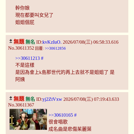
幹你娘
現在都要叫女兒了
姐姐個屁
無題
無名
ID:
kvKzIuO.
2026/07/08(三) 06:58:33.616
No.30611352
回覆:
>>30612856
>>30611213
#
不是這樣
是因為會上k島那世代的再上去就不是姐姐了 是
阿姨
無題
無名
ID:
yj2ZtVxw
2026/07/08(三) 07:19:43.633
No.30611367
>>30610165
#
很會唱歌
成名曲是悲傷茱麗葉