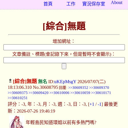
About
首頁
工作
實況保存室
[綜合]無題
增加網址：
文章備註、標題(會記錄下來，但是暫時不會顯示)：
[綜合]
無題
無名
ID:
uKEpMsgY
2026/07/07(二)
18:13:06.310
No.30608795
回覆:
>>30609352
>>30609370
>>30609375
>>30609420
>>30610006
>>30610059
>>30610171
>>30610251
評分：-3, 年：-3, 月：-3, 週：-3, 日：-3, [
+1
/
-1
] 最後更
新：2026-07-26 19:46:19
年輕島民知道環姐以前有多熱門嗎?