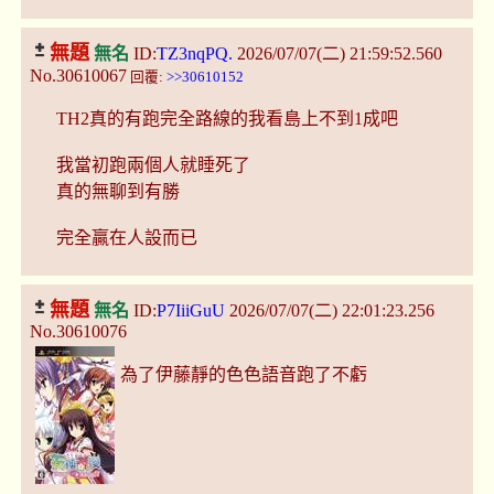
無題
無名
ID:
TZ3nqPQ.
2026/07/07(二) 21:59:52.560
No.30610067
回覆:
>>30610152
TH2真的有跑完全路線的我看島上不到1成吧
我當初跑兩個人就睡死了
真的無聊到有勝
完全贏在人設而已
無題
無名
ID:
P7IiiGuU
2026/07/07(二) 22:01:23.256
No.30610076
為了伊藤靜的色色語音跑了不虧