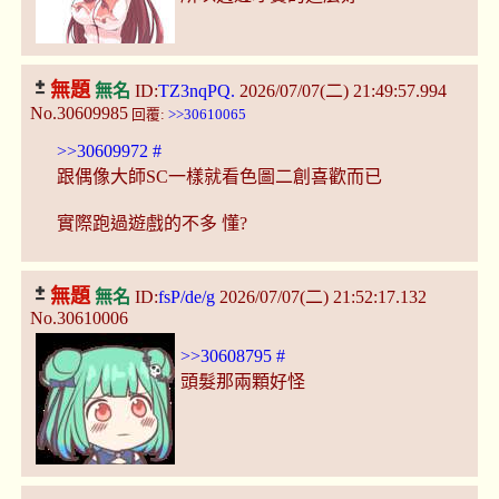
無題
無名
ID:
TZ3nqPQ.
2026/07/07(二) 21:49:57.994
No.30609985
回覆:
>>30610065
>>30609972
#
跟偶像大師SC一樣就看色圖二創喜歡而已
實際跑過遊戲的不多 懂?
無題
無名
ID:
fsP/de/g
2026/07/07(二) 21:52:17.132
No.30610006
>>30608795
#
頭髮那兩顆好怪