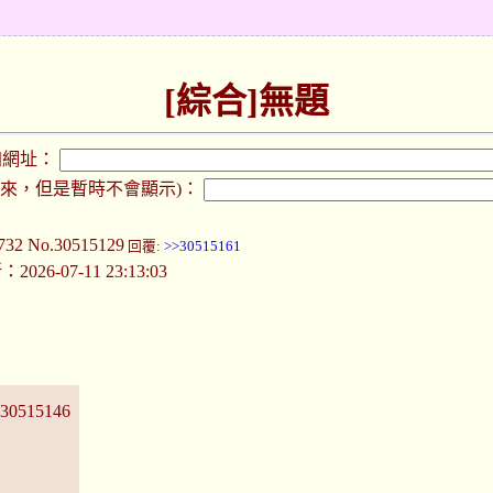
[綜合]無題
加網址：
下來，但是暫時不會顯示)：
732
No.30515129
回覆:
>>30515161
026-07-11 23:13:03
30515146