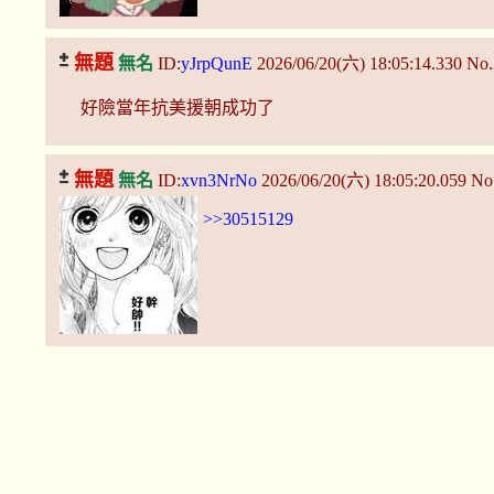
無題
無名
ID:
yJrpQunE
2026/06/20(六) 18:05:14.330
No.
好險當年抗美援朝成功了
無題
無名
ID:
xvn3NrNo
2026/06/20(六) 18:05:20.059
No
>>30515129